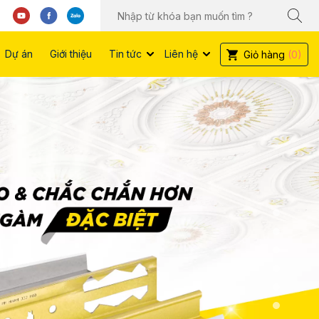
Dự án
Giới thiệu
Tin tức
Liên hệ
Giỏ hàng
(0)