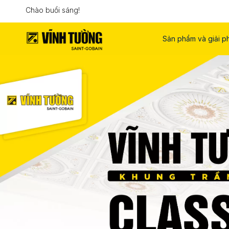
Chào buổi sáng!
Sản phẩm và giải p