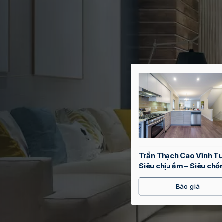
Trần Thạch Cao Vĩnh T
Siêu chịu ẩm – Siêu chố
mốc
Báo giá