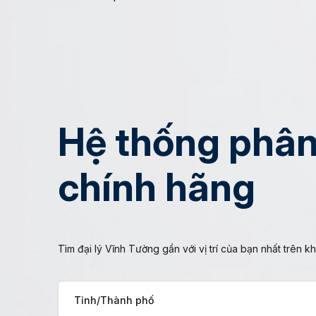
Hệ thống phân
chính hãng
Tìm đại lý Vĩnh Tường gần với vị trí của bạn nhất trên 