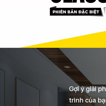
Gợi ý giải 
trình của b