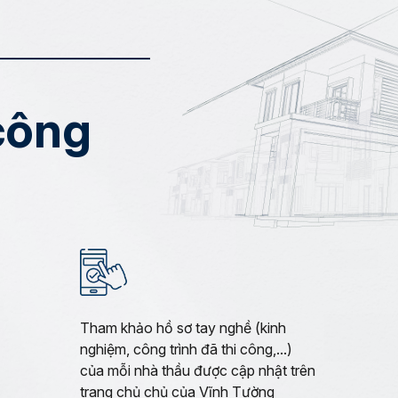
 công
Tham khảo hồ sơ tay nghề (kinh
nghiệm, công trình đã thi công,...)
của mỗi nhà thầu được cập nhật trên
trang chủ chủ của Vĩnh Tường