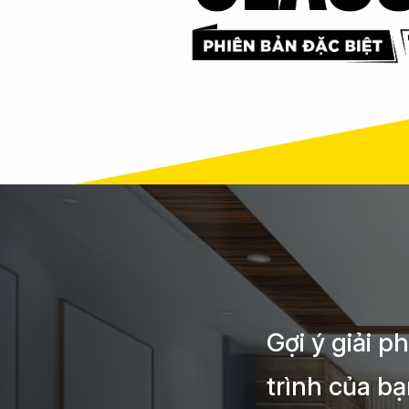
Gợi ý giải 
trình của b