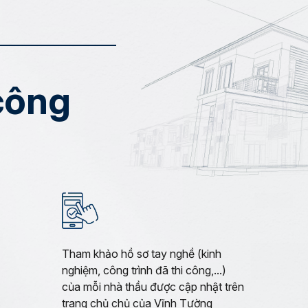
 công
Tham khảo hồ sơ tay nghề (kinh
nghiệm, công trình đã thi công,...)
của mỗi nhà thầu được cập nhật trên
trang chủ chủ của Vĩnh Tường