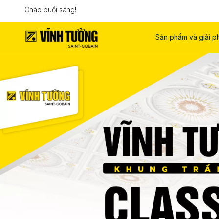
Chào buổi sáng!
Sản phẩm và giải p