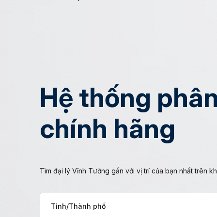
Hệ thống phân
chính hãng
Tìm đại lý Vĩnh Tường gần với vị trí của bạn nhất trên 