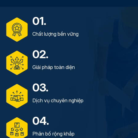
01.
Chất lượng bền vững
02.
Giải pháp toàn diện
03.
Dịch vụ chuyên nghiệp
04.
Phân bố rộng khắp