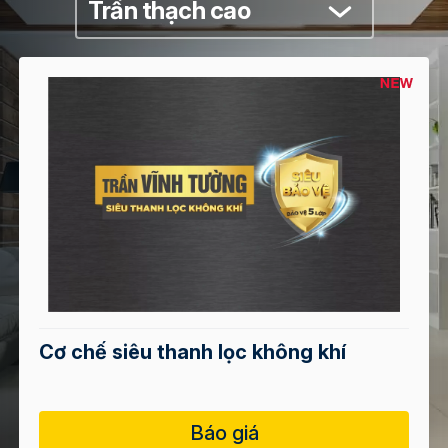
Trần thạch cao
Trần Thạch Cao Vĩnh Tường Siêu Bề
– Siêu chống ẩm
Báo giá