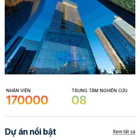
NHÂN VIÊN
TRUNG TÂM NGHIÊN CỨU
170000
08
Dự án nổi bật
Xem tất cả