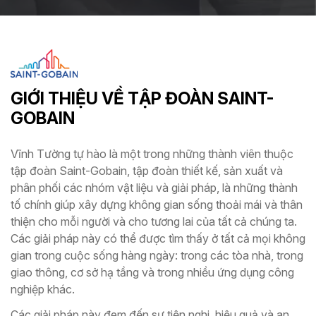
GIỚI THIỆU VỀ TẬP ĐOÀN SAINT-
GOBAIN
Vĩnh Tường tự hào là một trong những thành viên thuộc
tập đoàn Saint-Gobain, tập đoàn thiết kế, sản xuất và
phân phối các nhóm vật liệu và giải pháp, là những thành
tố chính giúp xây dựng không gian sống thoải mái và thân
thiện cho mỗi người và cho tương lai của tất cả chúng ta.
Các giải pháp này có thể được tìm thấy ở tất cả mọi không
gian trong cuộc sống hàng ngày: trong các tòa nhà, trong
giao thông, cơ sở hạ tầng và trong nhiều ứng dụng công
nghiệp khác.
Các giải pháp này đem đến sự tiện nghi, hiệu quả và an