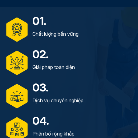
01.
Chất lượng bền vững
02.
Giải pháp toàn diện
03.
Dịch vụ chuyên nghiệp
04.
Phân bố rộng khắp