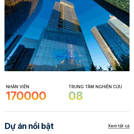
NHÂN VIÊN
TRUNG TÂM NGHIÊN CỨU
170000
08
Dự án nổi bật
Xem tất cả