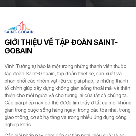
GIỚI THIỆU VỀ TẬP ĐOÀN SAINT-
GOBAIN
Vĩnh Tường tự hào là một trong những thành viên thuộc
tập đoàn Saint-Gobain, tập đoàn thiết kế, sản xuất và
phân phối các nhóm vật liệu và giải pháp, là những thành
tố chính giúp xây dựng không gian sống thoải mái và thân
thiện cho mỗi người và cho tương lai của tất cả chúng ta.
Các giải pháp này có thể được tìm thấy ở tất cả mọi không
gian trong cuộc sống hàng ngày: trong các tòa nhà, trong
giao thông, cơ sở hạ tầng và trong nhiều ứng dụng công
nghiệp khác.
Các giải pháp này đem đến sự tiện nghi, hiệu quả và an