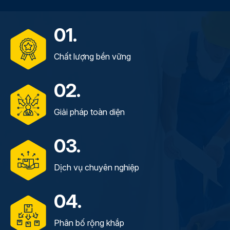
01.
Chất lượng bền vững
02.
Giải pháp toàn diện
03.
Dịch vụ chuyên nghiệp
04.
Phân bố rộng khắp