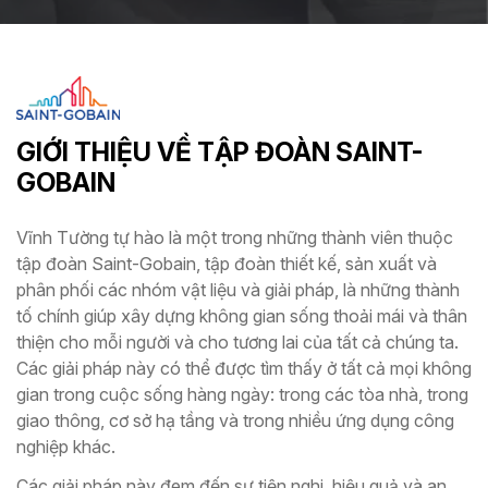
GIỚI THIỆU VỀ TẬP ĐOÀN SAINT-
GOBAIN
Vĩnh Tường tự hào là một trong những thành viên thuộc
tập đoàn Saint-Gobain, tập đoàn thiết kế, sản xuất và
phân phối các nhóm vật liệu và giải pháp, là những thành
tố chính giúp xây dựng không gian sống thoải mái và thân
thiện cho mỗi người và cho tương lai của tất cả chúng ta.
Các giải pháp này có thể được tìm thấy ở tất cả mọi không
gian trong cuộc sống hàng ngày: trong các tòa nhà, trong
giao thông, cơ sở hạ tầng và trong nhiều ứng dụng công
nghiệp khác.
Các giải pháp này đem đến sự tiện nghi, hiệu quả và an