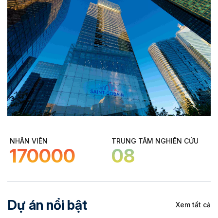
NHÂN VIÊN
TRUNG TÂM NGHIÊN CỨU
170000
08
Dự án nổi bật
Xem tất cả