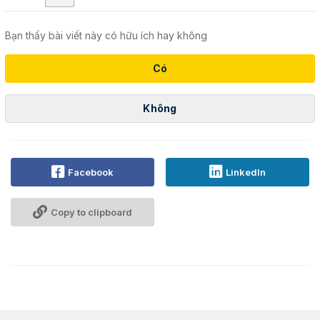
Bạn thấy bài viết này có hữu ích hay không
Có
Không
Facebook
LinkedIn
Copy to clipboard