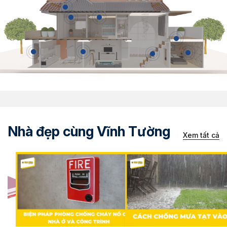
Nhà đẹp cùng Vĩnh Tường
Xem tất cả