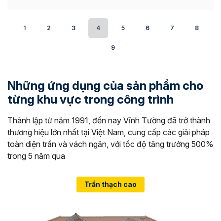
1
2
3
4
5
6
7
8
9
Những ứng dụng của sản phẩm cho
từng khu vực trong công trình
Thành lập từ năm 1991, đến nay Vĩnh Tường đã trở thành
thương hiệu lớn nhất tại Việt Nam, cung cấp các giải pháp
toàn diện trần và vách ngăn, với tốc độ tăng trưởng 500%
trong 5 năm qua
Trần thạch cao