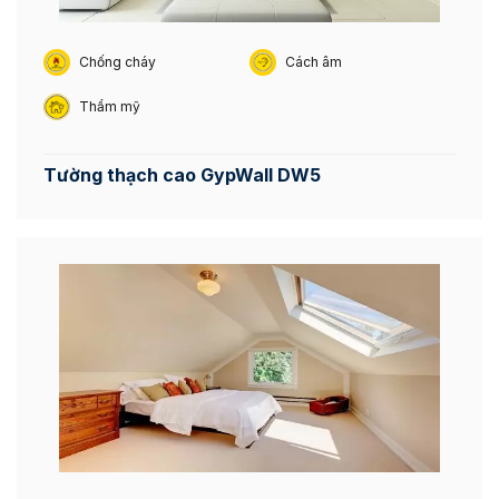
Chống cháy
Cách âm
Thẩm mỹ
Tường thạch cao GypWall DW5