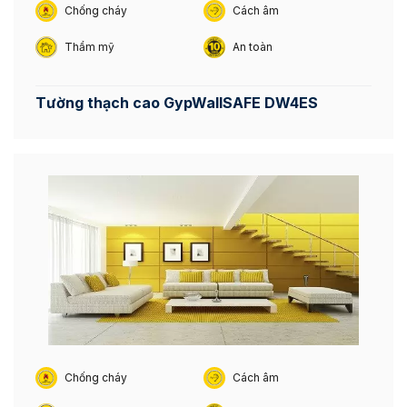
Chống cháy
Cách âm
Thẩm mỹ
An toàn
Tường thạch cao GypWallSAFE DW4ES
Chống cháy
Cách âm