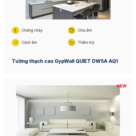
Chống cháy
Chịu ẩm
Cách âm
Thẩm mỹ
Tường thạch cao GypWall QUIET DW5A AQ1