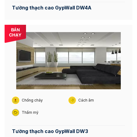
Tường thạch cao GypWall DW4A
Chống cháy
Cách âm
Thẩm mỹ
Tường thạch cao GypWall DW3