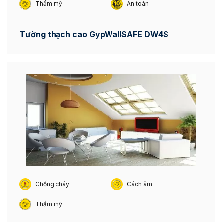
Thẩm mỹ
An toàn
Tường thạch cao GypWallSAFE DW4S
Chống cháy
Cách âm
Thẩm mỹ