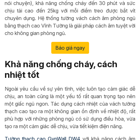
nói chuyện), khả năng chống cháy đến 30 phút và sức
chịu tải cao đến 25kg với mỗi điểm treo được bắt vít
chuyên dụng. Hệ thống tường vách cách âm phòng ngủ
bằng thạch cao Vĩnh Tường là giải pháp cách âm tuyệt vời
cho không gian phòng ngủ.
Báo giá ngay
Khả năng chống cháy, cách
nhiệt tốt
Ngoài yêu cầu về sự yên tĩnh, việc luôn tạo cảm giác dễ
chịu, an toàn cũng là một yếu tố rất quan trọng tạo nên
một giấc ngủ ngon. Tác dụng cách nhiệt của vách tường
thạch cao tạo ra một không gian ổn định về nhiệt độ, rất
phù hợp với những phòng ngủ có sử dụng điều hòa, vừa
tạo ra một cảm giác dễ chịu, vừa tiết kiệm điện năng.
Tường thạch cao GypWall DW4
với khả năng cách âm