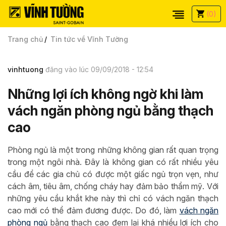
(0)
Trang chủ
Tin tức về Vĩnh Tường
vinhtuong
đăng vào lúc 09/09/2018 - 12:54
Những lợi ích không ngờ khi làm
vách ngăn phòng ngủ bằng thạch
cao
Phòng ngủ là một trong những không gian rất quan trọng
trong một ngôi nhà. Đây là không gian có rất nhiều yêu
cầu để các gia chủ có được một giấc ngủ trọn vẹn, như
cách âm, tiêu âm, chống cháy hay đảm bảo thẩm mỹ. Với
những yêu cầu khắt khe này thì chỉ có vách ngăn thạch
cao mới có thể đảm đương được. Do đó, làm
vách ngăn
phòng ngủ
bằng thạch cao đem lại khá nhiều lợi ích cho