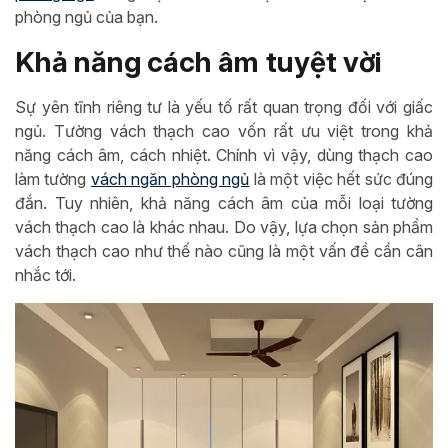
phòng ngủ của bạn.
Khả năng cách âm tuyệt vời
Sự yên tĩnh riêng tư là yếu tố rất quan trọng đối với giấc
ngủ. Tường vách thạch cao vốn rất ưu việt trong khả
năng cách âm, cách nhiệt. Chính vì vậy, dùng thạch cao
làm tường
vách ngăn phòng ngủ
là một việc hết sức đúng
đắn. Tuy nhiên, khả năng cách âm của mỗi loại tường
vách thạch cao là khác nhau. Do vậy, lựa chọn sản phẩm
vách thạch cao như thế nào cũng là một vấn đề cần cân
nhắc tới.