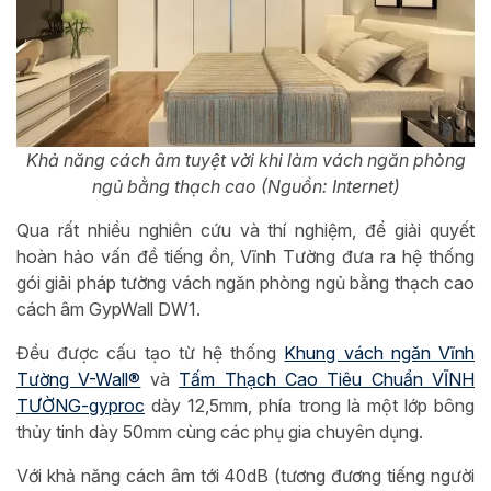
Khả năng cách âm tuyệt vời khi làm vách ngăn phòng
ngủ bằng thạch cao (Nguồn: Internet)
Qua rất nhiều nghiên cứu và thí nghiệm, để giải quyết
hoàn hảo vấn đề tiếng ồn, Vĩnh Tường đưa ra hệ thống
gói giải pháp tường vách ngăn phòng ngủ bằng thạch cao
cách âm GypWall DW1.
Đều được cấu tạo từ hệ thống
Khung vách ngăn Vĩnh
Tường V-Wall®
và
Tấm Thạch Cao Tiêu Chuẩn VĨNH
TƯỜNG-gyproc
dày 12,5mm, phía trong là một lớp bông
thủy tinh dày 50mm cùng các phụ gia chuyên dụng.
Với khả năng cách âm tới 40dB (tương đương tiếng người