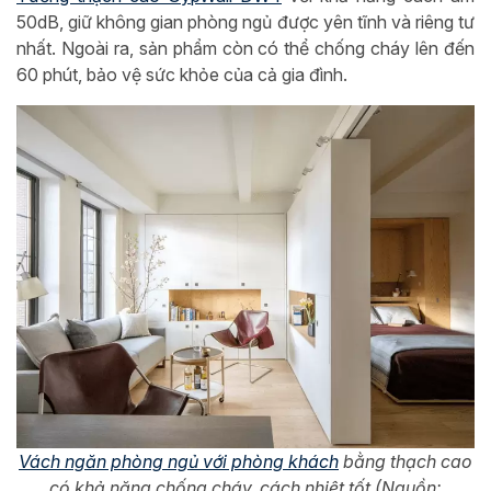
50dB, giữ không gian phòng ngủ được yên tĩnh và riêng tư
nhất. Ngoài ra, sản phẩm còn có thể chống cháy lên đến
60 phút, bảo vệ sức khỏe của cả gia đình.
Vách ngăn phòng ngủ với phòng khách
bằng thạch cao
có khả năng chống cháy, cách nhiệt tốt (Nguồn: