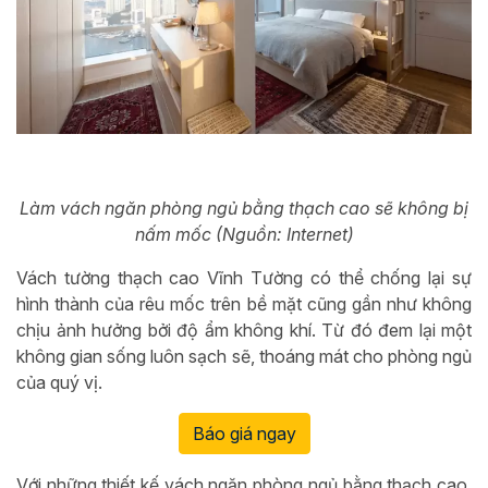
Làm vách ngăn phòng ngủ bằng thạch cao sẽ không bị
nấm mốc (Nguồn: Internet)
Vách tường thạch cao Vĩnh Tường có thể chống lại sự
hình thành của rêu mốc trên bề mặt cũng gần như không
chịu ảnh hưởng bởi độ ẩm không khí. Từ đó đem lại một
không gian sống luôn sạch sẽ, thoáng mát cho phòng ngủ
của quý vị.
Báo giá ngay
Với những thiết kế vách ngăn phòng ngủ bằng thạch cao,