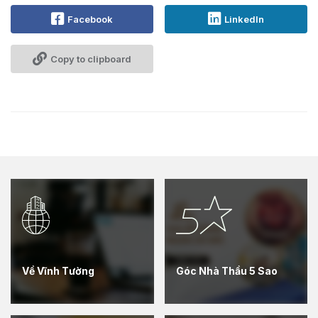
Facebook
LinkedIn
Copy to clipboard
Về Vĩnh Tường
Góc Nhà Thầu 5 Sao