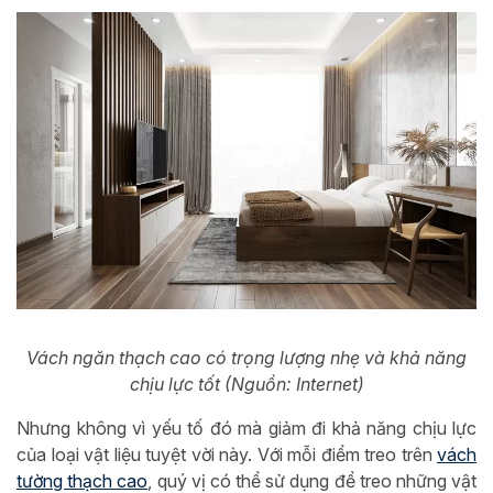
Vách ngăn thạch cao có trọng lượng nhẹ và khả năng
chịu lực tốt (Nguồn: Internet)
Nhưng không vì yếu tố đó mà giảm đi khả năng chịu lực
của loại vật liệu tuyệt vời này. Với mỗi điểm treo trên
vách
tường thạch cao
, quý vị có thể sử dụng để treo những vật