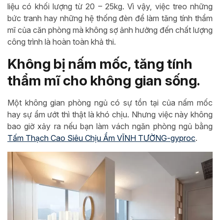
liệu có khối lượng từ 20 – 25kg. Vì vậy, việc treo những
bức tranh hay những hệ thống đèn để làm tăng tính thẩm
mĩ của căn phòng mà không sợ ảnh hưởng đến chất lượng
công trình là hoàn toàn khả thi.
Không bị nấm mốc, tăng tính
thẩm mĩ cho không gian sống.
Một không gian phòng ngủ có sự tồn tại của nấm mốc
hay sự ẩm ướt thì thật là khó chịu. Nhưng việc này không
bao giờ xảy ra nếu bạn làm vách ngăn phòng ngủ bằng
Tấm Thạch Cao Siêu Chịu Ẩm VĨNH TƯỜNG-gyproc
.