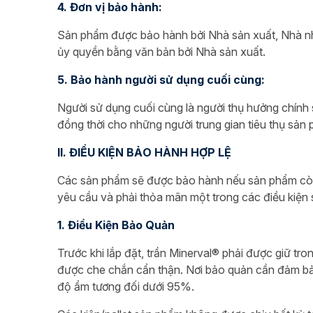
4. Đơn vị bảo hành:
Sản phẩm được bảo hành bởi Nhà sản xuất, Nhà nh
ủy quyền bằng văn bản bởi Nhà sản xuất.
5. Bảo hành người sử dụng cuối cùng:
Người sử dụng cuối cùng là người thụ hưởng chín
đồng thời cho những người trung gian tiêu thụ sản
II. ĐIỀU KIỆN BẢO HÀNH HỢP LỆ
Các sản phẩm sẽ được bảo hành nếu sản phẩm còn 
yêu cầu và phải thỏa mãn một trong các điều kiện 
1. Điều Kiện Bảo Quản
Trước khi lắp đặt, trần Minerval® phải được giữ tr
được che chắn cẩn thận. Nơi bảo quản cần đảm bả
độ ẩm tương đối dưới 95%.