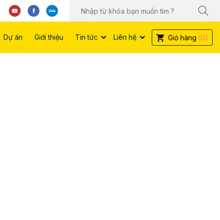
Dự án
Giới thiệu
Tin tức
Liên hệ
Giỏ hàng
(0)