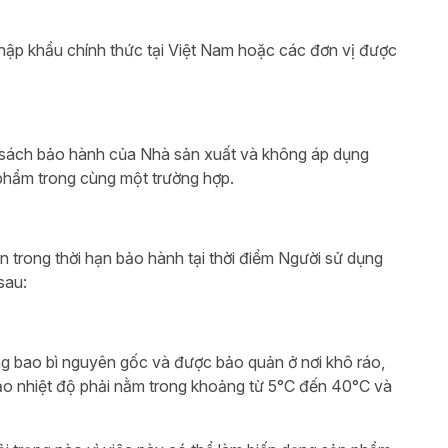
ập khẩu chính thức tại Việt Nam hoặc các đơn vị được
h sách bảo hành của Nhà sản xuất và không áp dụng
 phẩm trong cùng một trường hợp.
trong thời hạn bảo hành tại thời điểm Người sử dụng
sau:
ong bao bì nguyên gốc và được bảo quản ở nơi khô ráo,
o nhiệt độ phải nằm trong khoảng từ 5°C đến 40°C và