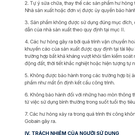
2. Tự ý sửa chữa, thay thế các sản phẩm hư hỏng 
Nhà sản xuất hoặc đơn vị được ủy quyền bảo hành
3. Sản phẩm không được sử dụng đúng mục đích, 
dẫn của nhà sản xuất theo quy định tại mục II.
4. Các hư hỏng gây ra bởi quá trình vận chuyển 
khuyến cáo của sản xuất được quy định tại tài liệ
trường hợp bất khả kháng vượt khỏi tầm kiểm soát n
động đất, thời tiết khắc nghiệt hoặc hiện tượng tự 
5. Không được bảo hành trong các trường hợp bị ả
phẩm như mất ổn định kết cấu công trình.
6. Không bảo hành đối với những hao mòn thông t
từ việc sử dụng bình thường trong suốt tuổi thọ ti
7. Các hư hỏng xảy ra trong quá trình thi công kh
Gobain gây ra.
IV. TRÁCH NHIỆM CỦA NGƯỜI SỬ DỤNG