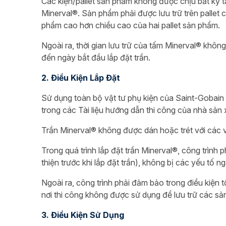
Các kiện/pallet sản phẩm không được chịu bất kỳ t
Minerval®. Sản phẩm phải được lưu trữ trên pallet
phẩm cao hơn chiều cao của hai pallet sản phẩm.
Ngoài ra, thời gian lưu trữ của tấm Minerval® khô
đến ngày bắt đầu lắp đặt trần.
2. Điều Kiện Lắp Đặt
Sử dụng toàn bộ vật tư phụ kiện của Saint-Gobain
trong các Tài liệu hướng dẫn thi công của nhà sản x
Trần Minerval® không được dán hoặc trét với các vậ
Trong quá trình lắp đặt trần Minerval®, công trình
thiện trước khi lắp đặt trần), không bị các yếu tố
Ngoài ra, công trình phải đảm bảo trong điều kiện
nơi thi công không được sử dụng để lưu trữ các s
3. Điều Kiện Sử Dụng