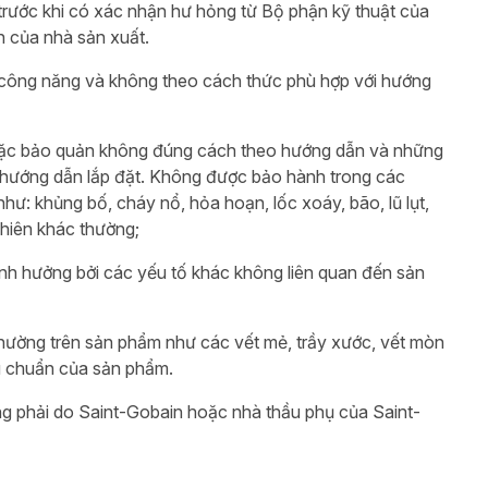
trước khi có xác nhận hư hỏng từ Bộ phận kỹ thuật của
 của nhà sản xuất.
công năng và không theo cách thức phù hợp với hướng
hoặc bảo quản không đúng cách theo hướng dẫn và những
u hướng dẫn lắp đặt. Không được bảo hành trong các
hư: khủng bố, cháy nổ, hỏa hoạn, lốc xoáy, bão, lũ lụt,
nhiên khác thường;
nh hưởng bởi các yếu tố khác không liên quan đến sản
hường trên sản phẩm như các vết mẻ, trầy xước, vết mòn
êu chuẩn của sản phẩm.
ông phải do Saint-Gobain hoặc nhà thầu phụ của Saint-