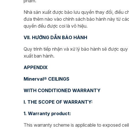
phẩm.
Nhà sản xuất được bảo lưu quyền thay đổi, điều c
đưa thêm nào vào chính sách bảo hành này từ các
quyền đều được coi là vô hiệu.
VII. HƯỚNG DẪN BẢO HÀNH
Quy trình tiếp nhận và xử lý bảo hành sẽ được quy 
xuất ban hành.
APPENDIX
Minerval® CEILINGS
WITH CONDITIONED WARRANTY
I. THE SCOPE OF WARRANTY:
1. Warranty product:
This warranty scheme is applicable to exposed cei