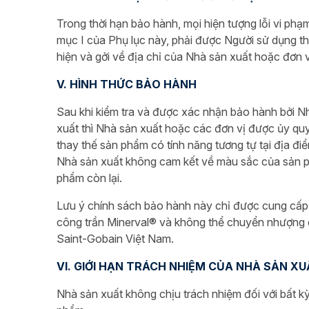
Trong thời hạn bảo hành, mọi hiện tượng lỗi vi ph
mục I của Phụ lục này, phải được Người sử dụng t
hiện và gởi về địa chỉ của Nhà sản xuất hoặc đơn
V. HÌNH THỨC BẢO HÀNH
Sau khi kiểm tra và được xác nhận bảo hành bởi N
xuất thì Nhà sản xuất hoặc các đơn vị được ủy qu
thay thế sản phẩm có tính năng tương tự tại địa đi
Nhà sản xuất không cam kết về màu sắc của sản p
phẩm còn lại.
Lưu ý chính sách bảo hành này chỉ được cung cấp c
công trần Minerval® và không thể chuyển nhượng 
Saint-Gobain Việt Nam.
VI. GIỚI HẠN TRÁCH NHIỆM CỦA NHÀ SẢN X
Nhà sản xuất không chịu trách nhiệm đối với bất kỳ 