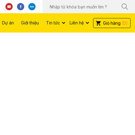
Dự án
Giới thiệu
Tin tức
Liên hệ
Giỏ hàng
(0)