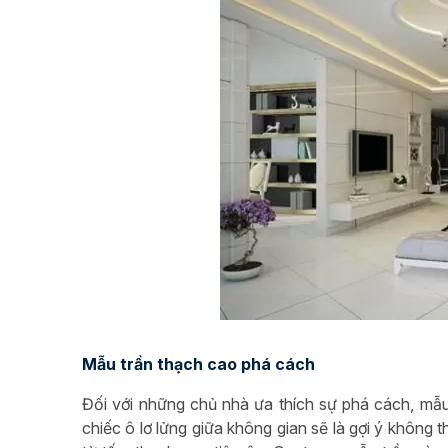
Mẫu trần thạch cao phá cách
Đối với những chủ nhà ưa thích sự phá cách, mẫu
chiếc ô lơ lửng giữa không gian sẽ là gợi ý không