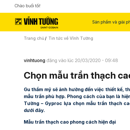
Chào buổi tối!
Sản phẩm và giải p
Trang chủ
Tin tức về Vĩnh Tường
vinhtuong
đăng vào lúc 20/03/2020 - 09:48
Chọn mẫu trần thạch ca
Gu thẩm mỹ sẽ ảnh hưởng đến việc thiết kế, t
mẫu trần phù hợp. Phong cách của bạn là hiện
Tường – Gyproc lựa chọn mẫu trần thạch ca
dưới đây.
Mẫu trần thạch cao phong cách hiện đại