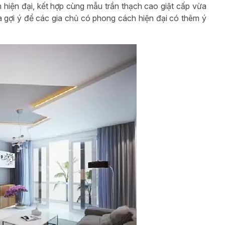
hiện đại, kết hợp cùng mẫu trần thạch cao giật cấp vừa
à gợi ý để các gia chủ có phong cách hiện đại có thêm ý