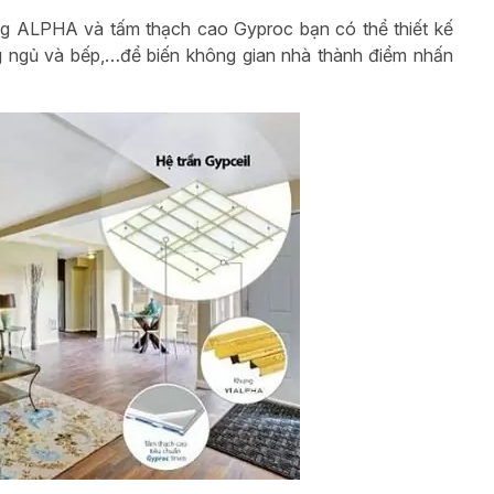
ng ALPHA và tấm thạch cao Gyproc bạn có thể thiết kế
g ngủ và bếp,…để biến không gian nhà thành điểm nhấn