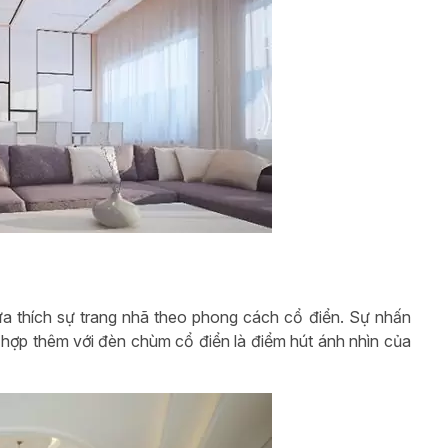
a thích sự trang nhã theo phong cách cổ điển. Sự nhấn
ết hợp thêm với đèn chùm cổ điển là điểm hút ánh nhìn của