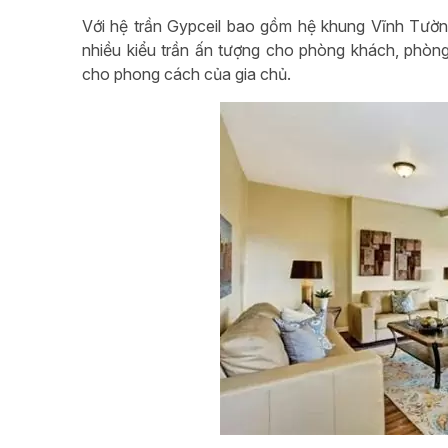
Với hệ trần Gypceil bao gồm hệ khung Vĩnh Tườ
nhiều kiểu trần ấn tượng cho phòng khách, phòn
cho phong cách của gia chủ.