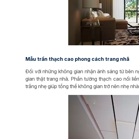
Mẫu trần thạch cao phong cách trang nhã
Đối với những không gian nhận ánh sáng từ bên n
gian thật trang nhã. Phần tường thạch cao nối liề
trắng nhẹ giúp tổng thể không gian trở nên nhẹ nh