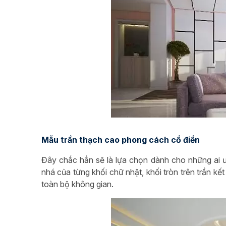
Mẫu trần thạch cao phong cách cổ điển
Đây chắc hẳn sẽ là lựa chọn dành cho những ai ư
nhá của từng khối chữ nhật, khối tròn trên trần k
toàn bộ không gian.