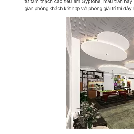
từ tấm thạch cao tiêu âm Gyptone, mẫu trần này 
gian phòng khách kết hợp với phòng giải trí thì đâ