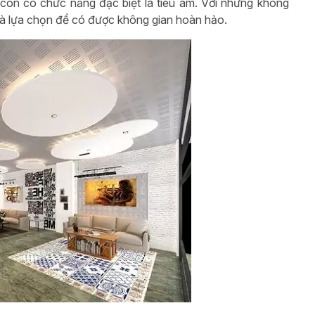
còn có chức năng đặc biệt là tiêu âm. Với những không
y là lựa chọn để có được không gian hoàn hảo.