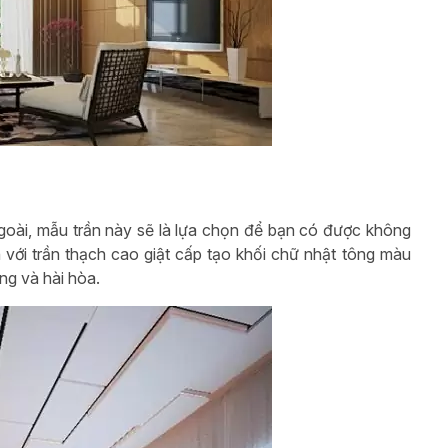
goài, mẫu trần này sẽ là lựa chọn để bạn có được không
n với trần thạch cao giật cấp tạo khối chữ nhật tông màu
àng và hài hòa.