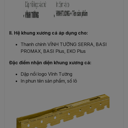
II. Hệ khung xương cá áp dụng cho:
Thanh chính VĨNH TƯỜNG SERRA, BASI
PROMAX, BASI Plus, EKO Plus
Đặc điểm nhận diện khung xương cá:
Dập nổi logo Vĩnh Tường
In phun tên sản phẩm, số lô