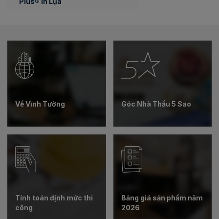
Plus® In Lụa
Về Vĩnh Tường
Góc Nhà Thầu 5 Sao
Tính toán định mức thi
Bảng giá sản phẩm năm
công
2026