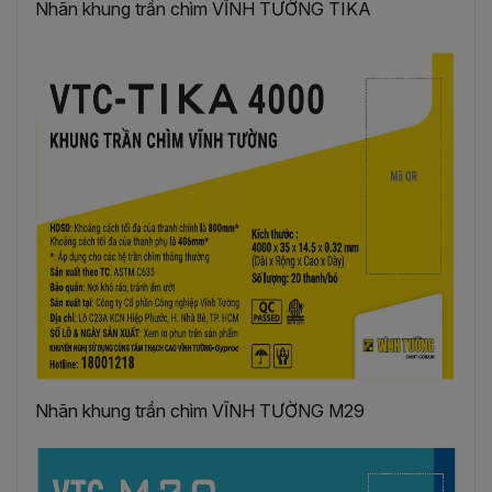
Nhãn khung trần chìm VĨNH TƯỜNG TIKA
Nhãn khung trần chìm VĨNH TƯỜNG M29