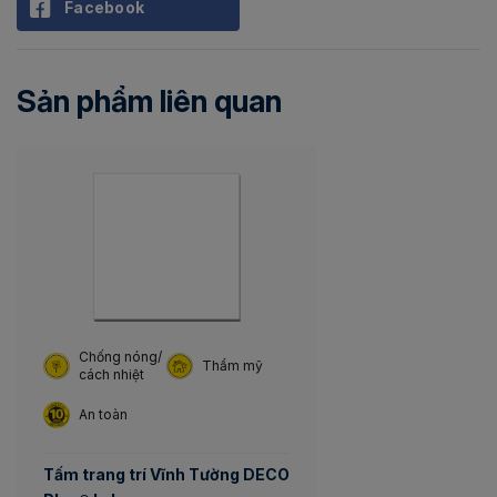
Facebook
Sản phẩm liên quan
Chống nóng/
Thẩm mỹ
cách nhiệt
An toàn
Tấm trang trí Vĩnh Tường DECO