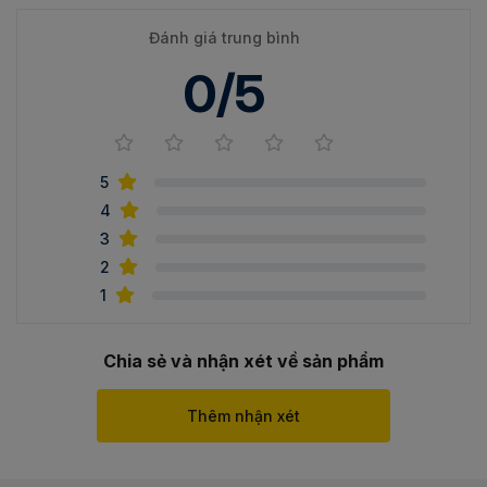
Đánh giá trung bình
0/5
5
4
3
2
1
Chia sẻ và nhận xét về sản phẩm
Thêm nhận xét