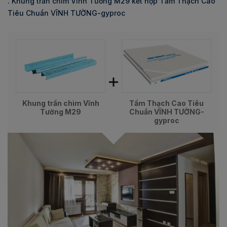
. Khung trần chìm Vĩnh Tường M29 kết hợp Tấm Thạch Cao
Tiêu Chuẩn VĨNH TƯỜNG-gyproc
Khung trần chìm Vĩnh
Tấm Thạch Cao Tiêu
Tường M29
Chuẩn VĨNH TƯỜNG-
gyproc