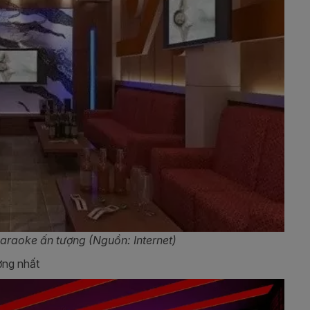
araoke ấn tượng (Nguồn: Internet)
ợng nhất