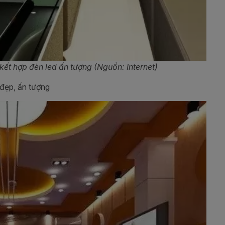
ết hợp đèn led ấn tượng (Nguồn: Internet)
đẹp, ấn tượng