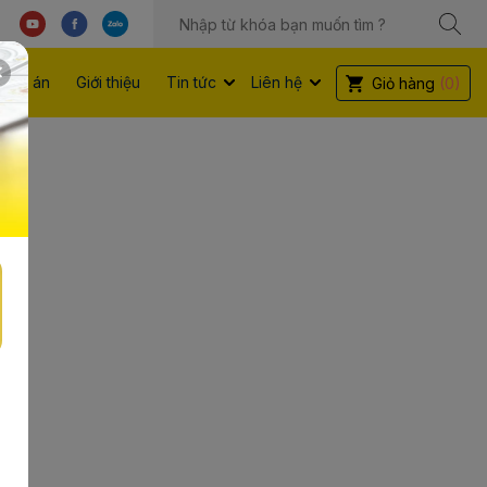
Dự án
Giới thiệu
Tin tức
Liên hệ
Giỏ hàng
(0)