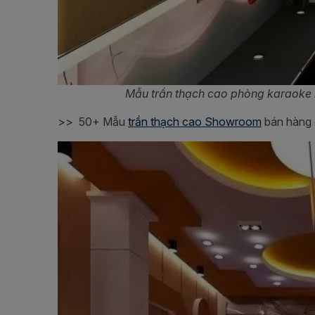
Mẫu trần thạch cao phòng karaoke k
>>
50+ Mẫu
trần thạch cao Showroom
bán hàng 