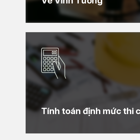
Về Vĩnh Tường
Tính toán định mức thi 