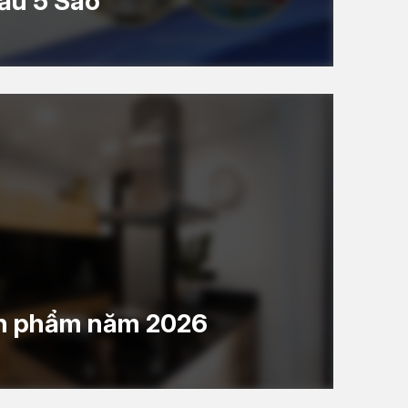
ầu 5 Sao
ản phẩm năm 2026