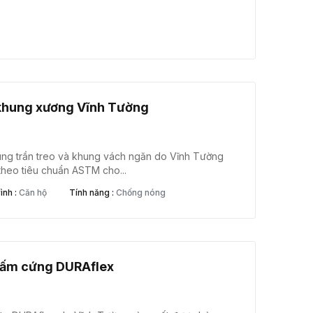
khung xương Vĩnh Tường
ng trần treo và khung vách ngăn do Vĩnh Tường
theo tiêu chuẩn ASTM cho...
ình :
Căn hộ
Tính năng :
Chống nóng
tấm cứng DURAflex