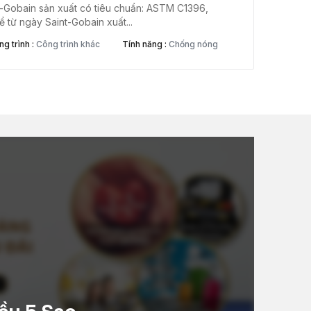
t-Gobain sản xuất có tiêu chuẩn: ASTM C1396,
từ ngày Saint-Gobain xuất...
g trình :
Công trình khác
Tính năng :
Chống nóng