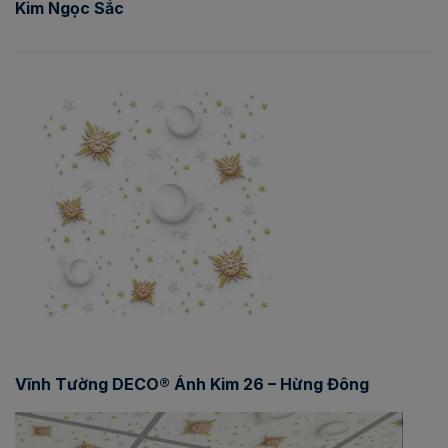
Kim Ngọc Sắc
Vĩnh Tường DECO® Ánh Kim 26 – Hừng Đông