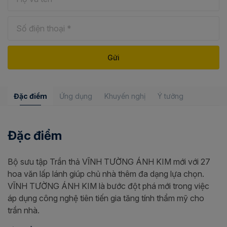
Đặc điểm
Ứng dụng
Khuyến nghị
Ý tưởng
Đặc điểm
Bộ sưu tập Trần thả VĨNH TƯỜNG ÁNH KIM mới với 27
hoa văn lấp lánh giúp chủ nhà thêm đa dạng lựa chọn.
VĨNH TƯỜNG ÁNH KIM là bước đột phá mới trong việc
áp dụng công nghệ tiên tiến gia tăng tính thẩm mỹ cho
trần nhà.