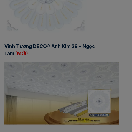
Vĩnh Tường DECO® Ánh Kim 29 – Ngọc
Lam
(MỚI)