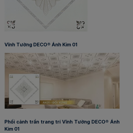
Vĩnh Tường DECO® Ánh Kim 01
Phối cảnh trần trang trí Vĩnh Tường DECO® Ánh
Kim 01