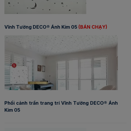
Vĩnh Tường DECO® Ánh Kim 05
(BÁN CHẠY)
Phối cảnh trần trang trí Vĩnh Tường DECO® Ánh
Kim 05