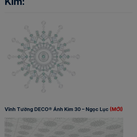
Kim:
Vĩnh Tường DECO® Ánh Kim 30 – Ngọc Lục
(MỚI)