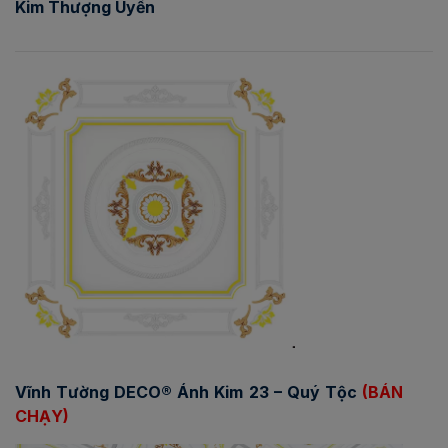
Kim Thượng Uyển
Vĩnh Tường DECO® Ánh Kim 23 – Quý Tộc
(BÁN
CHẠY)