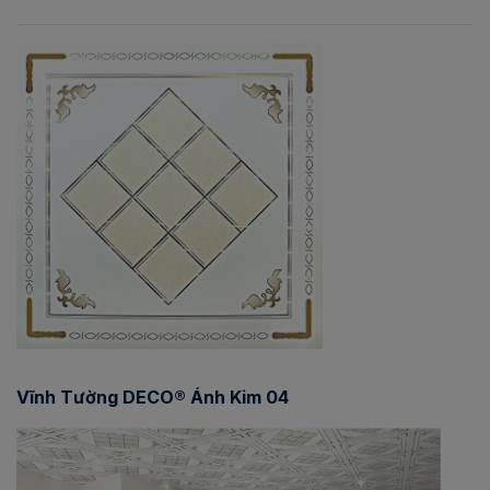
Vĩnh Tường DECO® Ánh Kim 04