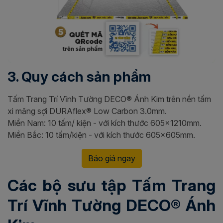
3. Quy cách sản phẩm
Tấm Trang Trí Vĩnh Tường DECO® Ánh Kim trên nền tấm
xi măng sợi DURAflex® Low Carbon 3.0mm.
Miền Nam: 10 tấm/ kiện - với kích thước 605x1210mm.
Miền Bắc: 10 tấm/kiện - với kích thước 605x605mm.
Báo giá ngay
Các bộ sưu tập Tấm Trang
Trí Vĩnh Tường DECO® Ánh