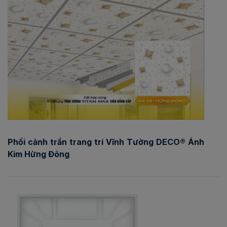
Phối cảnh trần trang trí Vĩnh Tường DECO® Ánh
Kim Hừng Đông