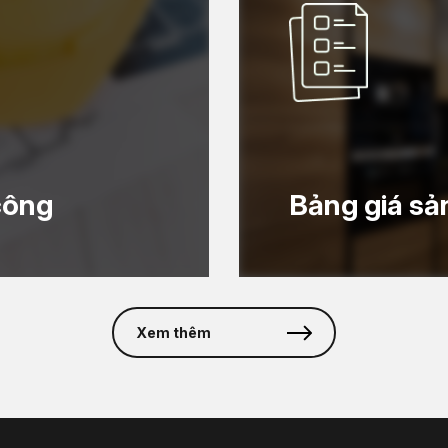
công
Bảng giá s
Xem thêm