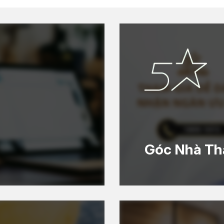
Góc Nhà Th