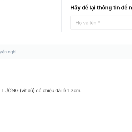
Hãy để lại thông tin để 
yến nghị
H TƯỜNG (vít dù) có chiều dài là 1.3cm.