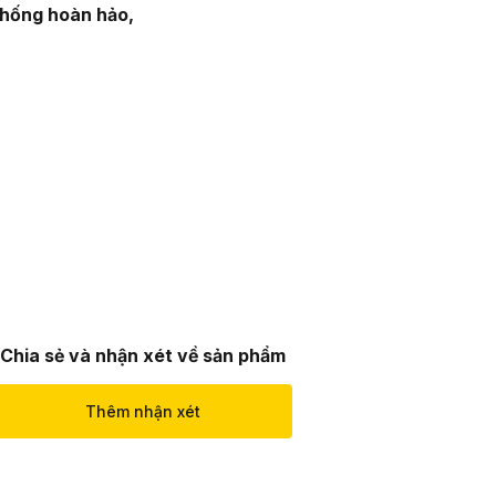
thống hoàn hảo,
Chia sẻ và nhận xét về sản phẩm
Thêm nhận xét
Đóng