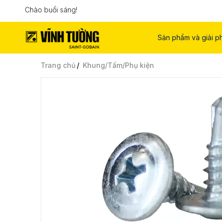
Chào buổi sáng!
Sản phẩm và giải p
Trang chủ
Khung/Tấm/Phụ kiện