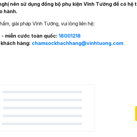
ghị nên sử dụng đồng bộ phụ kiện Vĩnh Tường để có hệ 
ảo hành.
ẩm, giải pháp Vĩnh Tường, vui lòng liên hệ:
n - miễn cước toàn quốc:
18001218
 khách hàng:
chamsockhachhang@vinhtuong.com