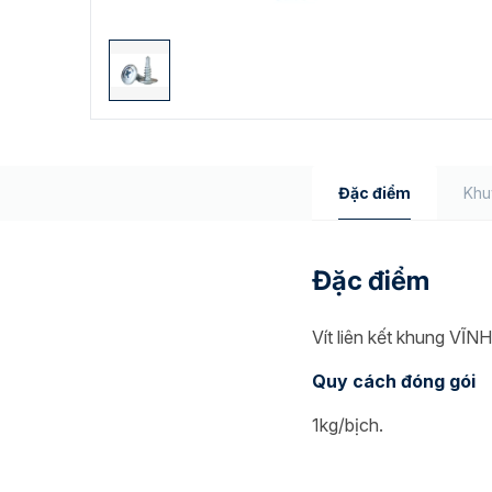
Đặc điểm
Khu
Đặc điểm
Vít liên kết khung VĨN
Quy cách đóng gói
1kg/bịch.