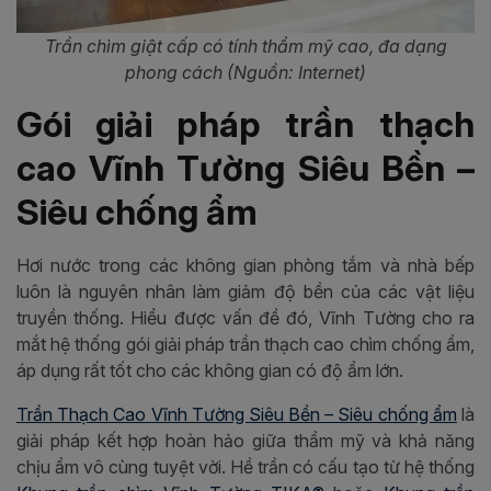
Trần chìm giật cấp có tính thẩm mỹ cao, đa dạng
phong cách (Nguồn: Internet)
Gói giải pháp trần thạch
cao Vĩnh Tường Siêu Bền –
Siêu chống ẩm
Hơi nước trong các không gian phòng tắm và nhà bếp
luôn là nguyên nhân làm giảm độ bền của các vật liệu
truyền thống. Hiểu được vấn đề đó, Vĩnh Tường cho ra
mắt hệ thống gói giải pháp trần thạch cao chìm chống ẩm,
áp dụng rất tốt cho các không gian có độ ẩm lớn.
Trần Thạch Cao Vĩnh Tường Siêu Bền – Siêu chống ẩm
là
giải pháp kết hợp hoàn hảo giữa thẩm mỹ và khả năng
chịu ẩm vô cùng tuyệt vời. Hề trần có cấu tạo từ hệ thống