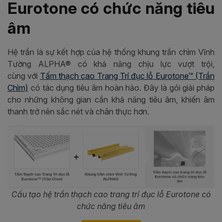
Eurotone có chức năng tiêu
âm
Hệ trần là sự kết hợp của hệ thống khung trần chìm Vĩnh
Tường ALPHA® có khả năng chịu lực vượt trội,
cùng với
Tấm thạch cao Trang Trí đục lỗ Eurotone™ (Trần
Chìm)
có tác dụng tiêu âm hoàn hảo. Đây là gói giải pháp
cho những không gian cần khả năng tiêu âm, khiến âm
thanh trở nên sắc nét và chân thực hơn.
Cấu tạo hệ trần thạch cao trang trí đục lỗ Eurotone có
chức năng tiêu âm