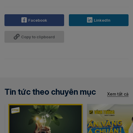
Facebook
LinkedIn
Copy to clipboard
Tin tức theo chuyên mục
Xem tất cả