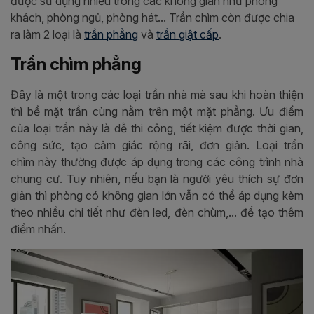
được sử dụng nhiều trong các không gian như phòng
khách, phòng ngủ, phòng hát... Trần chìm còn được chia
ra làm 2 loại là
trần phẳng
và
trần giật cấp
.
Trần chìm phẳng
Đây là một trong các loại trần nhà mà sau khi hoàn thiện
thì bề mặt trần cùng nằm trên một mặt phẳng. Ưu điểm
của loại trần này là dễ thi công, tiết kiệm được thời gian,
công sức, tạo cảm giác rộng rãi, đơn giản. Loại trần
chìm này thường được áp dụng trong các công trình nhà
chung cư. Tuy nhiên, nếu bạn là người yêu thích sự đơn
giản thì phòng có không gian lớn vẫn có thể áp dụng kèm
theo nhiều chi tiết như đèn led, đèn chùm,... để tạo thêm
điểm nhấn.