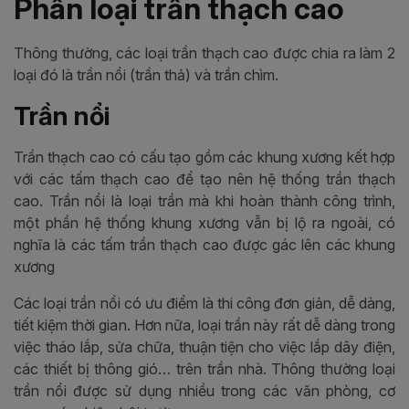
Phân loại trần thạch cao
Thông thường, các loại trần thạch cao được chia ra làm 2
loại đó là trần nổi (trần thả) và trần chìm.
Trần nổi
Trần thạch cao có cấu tạo gồm các khung xương kết hợp
với các tấm thạch cao để tạo nên hệ thống trần thạch
cao. Trần nổi là loại trần mà khi hoàn thành công trình,
một phần hệ thống khung xương vẫn bị lộ ra ngoài, có
nghĩa là các tấm trần thạch cao được gác lên các khung
xương
Các loại trần nổi có ưu điểm là thi công đơn giản, dễ dàng,
tiết kiệm thời gian. Hơn nữa, loại trần này rất dễ dàng trong
việc tháo lắp, sửa chữa, thuận tiện cho việc lắp dây điện,
các thiết bị thông gió… trên trần nhà. Thông thường loại
trần nổi được sử dụng nhiều trong các văn phòng, cơ