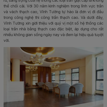
rũ, sang trọng của hệ thống các loại trần giật cấp là không
thể chối cãi. Với 30 năm kinh nghiệm trong lĩnh vực trần
và vách thạch cao, Vĩnh Tường tự hào là đơn vị đi đầu
trong công nghệ thi công trần thạch cao. Và dưới đây,
Vĩnh Tường xin giới thiệu với quý vị một số hệ thống các
loại trần nhà bằng thạch cao đặc biệt, áp dụng cho rất
nhiều không gian sống ngày nay và đem lại hiệu quả tuyệt
vời.