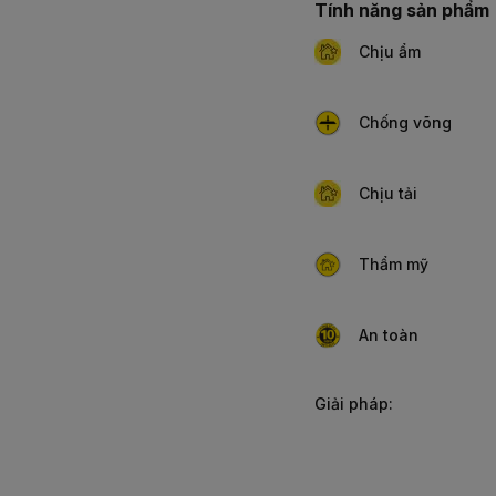
Tính năng sản phẩm
Chịu ẩm
Chống võng
Chịu tải
Thẩm mỹ
An toàn
Giải pháp: