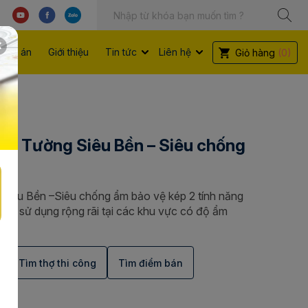
Dự án
Giới thiệu
Tin tức
Liên hệ
Giỏ hàng
(0)
nh Tường Siêu Bền – Siêu chống
Siêu Bền –Siêu chống ẩm bảo vệ kép 2 tính năng
c sử dụng rộng rãi tại các khu vực có độ ẩm
Tìm thợ thi công
Tìm điểm bán