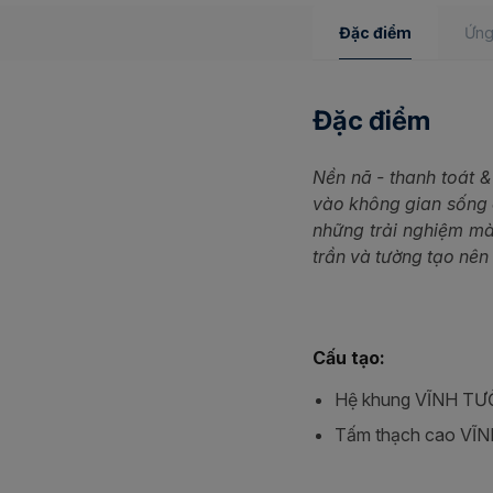
Đặc điểm
Ứng
Đặc điểm
Nền nã - thanh toát 
vào không gian sống 
những trải nghiệm mà
trần và tường tạo nên
Cấu tạo:
Hệ khung VĨNH T
Tấm thạch cao VĨ