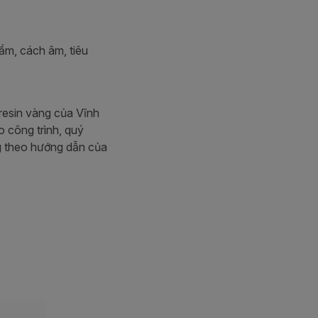
ẩm, cách âm, tiêu
 resin vàng của Vĩnh
 công trình, quý
g theo hướng dẫn của