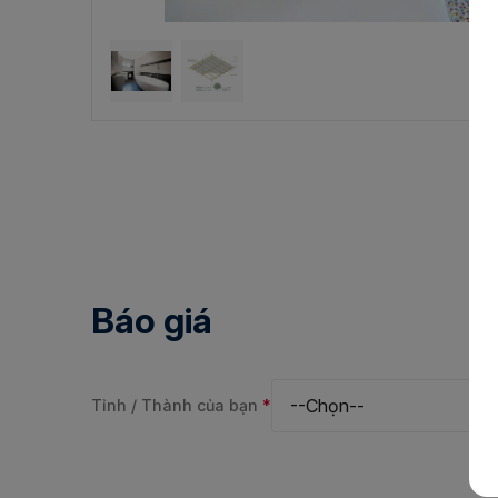
Báo giá
Tỉnh / Thành của bạn
*