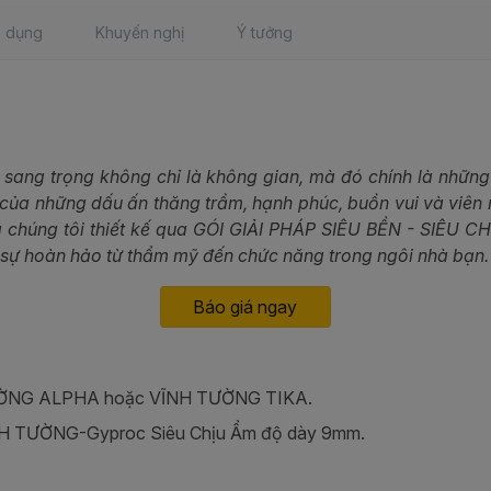
 dụng
Khuyến nghị
Ý tưởng
& sang trọng không chỉ là không gian, mà đó chính là nhữ
của những dấu ấn thăng trầm, hạnh phúc, buồn vui và viên 
 chúng tôi thiết kế qua GÓI GIẢI PHÁP SIÊU BỀN - SIÊU 
 sự hoàn hảo từ thẩm mỹ đến chức năng trong ngôi nhà bạn.
Báo giá ngay
ƯỜNG ALPHA hoặc VĨNH TƯỜNG TIKA.
NH TƯỜNG-Gyproc Siêu Chịu Ẩm độ dày 9mm.