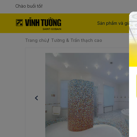
Chào buổi tối!
Sản phẩm và giải p
Trang chủ
Tường & Trần thạch cao