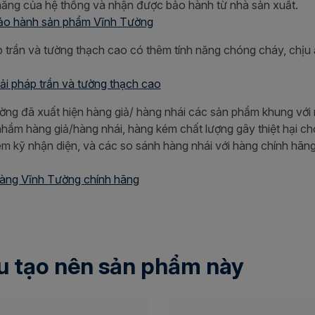
năng của hệ thống và nhận được bảo hành từ nhà sản xuất.
ảo hành sản phẩm Vĩnh Tường
p trần và tường thạch cao có thêm tính năng chóng cháy, chịu 
ải pháp trần và tường thạch cao
trường đã xuất hiện hàng giả/ hàng nhái các sản phẩm khung với
ầm hàng giả/hàng nhái, hàng kém chất lượng gây thiệt hại cho
em kỹ nhận diện, và các so sánh hàng nhái với hàng chính hãn
hàng Vĩnh Tường chính hãng
 tạo nên sản phẩm này