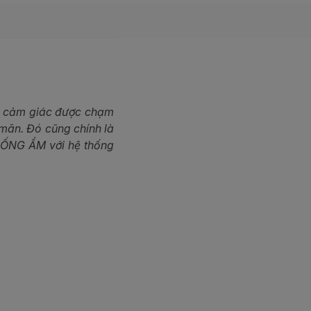
ng cảm giác được chạm
mãn. Đó cũng chính là
CHỐNG ẨM với hệ thống