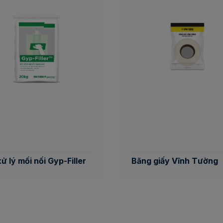
ử lý mối nối Gyp-Filler
Băng giấy Vĩnh Tường