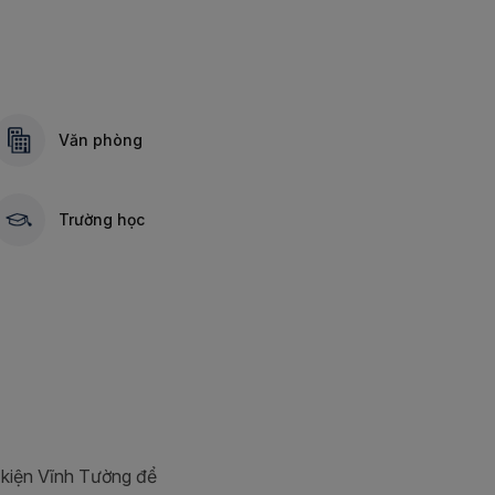
Văn phòng
Trường học
kiện Vĩnh Tường để