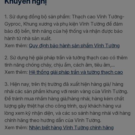
Khuyến nghị
1. Sử dụng đồng bộ sản phẩm: Thạch cao Vĩnh Tường-
Gyproc, Khung xương và phụ kiện Vĩnh Tường để đảm
bảo độ bền, tính năng của hệ thống và nhận được bảo
hành từ nhà sản xuất.
Xem thêm:
Quy định bảo hành sản phẩm Vĩnh Tường
2. Sử dụng hệ giải pháp trần và tường thạch cao có thêm
tính năng chóng cháy, chịu ẩm, cách âm, tiêu âm,...
Xem thêm:
Hệ thống giải pháp trần và tường thạch cao
3. Hiện nay, trên thị trường đã xuất hiện hàng giả/ hàng
nhái các sản phẩm khung với resin vàng của Vĩnh Tường.
Để tránh mua nhầm hàng giả/hàng nhái, hàng kém chất
lượng gây thiệt hại cho công trình, quý khách hàng vui
lòng xem kỹ nhận diện, và các so sánh hàng nhái với hàng
chính hãng theo hướng dẫn của Vĩnh Tường.
Xem thêm:
Nhận biết hàng Vĩnh Tường chính hãng