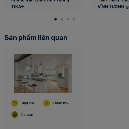
TIKA®
VĨNH TƯỜNG-g
Sản phẩm liên quan
Chịu ẩm
Thẩm mỹ
An toàn