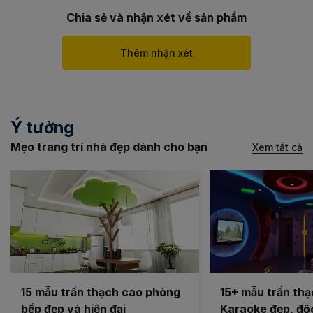
Chia sẻ và nhận xét về sản phẩm
Thêm nhận xét
Ý tưởng
Mẹo trang trí nhà đẹp dành cho bạn
Xem tất cả
15 mẫu trần thạch cao phòng
15+ mẫu trần th
bếp đẹp và hiện đại
Karaoke đẹp, độc