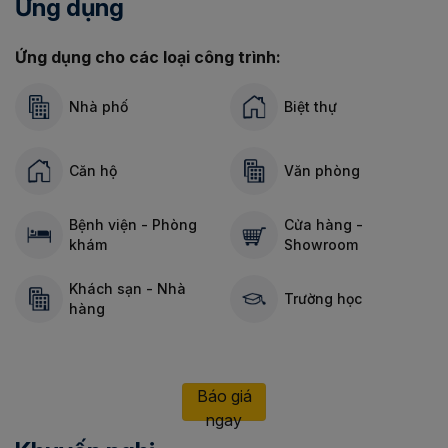
Ứng dụng
Ứng dụng cho các loại công trình:
Nhà phố
Biệt thự
Căn hộ
Văn phòng
Bệnh viện - Phòng
Cửa hàng -
khám
Showroom
Khách sạn - Nhà
Trường học
hàng
Báo giá
ngay