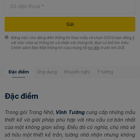
Bằng việc chủ động điền thông tin theo mẫu và chọn GỬI là bạn đồng ý
với việc chia sẻ thông tin cá nhân với chúng tôi. Bạn có thể tìm hiểu
Chính sách Bảo Mật thông tin của chúng tôi
tại đây
trước khi GỬI.
Đặc điểm
Ứng dụng
Khuyến nghị
Ý tưởng
Đặc điểm
Trong gói Trang Nhã,
Vĩnh Tường
cung cấp những mẫu
thiết kế và giải pháp phù hợp với nhu cầu cơ bản nhất
của một không gian sống. Điều đó có nghĩa, chủ nhà sẽ
sở hữu một thiết kế trần, tường nhã nhặn nhưng không