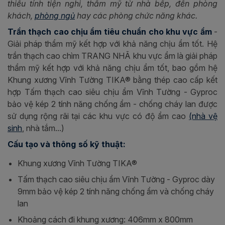
thiếu tính tiện nghi, thẩm mỹ từ nhà bếp, đến phòng
khách,
phòng ngủ
hay các phòng chức năng khác.
Trần thạch cao chịu ẩm tiêu chuẩn cho khu vực ẩm
-
Giải pháp thẩm mỹ kết hợp với khả năng chịu ẩm tốt. Hệ
trần thạch cao chìm TRANG NHÃ khu vực ẩm là giải pháp
thẩm mỹ kết hợp với khả năng chịu ẩm tốt, bao gồm hệ
Khung xương Vĩnh Tường TIKA® bằng thép cao cấp kết
hợp Tấm thạch cao siêu chịu ẩm Vĩnh Tường - Gyproc
bảo vệ kép 2 tính năng chống ẩm - chống cháy lan được
sử dụng rộng rãi tại các khu vực có độ ẩm cao
(nhà vệ
sinh
, nhà tắm...)
Cấu tạo và thông số kỹ thuật:
Khung xương Vĩnh Tường TIKA®
Tấm thạch cao siêu chịu ẩm Vĩnh Tường - Gyproc dày
9mm bảo vệ kép 2 tính năng chống ẩm và chống cháy
lan
Khoảng cách đi khung xương: 406mm x 800mm