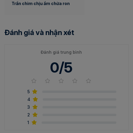
Trần chìm chịu ẩm chừa ron
Đánh giá và nhận xét
Đánh giá trung bình
0/5
5
4
3
2
1