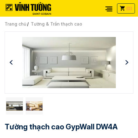
(0)
Trang chủ
Tường & Trần thạch cao
Tường thạch cao GypWall DW4A