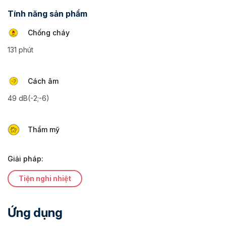
Tính năng sản phẩm
Chống cháy
131 phút
Cách âm
49 dB(-2;-6)
Thẩm mỹ
Giải pháp:
Tiện nghi nhiệt
Ứng dụng