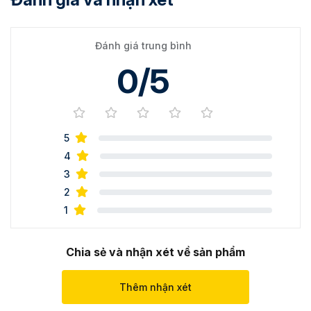
Đánh giá trung bình
0/5
5
4
3
2
1
Chia sẻ và nhận xét về sản phẩm
Thêm nhận xét