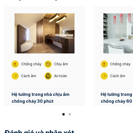
Chống cháy
Chịu ẩm
Chống cháy
Cách âm
An toàn
Cách âm
Hệ tường trong nhà chịu ẩm
Hệ tường trong
chống cháy 30 phút
chống cháy 60
49dB)
Đánh giá và nhận xét