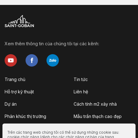
Xem thêm thông tin của chúng tôi tại các kênh:
Trang chủ
Tin tức
Hỗ trợ kỹ thuật
Liên hệ
Dự án
Cách tính m2 xây nhà
Phân khúc thị trường
Mẫu trần thạch cao đẹp
Giới thiệu
Mẫu nhà cấp 4 đẹp
Trên các trang web chúng tôi có thể sử dụng những cookie sau:
cookie chức năng (dành cho các chức năng cơ bản của trang