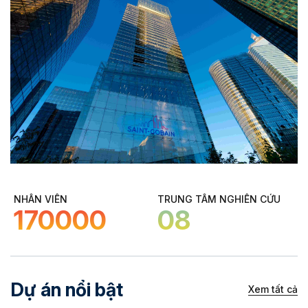
NHÂN VIÊN
TRUNG TÂM NGHIÊN CỨU
170000
08
Dự án nổi bật
Xem tất cả