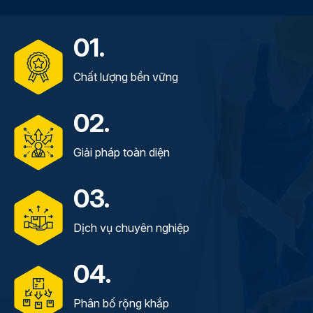
01.
Chất lượng bền vững
02.
Giải pháp toàn diện
03.
Dịch vụ chuyên nghiệp
04.
Phân bố rộng khắp