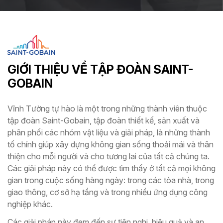
GIỚI THIỆU VỀ TẬP ĐOÀN SAINT-
GOBAIN
Vĩnh Tường tự hào là một trong những thành viên thuộc
tập đoàn Saint-Gobain, tập đoàn thiết kế, sản xuất và
phân phối các nhóm vật liệu và giải pháp, là những thành
tố chính giúp xây dựng không gian sống thoải mái và thân
thiện cho mỗi người và cho tương lai của tất cả chúng ta.
Các giải pháp này có thể được tìm thấy ở tất cả mọi không
gian trong cuộc sống hàng ngày: trong các tòa nhà, trong
giao thông, cơ sở hạ tầng và trong nhiều ứng dụng công
nghiệp khác.
Các giải pháp này đem đến sự tiện nghi, hiệu quả và an