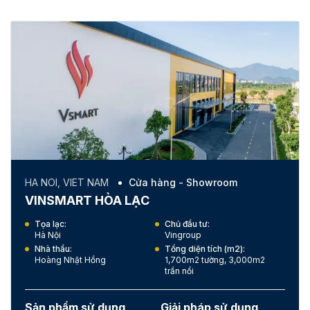
HA NOI, VIET NAM
Cửa hàng - Showroom
VINSMART HÒA LẠC
Tọa lạc:
Chủ đầu tư:
Hà Nội
Vingroup
Nhà thầu:
Tổng diện tích (m2):
Hoàng Nhật Hồng
1,700m2 tường, 3,000m2
trần nổi
Sản phẩm sử dụng
Giải pháp sử dụng