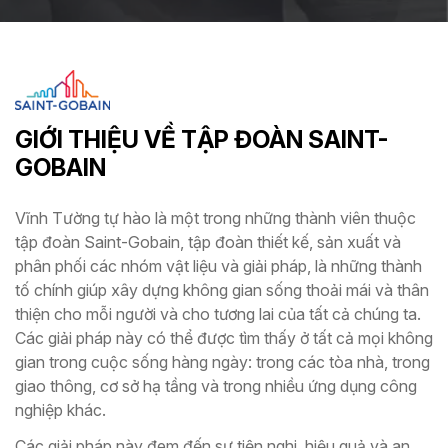
GIỚI THIỆU VỀ TẬP ĐOÀN SAINT-
GOBAIN
Vĩnh Tường tự hào là một trong những thành viên thuộc
tập đoàn Saint-Gobain, tập đoàn thiết kế, sản xuất và
phân phối các nhóm vật liệu và giải pháp, là những thành
tố chính giúp xây dựng không gian sống thoải mái và thân
thiện cho mỗi người và cho tương lai của tất cả chúng ta.
Các giải pháp này có thể được tìm thấy ở tất cả mọi không
gian trong cuộc sống hàng ngày: trong các tòa nhà, trong
giao thông, cơ sở hạ tầng và trong nhiều ứng dụng công
nghiệp khác.
Các giải pháp này đem đến sự tiện nghi, hiệu quả và an