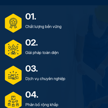
01.
Chất lượng bền vững
02.
Giải pháp toàn diện
03.
Dịch vụ chuyên nghiệp
04.
Phân bố rộng khắp