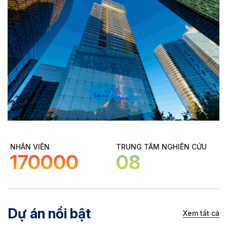
NHÂN VIÊN
TRUNG TÂM NGHIÊN CỨU
170000
08
Dự án nổi bật
Xem tất cả