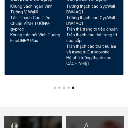
Khung vách ngăn Vĩnh
Tường thạch cao GypWall
Tường V-Wall®
DW4AQ1
Tấm Thạch Cao Tiêu
Tường thạch cao GypWall
Chuẩn VĨNH TƯỜNG-
DW4AQ1
gyproc
Trần thả trang trí tiêu chuẩn
Khung trần nổi Vĩnh Tường
Trần thạch cao thả trang trí
FineLINE® Plus
cao cấp
Trần thạch cao thả tiêu âm
và trang trí Eurocoustic
Hệ phủ tường thạch cao
CÁCH NHIỆT