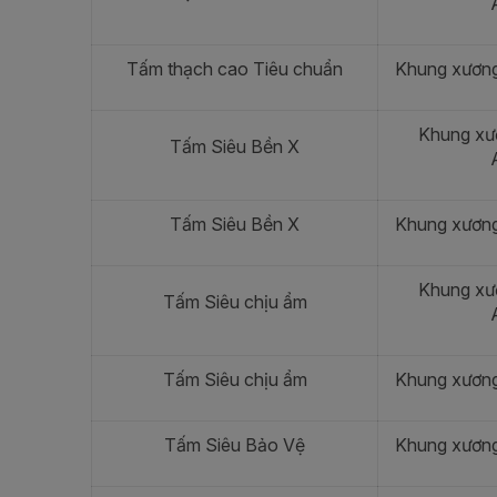
Tấm thạch cao Tiêu chuẩn
Khung xươn
Khung xư
Tấm Siêu Bền X
Tấm Siêu Bền X
Khung xươn
Khung xư
Tấm Siêu chịu ẩm
Tấm Siêu chịu ẩm
Khung xươn
Tấm Siêu Bảo Vệ
Khung xươn