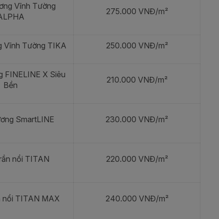
ơng Vĩnh Tường
275.000 VNĐ/m²
ALPHA
g Vĩnh Tường TIKA
250.000 VNĐ/m²
g FINELINE X Siêu
210.000 VNĐ/m²
Bền
ương SmartLINE
230.000 VNĐ/m²
rần nổi TITAN
220.000 VNĐ/m²
n nổi TITAN MAX
240.000 VNĐ/m²