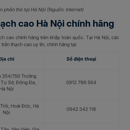
n phần thô tại Hà Nội (Nguồn: Internet)
hạch cao Hà Nội chính hãng
ch cao chính hãng trên khắp toàn quốc. Tại Hà Nội, các
rần thạch cao uy tín, chính hãng tại:
Địa chỉ
Số điện thoại
h 354/159 Trường
 Tư Sở, Đống Đa,
0912 786 564
Hà Nội
Trôi, Hoài Đức, Hà
0942 342 118
Nội
Tập, Yên Viên, Gia