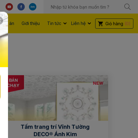
Dự án
Giới thiệu
Tin tức
Liên hệ
Giỏ hàng
(0)
Tấm trang trí Vĩnh Tường
DECO® Ánh Kim