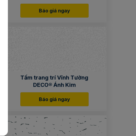
Báo giá ngay
Tấm trang trí Vĩnh Tường
DECO® Ánh Kim
Báo giá ngay