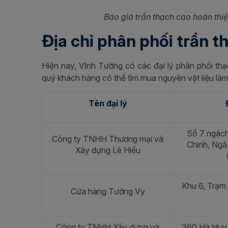
Báo giá trần thạch cao hoàn thiệ
Địa chỉ phân phối trần t
Hiện nay, Vĩnh Tường có các đại lý phân phối thạ
quý khách hàng có thể tìm mua nguyên vật liệu làm t
Tên đại lý
Số 7 ngác
Công ty TNHH Thương mại và
Chinh, Ngã
Xây dựng Lê Hiếu
Khu 6, Trạm 
Cửa hàng Tường Vy
Công ty TNHH Xây dựng và
360 Hà Huy 