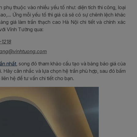
phụ thuộc vào nhiều yếu tố như: diện tích thi công, loại
ao,... Ứng mỗi yếu tố thì giá cả sẽ có sự chênh lệch khác
ảng giá làm trần thạch cao Hà Nội chi tiết và chính xác
 với Vĩnh Tường qua:
-1218
ang@vinhtuong.com
gần nhất
, song đó tham khảo cấu tạo và bảng báo giá của
i. Hãy cân nhắc và lựa chọn hệ trần phù hợp, sau đó bấm
liên hệ để tư vấn chi tiết cho bạn.