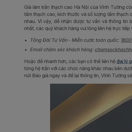
Giá làm trần thạch cao Hà Nội của Vĩnh Tường còn 
tấm thạch cao, kích thước và số lượng tấm thạch c
nhau. Vì vậy, để nhận được tư vấn và thông tin b
nhất, các quý khách hàng vui lòng liên hệ trực tiếp
Tổng Đài Tư Vấn - Miễn cước toàn quốc:
1800
Email chăm sóc khách hàng:
chamsockhachh
Hoặc để nhanh hơn, các bạn có thể liên hệ
đại lý 
từng hệ trần với các chức năng khác nhau bên dướ
nút Báo giá ngay và để lại thông tin, Vĩnh Tường sẽ 