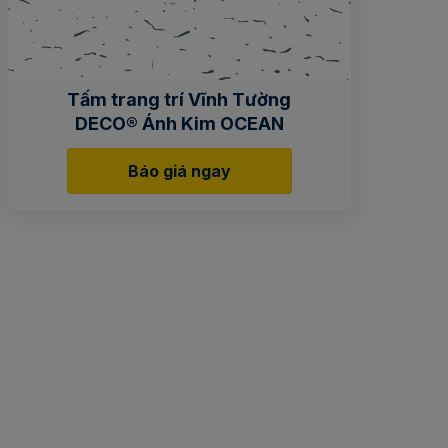
Tấm trang trí Vĩnh Tường
DECO® Ánh Kim OCEAN
Báo giá ngay