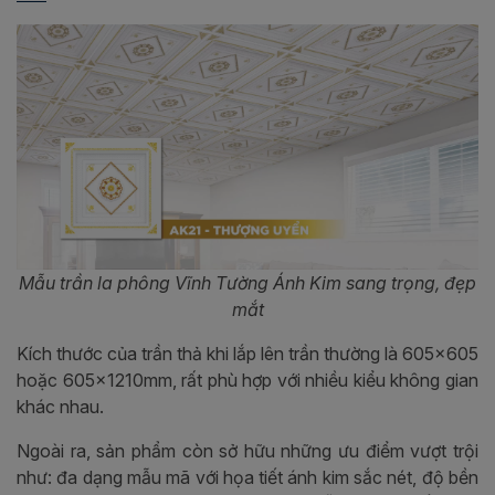
Mẫu trần la phông Vĩnh Tường Ánh Kim sang trọng, đẹp
mắt
Kích thước của trần thả khi lắp lên trần thường là 605x605
hoặc 605x1210mm, rất phù hợp với nhiều kiểu không gian
khác nhau.
Ngoài ra, sản phẩm còn sở hữu những ưu điểm vượt trội
như: đa dạng mẫu mã với họa tiết ánh kim sắc nét, độ bền