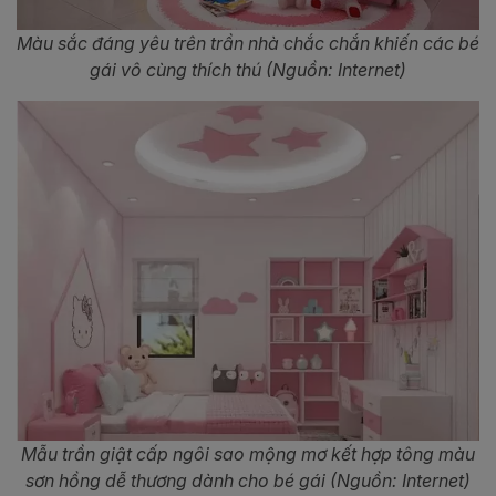
Màu sắc đáng yêu trên trần nhà chắc chắn khiến các bé
gái vô cùng thích thú (Nguồn: Internet)
Mẫu trần giật cấp ngôi sao mộng mơ kết hợp tông màu
sơn hồng dễ thương dành cho bé gái (Nguồn: Internet)