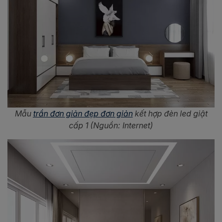
Mẫu
trần đơn giản đẹp đơn giản
kết hợp đèn led giật
cấp 1 (Nguồn: Internet)