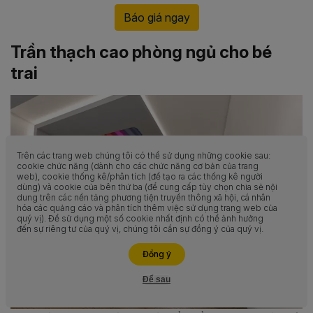
Báo giá ngay
Trần thạch cao phòng ngủ cho bé
trai
Trên các trang web chúng tôi có thể sử dụng những cookie sau:
cookie chức năng (dành cho các chức năng cơ bản của trang
web), cookie thống kê/phân tích (để tạo ra các thống kê người
dùng) và cookie của bên thứ ba (để cung cấp tùy chọn chia sẻ nội
dung trên các nền tảng phương tiện truyền thông xã hội, cá nhân
hóa các quảng cáo và phân tích thêm việc sử dụng trang web của
quý vị). Để sử dụng một số cookie nhất định có thể ảnh hưởng
đến sự riêng tư của quý vị, chúng tôi cần sự đồng ý của quý vị.
Liên hệ ngay
Đồng ý
Để sau
Hỗ trợ