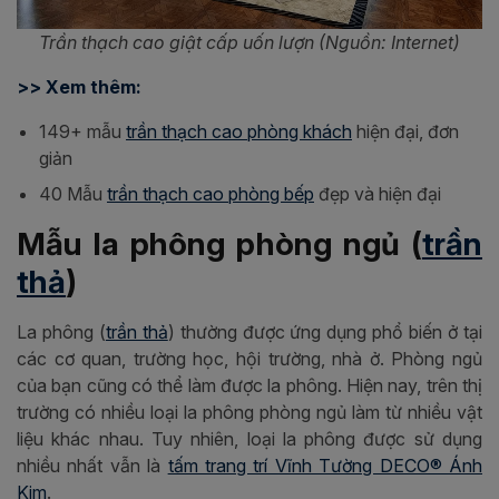
Trần thạch cao giật cấp uốn lượn (Nguồn: Internet)
>> Xem thêm:
149+ mẫu
trần thạch cao phòng khách
hiện đại, đơn
giản
40 Mẫu
trần thạch cao phòng bếp
đẹp và hiện đại
Mẫu la phông phòng ngủ (
trần
thả
)
La phông (
trần thả
) thường được ứng dụng phổ biến ở tại
các cơ quan, trường học, hội trường, nhà ở. Phòng ngủ
của bạn cũng có thể làm được la phông. Hiện nay, trên thị
trường có nhiều loại la phông phòng ngủ làm từ nhiều vật
liệu khác nhau. Tuy nhiên, loại la phông được sử dụng
nhiều nhất vẫn là
tấm trang trí Vĩnh Tường DECO® Ánh
Kim
.