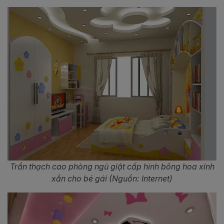
Trần thạch cao phòng ngủ giật cấp hình bông hoa xinh
xắn cho bé gái (Nguồn: Internet)