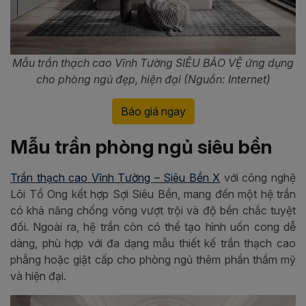
Mẫu trần thạch cao Vĩnh Tường SIÊU BẢO VỆ ứng dụng
cho phòng ngủ đẹp, hiện đại (Nguồn: Internet)
Báo giá ngay
Mẫu trần phòng ngủ siêu bền
Trần thạch cao Vĩnh Tường – Siêu Bền X
với công nghệ
Lõi Tổ Ong kết hợp Sợi Siêu Bền, mang đến một hệ trần
có khả năng chống võng vượt trội và độ bền chắc tuyệt
đối. Ngoài ra, hệ trần còn có thể tạo hình uốn cong dễ
dàng, phù hợp với đa dạng mẫu thiết kế trần thạch cao
phẳng hoặc giật cấp cho phòng ngủ thêm phần thẩm mỹ
và hiện đại.