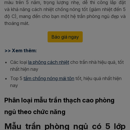
màu trên 5 năm, trọng lượng nhẹ, dễ thi công lắp đặt
và khả năng cách nhiệt chống nóng tốt (giảm nhiệt đến 5
độ C), mang đến cho bạn một hệ trần phòng ngủ đẹp và
thoáng mát.
Báo giá ngay
>> Xem thêm:
Các loại
la phông cách nhiệt
cho trần nhà hiệu quả, tốt
nhất hiện nay
Top 5
tấm chống nóng mái tôn
tốt, hiệu quả nhất hiện
nay
Phân loại mẫu trần thạch cao phòng
ngủ theo chức năng
Mẫu trần phòng ngủ có 5 lớp