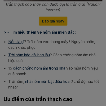
Trần thạch cao (hay còn được gọi là trần giả) (Nguồn:
Internet)
Báo giá ngay
>> Tìm hiểu thêm về
nồm ẩm miền Bắc
:
Nồm là gì
? Trời nồm vào tháng mấy? Nguyên nhân,
cách khắc phục
Trời nồm kéo dài bao lâu
? Cách chống nồm ẩm nhà
hiệu quả
15
cách chống nồm ẩm trong nhà
vào mùa nồm hiệu
quả nhanh
Trời nồm,
nhà nồm nên bật điều hòa
ở chế độ nào tốt
nhất?
Ưu điểm của trần thạch cao