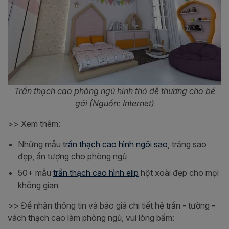
Trần thạch cao phòng ngủ hình thỏ dễ thương cho bé
gái (Nguồn: Internet)
>> Xem thêm:
Những mẫu
trần thạch cao hình ngôi sao
, trăng sao
đẹp, ấn tượng cho phòng ngủ
50+ mẫu
trần thạch cao hình elip
hột xoài đẹp cho mọi
không gian
>> Để nhận thông tin và báo giá chi tiết hệ trần - tường -
vách thạch cao làm phòng ngủ, vui lòng bấm: