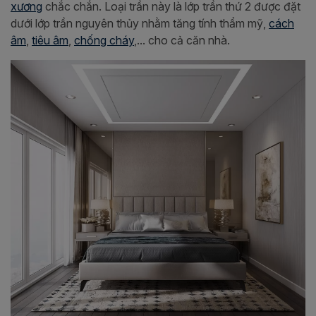
xương
chắc chắn. Loại trần này là lớp trần thứ 2 được đặt
dưới lớp trần nguyên thủy nhằm tăng tính thẩm mỹ,
cách
âm
,
tiêu âm
,
chống cháy
,... cho cả căn nhà.