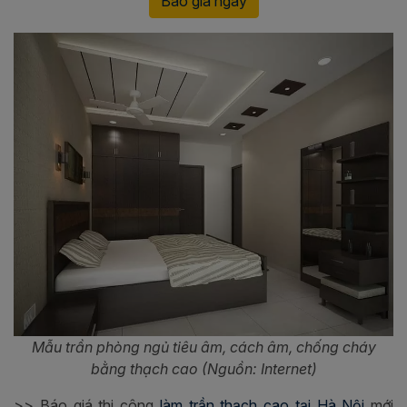
Báo giá ngay
Mẫu trần phòng ngủ tiêu âm, cách âm, chống cháy
bằng thạch cao (Nguồn: Internet)
>> Báo giá thi công
làm trần thạch cao tại Hà Nội
mới