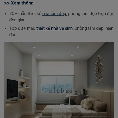
>> Xem thêm:
70+ mẫu thiết kế
nhà tắm đẹp
, phòng tắm đẹp hiện đại,
đơn giản
Top 83+ mẫu
thiết kế nhà vệ sinh
, phòng tắm đẹp, hiện
đại