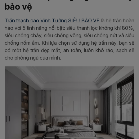
bảo vệ
Trần thạch cao Vĩnh Tường SIÊU BẢO VỆ
là hệ trần hoàn
hảo với 5 tính năng nổi bật: siêu thanh lọc không khí 80%,
siêu chống cháy, siêu chống võng, siêu chống nứt và siêu
chống nồm ẩm. Khi lựa chọn sử dụng hệ trần này, bạn sẽ
có một hệ trần đẹp mắt, an toàn, luôn khô ráo, sạch sẽ
cho phòng ngủ của mình.