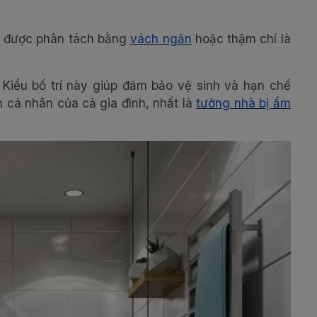
 được phân tách bằng
vách ngăn
hoặc thậm chí là
Kiểu bố trí này giúp đảm bảo vệ sinh và hạn chế
 cá nhân của cả gia đình, nhất là
tường nhà bị ẩm