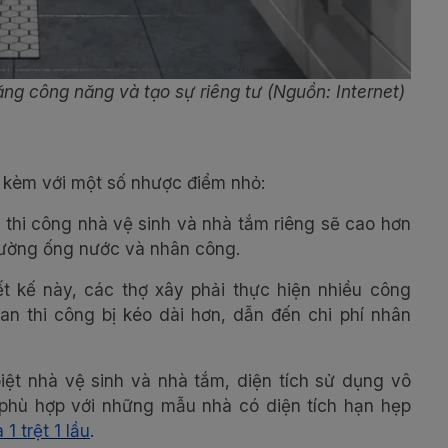
ăng công năng và tạo sự riêng tư (Nguồn: Internet)
đi kèm với một số nhược điểm nhỏ:
í thi công nhà vệ sinh và nhà tắm riêng sẽ cao hơn
đường ống nước và nhân công.
ết kế này, các thợ xây phải thực hiện nhiều công
ian thi công bị kéo dài hơn, dẫn đến chi phí nhân
biệt nhà vệ sinh và nhà tắm, diện tích sử dụng vô
g phù hợp với những mẫu nhà có diện tích hạn hẹp
 1 trệt 1 lầu
.