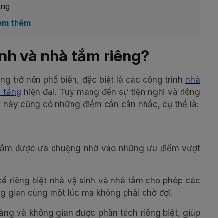
êng
em thêm
inh và nhà tắm riêng?
ng trở nên phổ biến, đặc biệt là các công trình
nhà
 tầng
hiện đại. Tuy mang đến sự tiện nghi và riêng
an này cũng có những điểm cần cân nhắc, cụ thể là:
hà tắm được ưa chuộng nhờ vào những ưu điểm vượt
kế riêng biệt nhà vệ sinh và nhà tắm cho phép các
ng gian cùng một lúc mà không phải chờ đợi.
ng và không gian được phân tách riêng biệt, giúp