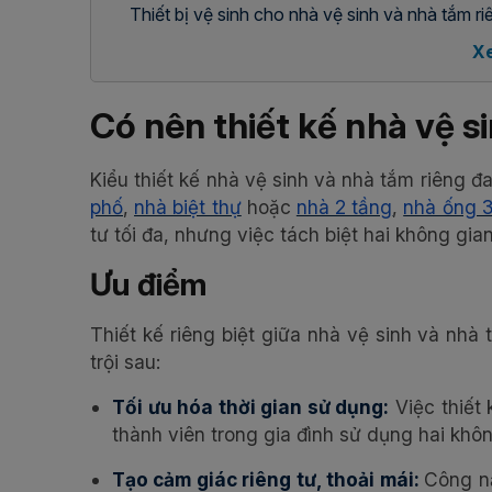
Thiết bị vệ sinh cho nhà vệ sinh và nhà tắm ri
X
Có nên thiết kế nhà vệ s
Kiểu thiết kế nhà vệ sinh và nhà tắm riêng đa
phố
,
nhà biệt thự
hoặc
nhà 2 tầng
,
nhà ống 3
tư tối đa, nhưng việc tách biệt hai không gi
Ưu điểm
Thiết kế riêng biệt giữa nhà vệ sinh và n
trội sau:
Tối ưu hóa thời gian sử dụng:
Việc thiết 
thành viên trong gia đình sử dụng hai khô
Tạo cảm giác riêng tư, thoải mái:
Công nă