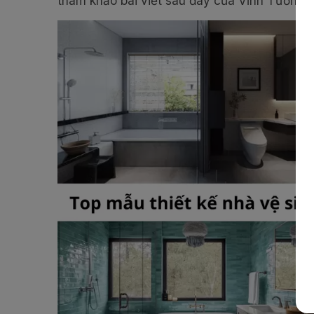
tham khảo bài viết sau đây của Vĩnh Tường 