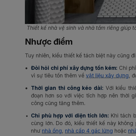
Thiết kế nhà vệ sinh và nhà tắm riêng giúp t
Nhược điểm
Tuy nhiên, kiểu thiết kế tách biệt này cũng 
Đòi hỏi chi phí xây dựng tốn kém:
Chi ph
vì sự tiêu tốn thêm về
vật liệu xây dựng
, 
Thời gian thi công kéo dài:
Với kiểu thi
đoạn hơn so với việc tích hợp nên thời g
công cũng tăng thêm.
Chỉ phù hợp với diện tích lớn:
Khi tách 
cùng lớn. Do đó, kiểu thiết kế này khôn
như
nhà ống
,
nhà cấp 4 gác lửng
hoặc
nhà