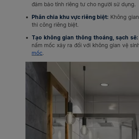
đảm bảo tính riêng tư cho người sử dụng.
Phân chia khu vực riêng biệt:
Không gian
thi công riêng biệt.
Tạo không gian thông thoáng, sạch sẽ:
nấm mốc xảy ra đối với không gian vệ sinh
mốc
.