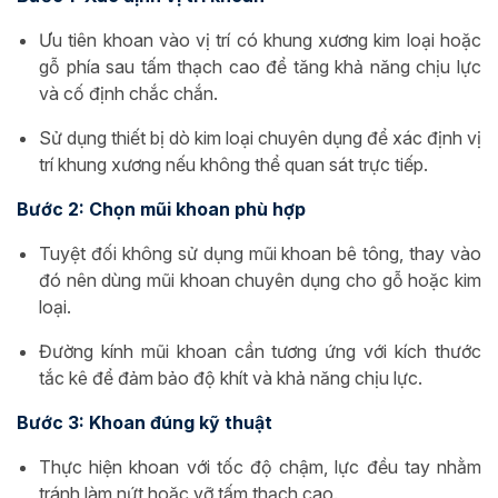
Ưu tiên khoan vào vị trí có khung xương kim loại hoặc
gỗ phía sau tấm thạch cao để tăng khả năng chịu lực
và cố định chắc chắn.
Sử dụng thiết bị dò kim loại chuyên dụng để xác định vị
trí khung xương nếu không thể quan sát trực tiếp.
Bước 2: Chọn mũi khoan phù hợp
Tuyệt đối không sử dụng mũi khoan bê tông, thay vào
đó nên dùng mũi khoan chuyên dụng cho gỗ hoặc kim
loại.
Đường kính mũi khoan cần tương ứng với kích thước
tắc kê để đảm bảo độ khít và khả năng chịu lực.
Bước 3: Khoan đúng kỹ thuật
Thực hiện khoan với tốc độ chậm, lực đều tay nhằm
tránh làm nứt hoặc vỡ tấm thạch cao.