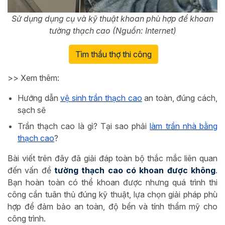
Sử dụng dụng cụ và kỹ thuật khoan phù hợp để khoan
tường thạch cao (Nguồn: Internet)
Tìm thầu thợ thi công
>> Xem thêm:
Hướng dẫn
vệ sinh trần thạch cao
an toàn, đúng cách,
sạch sẽ
Trần thạch cao là gì? Tại sao phải
làm trần nhà bằng
thạch cao
?
Bài viết trên đây đã giải đáp toàn bộ thắc mắc liên quan
đến vấn đề
tường thạch cao có khoan được không
.
Bạn hoàn toàn có thể khoan được nhưng quá trình thi
công cần tuân thủ đúng kỹ thuật, lựa chọn giải pháp phù
hợp để đảm bảo an toàn, độ bền và tính thẩm mỹ cho
công trình.