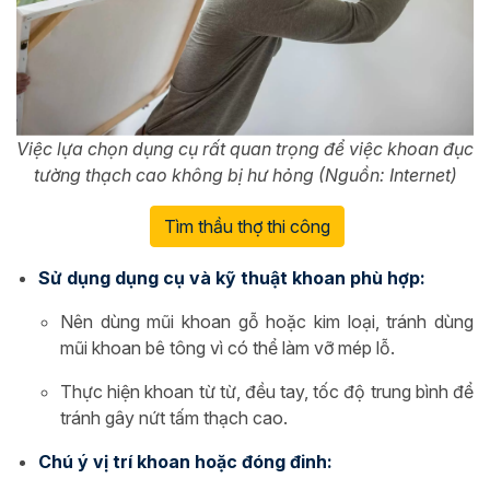
Việc lựa chọn dụng cụ rất quan trọng để việc khoan đục
tường thạch cao không bị hư hỏng (Nguồn: Internet)
Tìm thầu thợ thi công
Sử dụng dụng cụ và kỹ thuật khoan phù hợp:
Nên dùng mũi khoan gỗ hoặc kim loại, tránh dùng
mũi khoan bê tông vì có thể làm vỡ mép lỗ.
Thực hiện khoan từ từ, đều tay, tốc độ trung bình để
tránh gây nứt tấm thạch cao.
Chú ý vị trí khoan hoặc đóng đinh: