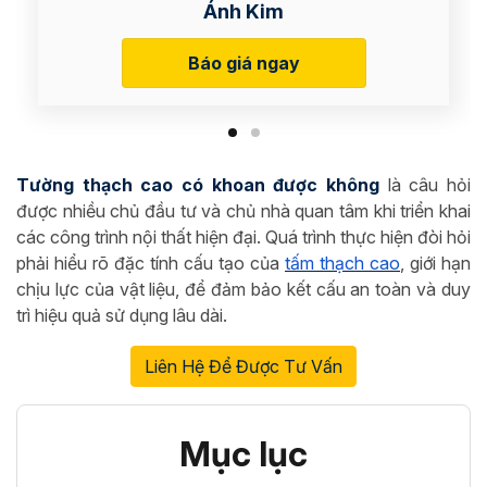
Ánh Kim
Báo giá ngay
Tường thạch cao có khoan được không
là câu hỏi
được nhiều chủ đầu tư và chủ nhà quan tâm khi triển khai
các công trình nội thất hiện đại. Quá trình thực hiện đòi hỏi
phải hiểu rõ đặc tính cấu tạo của
tấm thạch cao
, giới hạn
chịu lực của vật liệu, để đảm bảo kết cấu an toàn và duy
trì hiệu quả sử dụng lâu dài.
Liên Hệ Để Được Tư Vấn
Mục lục