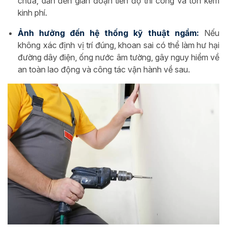
chữa, dẫn đến gián đoạn tiến độ thi công và tốn kém
kinh phí.
Ảnh hưởng đến hệ thống kỹ thuật ngầm:
Nếu
không xác định vị trí đúng, khoan sai có thể làm hư hại
đường dây điện, ống nước âm tường, gây nguy hiểm về
an toàn lao động và công tác vận hành về sau.