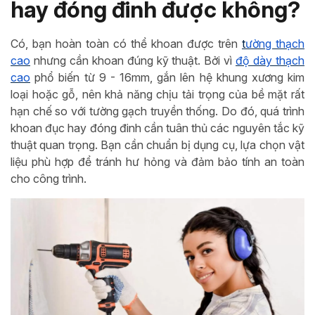
hay đóng đinh được không?
Có, bạn hoàn toàn có thể khoan được trên
t
ường thạch
cao
nhưng cần khoan đúng kỹ thuật. Bởi vì
độ dày thạch
cao
phổ biến từ 9 - 16mm, gắn lên hệ khung xương kim
loại hoặc gỗ, nên khả năng chịu tải trọng của bề mặt rất
hạn chế so với tường gạch truyền thống. Do đó, quá trình
khoan đục hay đóng đinh cần tuân thủ các nguyên tắc kỹ
thuật quan trọng. Bạn cần chuẩn bị dụng cụ, lựa chọn vật
liệu phù hợp để tránh hư hỏng và đảm bảo tính an toàn
cho công trình.