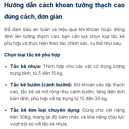
Hướng dẫn cách khoan tường thạch cao
đúng cách, đơn giản
Để đảm bảo an toàn và hiệu quả khi khoan hoặc đóng
đinh lên tường thạch cao, bạn cần lựa chọn loại tắc kê
phù hợp và thực hiện thao tác chính xác, cụ thể như sau.
Chọn loại tắc kê phù hợp
Tắc kê nhựa:
Thích hợp cho các vật có trọng lượng
trung bình, từ 5 đến 15 kg.
Tắc kê bướm (cánh bướm):
Khi khoan vào lớp thạch
cao, tắc kê sẽ mở rộng như cánh bướm, tăng diện tích
bám dính, phù hợp với tải trọng từ 15 đến 30 kg.
Tắc kê kim loại chuyên dụng:
Dùng cho vật nặng
trên 30kg, mang lại độ bám chắc và khả năng chịu lực
vượt trội so với tắc kê nhựa.