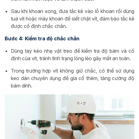
Sau khi khoan xong, đưa tắc kê vào lỗ khoan rồi dùng
tua vít hoặc máy khoan để siết chặt vít, đảm bảo tắc kê
được cố định chắc chắn.
Bước 4: Kiểm tra độ chắc chắn
Dùng tay kéo nhẹ vật treo để kiểm tra độ bám và cố
định của vít, tránh tình trạng lỏng lẻo gây mất an toàn.
Trong trường hợp vít không giữ chắc, có thể sử dụng
keo dán chuyên dụng để gia cố thêm, tăng cường độ
bám dính.