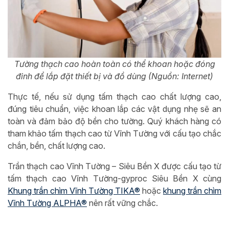
Tường thạch cao hoàn toàn có thể khoan hoặc đóng
đinh để lắp đặt thiết bị và đồ dùng (Nguồn: Internet)
Thực tế, nếu sử dụng tấm thạch cao chất lượng cao,
đúng tiêu chuẩn, việc khoan lắp các vật dụng nhẹ sẽ an
toàn và đảm bảo độ bền cho tường. Quý khách hàng có
tham khảo tấm thạch cao từ Vĩnh Tường với cấu tạo chắc
chắn, bền, chất lượng cao.
Trần thạch cao Vĩnh Tường – Siêu Bền X được cấu tạo từ
tấm thạch cao Vĩnh Tường-gyproc Siêu Bền X cùng
Khung trần chìm Vĩnh Tường TIKA®
hoặc
khung trần chìm
Vĩnh Tường ALPHA®
nên rất vững chắc.