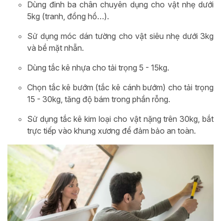
Dùng đinh ba chân chuyên dụng cho vật nhẹ dưới
5kg (tranh, đồng hồ…).
Sử dụng móc dán tường cho vật siêu nhẹ dưới 3kg
và bề mặt nhẵn.
Dùng tắc kê nhựa cho tải trọng 5 - 15kg.
Chọn tắc kê bướm (tắc kê cánh bướm) cho tải trọng
15 - 30kg, tăng độ bám trong phần rỗng.
Sử dụng tắc kê kim loại cho vật nặng trên 30kg, bắt
trực tiếp vào khung xương để đảm bảo an toàn.