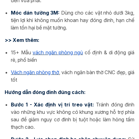
đến vừa phải.
Móc dán tường 3M:
Dùng cho các vật nhỏ dưới 3kg,
tiện lợi khi không muốn khoan hay đóng đinh, hạn chế
làm tổn hại bề mặt tường.
>> Xem thêm:
15+ Mẫu
vách ngăn phòng ngủ
cố định & di động giá
rẻ, phổ biến
Vách ngăn phòng thờ
, vách ngăn bàn thờ CNC đẹp, giá
tốt
Hướng dẫn đóng đinh đúng cách:
Bước 1 - Xác định vị trí treo vật:
Tránh đóng đinh
vào những khu vực không có khung xương hỗ trợ phía
sau để giảm nguy cơ đinh bị tuột hoặc làm hỏng tấm
thạch cao.