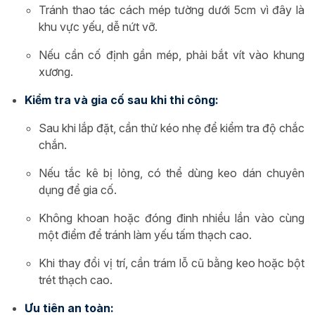
Tránh thao tác cách mép tường dưới 5cm vì đây là
khu vực yếu, dễ nứt vỡ.
Nếu cần cố định gần mép, phải bắt vít vào khung
xương.
Kiểm tra và gia cố sau khi thi công:
Sau khi lắp đặt, cần thử kéo nhẹ để kiểm tra độ chắc
chắn.
Nếu tắc kê bị lỏng, có thể dùng keo dán chuyên
dụng để gia cố.
Không khoan hoặc đóng đinh nhiều lần vào cùng
một điểm để tránh làm yếu tấm thạch cao.
Khi thay đổi vị trí, cần trám lỗ cũ bằng keo hoặc bột
trét thạch cao.
Ưu tiên an toàn: