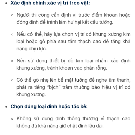
Xác định chính xác vị trí treo vật:
Người thi công cần định vị trước điểm khoan hoặc
đóng đinh để tránh làm hư hại kết cấu tường.
Nếu có thể, hãy lựa chọn vị trí có khung xương kim
loại hoặc gỗ phía sau tấm thạch cao để tăng khả
năng chịu lực.
Nên sử dụng thiết bị dò kim loại nhằm xác định
khung xương, tránh khoan vào phần rỗng.
Có thể gõ nhẹ lên bề mặt tường để nghe âm thanh,
phát ra tiếng “bịch” trầm thường báo hiệu vị trí có
khung xương.
Chọn đúng loại đinh hoặc tắc kê:
Không sử dụng đinh thông thường vì thạch cao
không đủ khả năng giữ chặt đinh lâu dài.