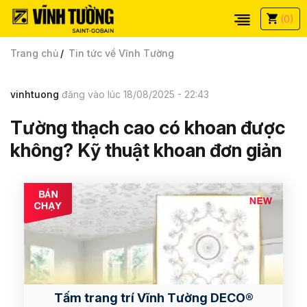
(0)
Trang chủ
Tin tức về Vĩnh Tường
vinhtuong
đăng vào lúc 18/08/2025 - 22:43
Tường thạch cao có khoan được
không? Kỹ thuật khoan đơn giản
Tấm trang trí Vĩnh Tường DECO®