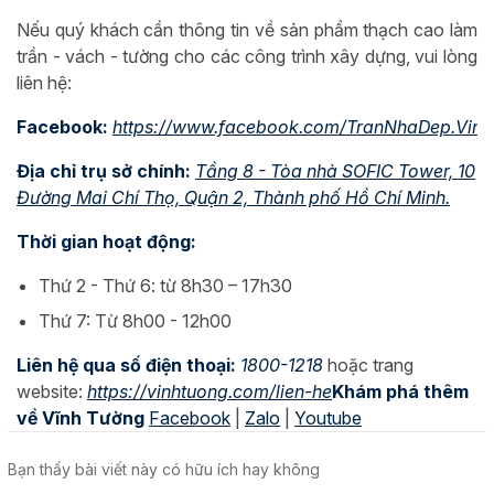
Nếu quý khách cần thông tin về sản phẩm thạch cao làm
trần - vách - tường cho các công trình xây dựng, vui lòng
liên hệ:
Facebook:
https://www.facebook.com/TranNhaDep.Vin
Địa chỉ trụ sở chính:
Tầng 8 - Tòa nhà SOFIC Tower, 10
Đường Mai Chí Thọ, Quận 2, Thành phố Hồ Chí Minh.
Thời gian hoạt động:
Thứ 2 - Thứ 6: từ 8h30 – 17h30
Thứ 7: Từ 8h00 - 12h00
Liên hệ qua số điện thoại:
1800-1218
hoặc trang
website:
https://vinhtuong.com/lien-he
Khám phá thêm
về Vĩnh Tường
Facebook
|
Zalo
|
Youtube
Bạn thấy bài viết này có hữu ích hay không