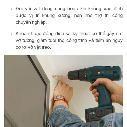
Đối với vật dụng nặng hoặc khi không xác định
được vị trí khung xương, nên nhờ thợ thi công
chuyên nghiệp.
Khoan hoặc đóng đinh sai kỹ thuật có thể gây nứt
vỡ tường, giảm tuổi thọ công trình và tiềm ẩn nguy
cơ rơi vỡ vật treo.