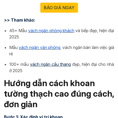
BÁO GIÁ NGAY
>> Tham khảo:
45+ Mẫu
vách ngăn phòng khách
và bếp đẹp, hiện đại
2025
Mẫu
vách ngăn văn phòng
, vách ngăn bàn làm việc giá
rẻ
100+ mẫu
vách ngăn cầu thang
đẹp, hiện đại cho nhà
ở 2025
Hướng dẫn cách khoan
tường thạch cao đúng cách,
đơn giản
Bước 1: Xác định vị trí khoan