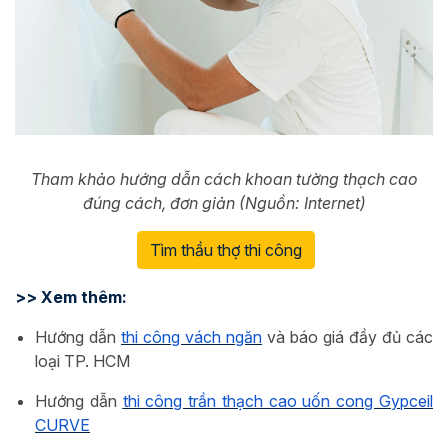
Tham khảo hướng dẫn cách khoan tường thạch cao
đúng cách, đơn giản (Nguồn: Internet)
Tìm thầu thợ thi công
>> Xem thêm:
Hướng dẫn
thi công vách ngăn
và báo giá đầy đủ các
loại TP. HCM
Hướng dẫn
thi công trần thạch cao uốn cong Gypceil
CURVE