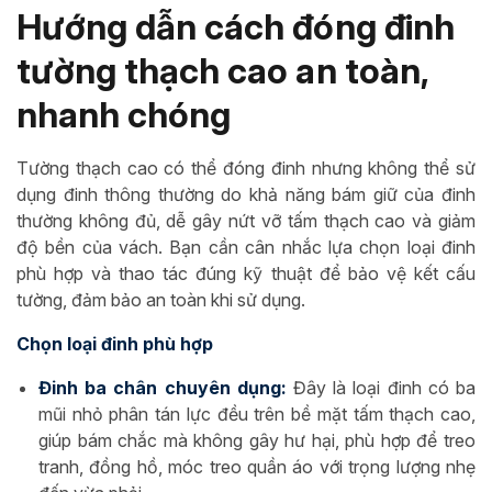
Hướng dẫn cách đóng đinh
tường thạch cao an toàn,
nhanh chóng
Tường thạch cao có thể đóng đinh nhưng không thể sử
dụng đinh thông thường do khả năng bám giữ của đinh
thường không đủ, dễ gây nứt vỡ tấm thạch cao và giảm
độ bền của vách. Bạn cần cân nhắc lựa chọn loại đinh
phù hợp và thao tác đúng kỹ thuật để bảo vệ kết cấu
tường, đảm bảo an toàn khi sử dụng.
Chọn loại đinh phù hợp
Đinh ba chân chuyên dụng:
Đây là loại đinh có ba
mũi nhỏ phân tán lực đều trên bề mặt tấm thạch cao,
giúp bám chắc mà không gây hư hại, phù hợp để treo
tranh, đồng hồ, móc treo quần áo với trọng lượng nhẹ