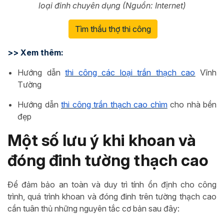
loại đinh chuyên dụng (Nguồn: Internet)
Tìm thầu thợ thi công
>> Xem thêm:
Hướng dẫn
thi công các loại trần thạch cao
Vĩnh
Tường
Hướng dẫn
thi công trần thạch cao chìm
cho nhà bền
đẹp
Một số lưu ý khi khoan và
đóng đinh tường thạch cao
Để đảm bảo an toàn và duy trì tính ổn định cho công
trình, quá trình khoan và đóng đinh trên tường thạch cao
cần tuân thủ những nguyên tắc cơ bản sau đây: