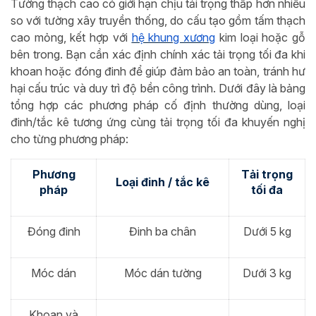
Tường thạch cao có giới hạn chịu tải trọng thấp hơn nhiều
so với tường xây truyền thống, do cấu tạo gồm tấm thạch
cao mỏng, kết hợp với
hệ khung xương
kim loại hoặc gỗ
bên trong. Bạn cần xác định chính xác tải trọng tối đa khi
khoan hoặc đóng đinh để giúp đảm bảo an toàn, tránh hư
hại cấu trúc và duy trì độ bền công trình. Dưới đây là bảng
tổng hợp các phương pháp cố định thường dùng, loại
đinh/tắc kê tương ứng cùng tải trọng tối đa khuyến nghị
cho từng phương pháp:
Phương
Tải trọng
Loại đinh / tắc kê
pháp
tối đa
Đóng đinh
Đinh ba chân
Dưới 5 kg
Móc dán
Móc dán tường
Dưới 3 kg
Khoan và