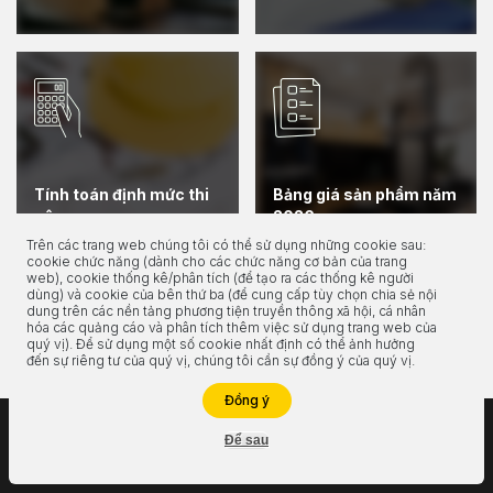
Tính toán định mức thi
Bảng giá sản phẩm năm
công
2026
Trên các trang web chúng tôi có thể sử dụng những cookie sau:
cookie chức năng (dành cho các chức năng cơ bản của trang
web), cookie thống kê/phân tích (để tạo ra các thống kê người
Xem thêm
dùng) và cookie của bên thứ ba (để cung cấp tùy chọn chia sẻ nội
dung trên các nền tảng phương tiện truyền thông xã hội, cá nhân
hóa các quảng cáo và phân tích thêm việc sử dụng trang web của
quý vị). Để sử dụng một số cookie nhất định có thể ảnh hưởng
đến sự riêng tư của quý vị, chúng tôi cần sự đồng ý của quý vị.
Liên hệ ngay
Đồng ý
Để sau
Hỗ trợ