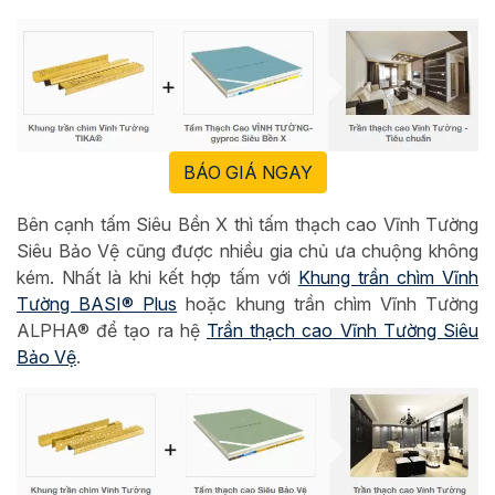
BÁO GIÁ NGAY
Bên cạnh tấm Siêu Bền X thì tấm thạch cao Vĩnh Tường
Siêu Bảo Vệ cũng được nhiều gia chủ ưa chuộng không
kém. Nhất là khi kết hợp tấm với
Khung trần chìm Vĩnh
Tường BASI® Plus
hoặc khung trần chìm Vĩnh Tường
ALPHA® để tạo ra hệ
Trần thạch cao Vĩnh Tường Siêu
Bảo Vệ
.