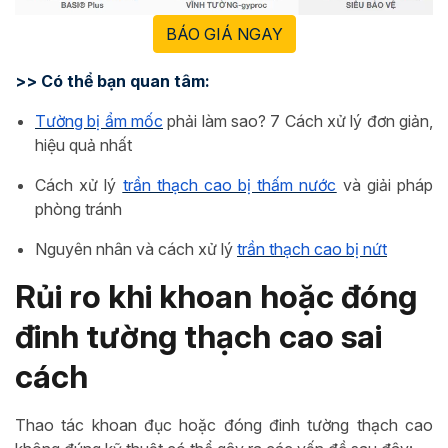
BÁO GIÁ NGAY
>> Có thể bạn quan tâm:
Tường bị ẩm mốc
phải làm sao? 7 Cách xử lý đơn giản,
hiệu quả nhất
Cách xử lý
trần thạch cao bị thấm nước
và giải pháp
phòng tránh
Nguyên nhân và cách xử lý
trần thạch cao bị nứt
Rủi ro khi khoan hoặc đóng
đinh tường thạch cao sai
cách
Thao tác khoan đục hoặc đóng đinh tường thạch cao