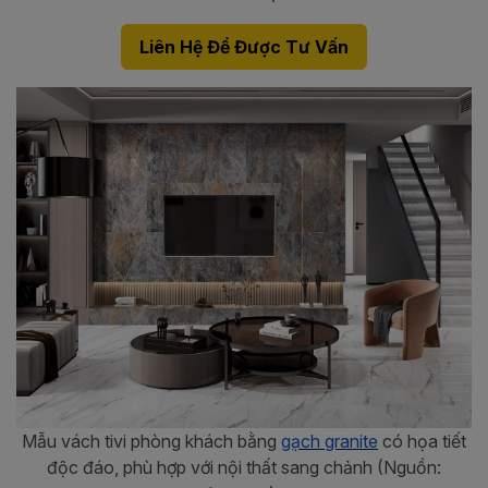
Liên Hệ Để Được Tư Vấn
Mẫu vách tivi phòng khách bằng
gạch granite
có họa tiết
độc đáo, phù hợp với nội thất sang chảnh (Nguồn: