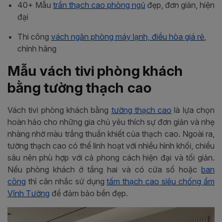
40+ Mẫu
trần thạch cao phòng ngủ
đẹp, đơn giản, hiện
đại
Thi công
vách ngăn phòng máy lạnh, điều hòa giá rẻ
,
chính hãng
Mẫu vách tivi phòng khách
bằng tường thạch cao
Vách tivi phòng khách bằng
tường thạch cao
là lựa chọn
hoàn hảo cho những gia chủ yêu thích sự đơn giản và nhẹ
nhàng nhờ màu trắng thuần khiết của thạch cao. Ngoài ra,
tường thạch cao có thể linh hoạt với nhiều hình khối, chiều
sâu nên phù hợp với cả phong cách hiện đại và tối giản.
Nếu phòng khách ở tầng hai và có cửa sổ hoặc
ban
công
thì cân nhắc sử dụng
tấm thạch cao siêu chống ẩm
Vĩnh Tường
để đảm bảo bền đẹp.