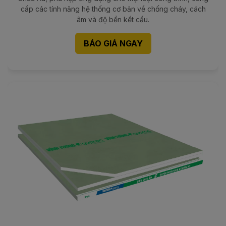
cấp các tính năng hệ thống cơ bản về chống cháy, cách
âm và độ bền kết cấu.
BÁO GIÁ NGAY