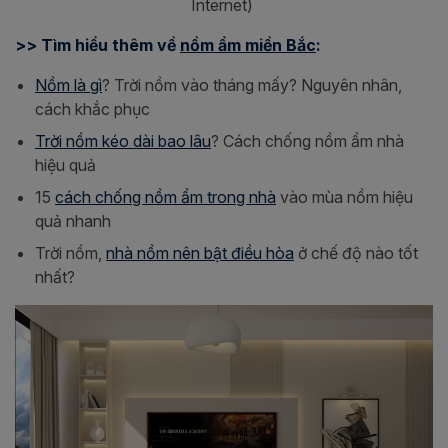
Internet)
>> Tìm hiểu thêm về
nồm ẩm miền Bắc
:
Nồm là gì
? Trời nồm vào tháng mấy? Nguyên nhân,
cách khắc phục
Trời nồm kéo dài bao lâu
? Cách chống nồm ẩm nhà
hiệu quả
15
cách chống nồm ẩm trong nhà
vào mùa nồm hiệu
quả nhanh
Trời nồm,
nhà nồm nên bật điều hòa
ở chế độ nào tốt
nhất?