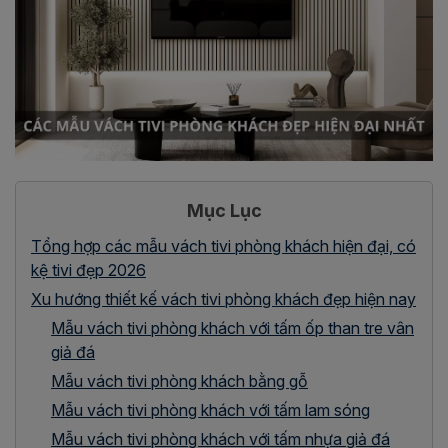
Mục Lục
Tổng hợp các mẫu vách tivi phòng khách hiện đại, có
kệ tivi đẹp 2026
Xu hướng thiết kế vách tivi phòng khách đẹp hiện nay
Mẫu vách tivi phòng khách với tấm ốp than tre vân
giả đá
Mẫu vách tivi phòng khách bằng gỗ
Mẫu vách tivi phòng khách với tấm lam sóng
Mẫu vách tivi phòng khách với tấm nhựa giả đá