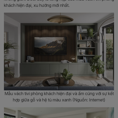
khách hiện đại, xu hướng mới nhất.
Mẫu vách tivi phòng khách hiện đại và ấm cúng với sự kết
hợp giữa gỗ và hệ tủ màu xanh (Nguồn: Internet)