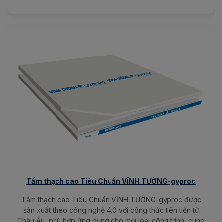
Tấm thạch cao Tiêu Chuẩn VĨNH TƯỜNG-gyproc
Tấm thạch cao Tiêu Chuẩn VĨNH TƯỜNG-gyproc được
sản xuất theo công nghệ 4.0 với công thức tiên tiến từ
Châu Âu, phù hợp ứng dụng cho mọi loại công trình, cung