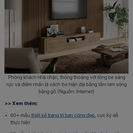
Phòng khách nhã nhặn, thông thoáng với tông be sáng
rực và điểm nhấn là vách tivi hiện đại bằng tấm lam sóng
bằng gỗ (Nguồn: Internet)
>> Xem thêm:
60+ mẫu
thiết kế trang trí ban công đẹp
, cực kỳ dễ
thực hiện