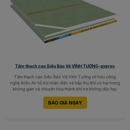
Tấm thạch cao Siêu Bảo Vệ VĨNH TƯỜNG-gyproc
Tấm thạch cao Siêu Bảo Vệ Vĩnh Tường sở hữu công
nghệ Activ Air hỗ trợ nhận diện và hấp thụ khí có hại trong
không gian và chuyển hóa thành khí trơ không độc hại.
BÁO GIÁ NGAY