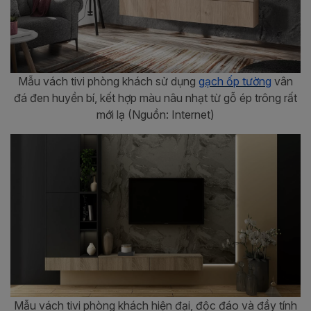
Mẫu vách tivi phòng khách sử dụng
gạch ốp tường
vân
đá đen huyền bí, kết hợp màu nâu nhạt từ gỗ ép trông rất
mới lạ (Nguồn: Internet)
Mẫu vách tivi phòng khách hiện đại, độc đáo và đầy tính