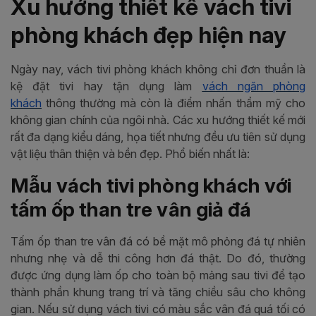
Xu hướng thiết kế vách tivi
phòng khách đẹp hiện nay
Ngày nay, vách tivi phòng khách không chỉ đơn thuần là
kệ đặt tivi hay tận dụng làm
vách ngăn phòng
khách
thông thường mà còn là điểm nhấn thẩm mỹ cho
không gian chính của ngôi nhà. Các xu hướng thiết kế mới
rất đa dạng kiểu dáng, họa tiết nhưng đều ưu tiên sử dụng
vật liệu thân thiện và bền đẹp. Phổ biến nhất là:
Mẫu vách tivi phòng khách với
tấm ốp than tre vân giả đá
Tấm ốp than tre vân đá có bề mặt mô phỏng đá tự nhiên
nhưng nhẹ và dễ thi công hơn đá thật. Do đó, thường
được ứng dụng làm ốp cho toàn bộ mảng sau tivi để tạo
thành phần khung trang trí và tăng chiều sâu cho không
gian. Nếu sử dụng vách tivi có màu sắc vân đá quá tối có