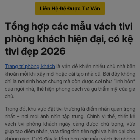
Liên Hệ Để Được Tư Vấn
Tổng hợp các mẫu vách tivi
phòng khách hiện đại, có kệ
tivi đẹp 2026
Trang trí phòng khách
là vấn đề khiến nhiều chủ nhà băn
khoăn mỗi khi xây mới hoặc cải tạo nhà cũ. Bởi đây không
chỉ là nơi sinh hoạt chung mà còn được coi như “linh hồn”
của ngôi nhà, thể hiện phong cách và gu thẩm mỹ của gia
chủ.
Trong đó, khu vực đặt tivi thường là điểm nhấn quan trọng
nhất – nơi mọi ánh nhìn tập trung. Chính vì thế, thiết kế
vách tivi phòng khách ngày càng được chú trọng, vừa
giúp tạo điểm nhấn, vừa tăng tính tiện nghi và hiện đại cho
không gian. Dưới đây là tổng hợp các mẫu vách tivi phòng