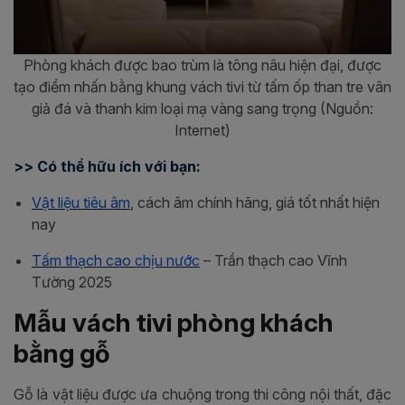
Phòng khách được bao trùm là tông nâu hiện đại, được
tạo điểm nhấn bằng khung vách tivi từ tấm ốp than tre vân
giả đá và thanh kim loại mạ vàng sang trọng (Nguồn:
Internet)
>> Có thể hữu ích với bạn:
Vật liệu tiêu âm
, cách âm chính hãng, giá tốt nhất hiện
nay
Tấm thạch cao chịu nước
– Trần thạch cao Vĩnh
Tường 2025
Mẫu vách tivi phòng khách
bằng gỗ
Gỗ là vật liệu được ưa chuộng trong thi công nội thất, đặc