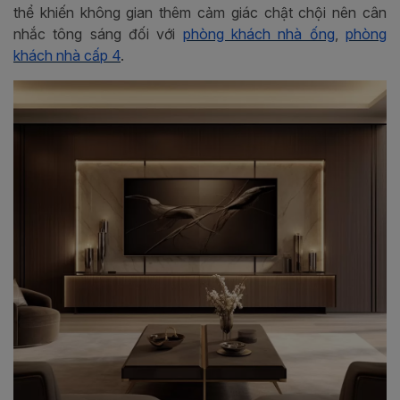
thể khiến không gian thêm cảm giác chật chội nên cân
nhắc tông sáng đối với
phòng khách nhà ống
,
phòng
khách nhà cấp 4
.