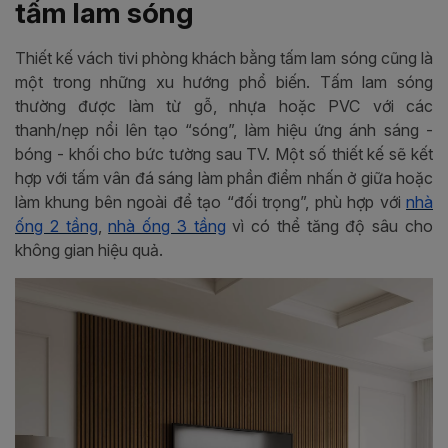
tấm lam sóng
Thiết kế vách tivi phòng khách bằng tấm lam sóng cũng là
một trong những xu hướng phổ biến. Tấm lam sóng
thường được làm từ gỗ, nhựa hoặc PVC với các
thanh/nẹp nổi lên tạo “sóng”, làm hiệu ứng ánh sáng -
bóng - khối cho bức tường sau TV. Một số thiết kế sẽ kết
hợp với tấm vân đá sáng làm phần điểm nhấn ở giữa hoặc
làm khung bên ngoài để tạo “đối trọng”, phù hợp với
nhà
ống 2 tầng
,
nhà ống 3 tầng
vì có thể tăng độ sâu cho
không gian hiệu quả.