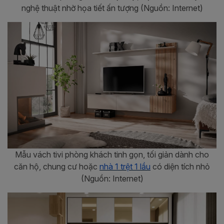
nghệ thuật nhờ họa tiết ấn tượng (Nguồn: Internet)
Mẫu vách tivi phòng khách tinh gọn, tối giản dành cho
căn hộ, chung cư hoặc
nhà 1 trệt 1 lầu
có diện tích nhỏ
(Nguồn: Internet)