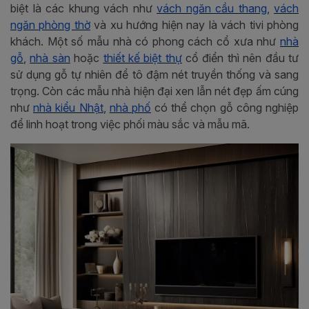
biệt là các khung vách như
vách ngăn cầu thang
,
vách
ngăn phòng thờ
và xu hướng hiện nay là vách tivi phòng
khách. Một số mẫu nhà có phong cách cổ xưa như
nhà
gỗ
,
nhà sàn
hoặc
thiết kế biệt thự
cổ điển thì nên đầu tư
sử dụng gỗ tự nhiên để tô đậm nét truyền thống và sang
trọng. Còn các mẫu nhà hiện đại xen lẫn nét đẹp ấm cúng
như
nhà kiểu Nhật
,
nhà phố
có thể chọn gỗ công nghiệp
để linh hoạt trong việc phối màu sắc và mẫu mã.