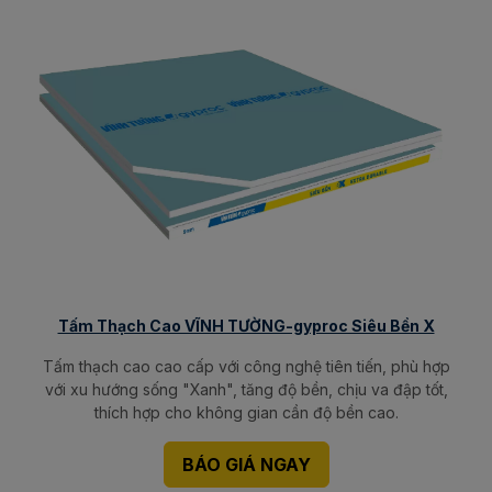
Tấm Thạch Cao VĨNH TƯỜNG-gyproc Siêu Bền X
Tấm thạch cao cao cấp với công nghệ tiên tiến, phù hợp
với xu hướng sống "Xanh", tăng độ bền, chịu va đập tốt,
thích hợp cho không gian cần độ bền cao.
BÁO GIÁ NGAY