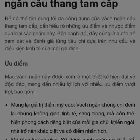
ngăn cầu thang tam cấp
Để có thể tận dụng tối đa công dụng của vách ngăn cầu
thang tam cấp, cần hiểu rõ những ưu điểm và nhược điểm
của loại sản phẩm này. Bên cạnh đó, đây cũng là bước để
xem xét và đánh giá từng tiêu chí dựa trên nhu cầu và
điều kiện kinh tế của mỗi gia đình.
Ưu điểm
Mẫu vách ngăn này được xem là một thiết kế hiện đại và
độc đáo, mang đến nhiều lợi ích với nhiều ưu điểm vượt
trội, bao gồm:
Mang lại giá trị thẩm mỹ cao: Vách ngăn không chỉ đem 
lại những không gian tinh tế, sang trọng, mà còn thể 
hiện phong cách riêng biệt của mỗi gia chủ, khiến ngôi 
nhà trở nên khác biệt và có điểm nhấn hơn.
Mở rộng không gian: Sử dụng vách ngăn với thiết kế 