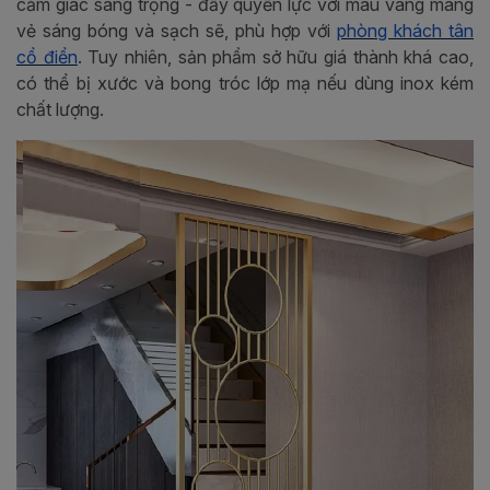
cảm giác sang trọng - đầy quyền lực với màu vàng mang
vẻ sáng bóng và sạch sẽ, phù hợp với
phòng khách tân
cổ điển
. Tuy nhiên, sản phẩm sở hữu giá thành khá cao,
có thể bị xước và bong tróc lớp mạ nếu dùng inox kém
chất lượng.