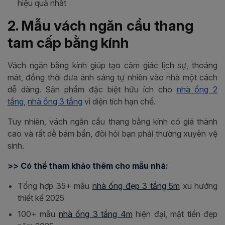
hiệu quả nhất
2. Mẫu vách ngăn cầu thang
tam cấp bằng kính
Vách ngăn bằng kính giúp tạo cảm giác lịch sự, thoáng
mát, đồng thời đưa ánh sáng tự nhiên vào nhà một cách
dễ dàng. Sản phẩm đặc biệt hữu ích cho
nhà ống 2
tầng
,
nhà ống 3 tầng
vì diện tích hạn chế.
Tuy nhiên, vách ngăn cầu thang bằng kính có giá thành
cao và rất dễ bám bẩn, đòi hỏi bạn phải thường xuyên vệ
sinh.
>> Có thể tham khảo thêm cho mẫu nhà:
Tổng hợp 35+ mẫu
nhà ống đẹp 3 tầng 5m
xu hướng
thiết kế 2025
100+ mẫu
nhà ống 3 tầng 4m
hiện đại, mặt tiền đẹp