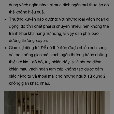
dụng vách ngăn này với mục đích ngăn mùi thức ăn có 
thể không hiệu quả.
Thường xuyên bảo dưỡng: Với những loại vách ngăn di 
động, do tính chất phải di chuyển nhiều, nên không thể 
tránh khỏi khả năng hư hỏng, vì vậy cần phải bảo 
dưỡng thường xuyên.
Giảm sự riêng tư: Để có thể đón được nhiều ánh sáng 
và tạo không gian mở, vách ngăn thường tránh những 
thiết kế kín - gò bó, tuy nhiên đây lại là nhược điểm 
khiến mẫu vách ngăn tam cấp không tạo được cảm 
giác riêng tư và thoải mái cho những người sử dụng 2 
không gian khác nhau.