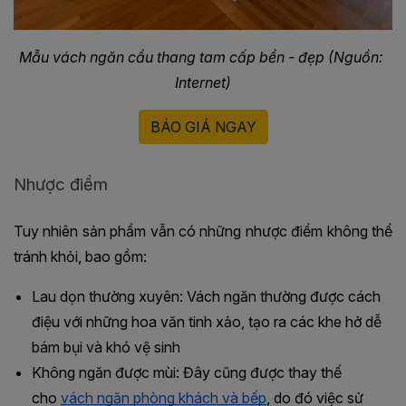
Mẫu vách ngăn cầu thang tam cấp bền - đẹp (Nguồn: 
Internet)
BÁO GIÁ NGAY
Nhược điểm
Tuy nhiên sản phẩm vẫn có những nhược điểm không thể 
tránh khỏi, bao gồm:
Lau dọn thường xuyên: Vách ngăn thường được cách 
điệu với những hoa văn tinh xảo, tạo ra các khe hở dễ 
bám bụi và khó vệ sinh
Không ngăn được mùi: Đây cũng được thay thế 
cho 
vách ngăn phòng khách và bếp
, do đó việc sử 