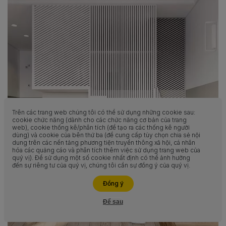
Trên các trang web chúng tôi có thể sử dụng những cookie sau:
cookie chức năng (dành cho các chức năng cơ bản của trang
web), cookie thống kê/phân tích (để tạo ra các thống kê người
dùng) và cookie của bên thứ ba (để cung cấp tùy chọn chia sẻ nội
dung trên các nền tảng phương tiện truyền thông xã hội, cá nhân
hóa các quảng cáo và phân tích thêm việc sử dụng trang web của
quý vị). Để sử dụng một số cookie nhất định có thể ảnh hưởng
đến sự riêng tư của quý vị, chúng tôi cần sự đồng ý của quý vị.
Liên hệ ngay
Đồng ý
Để sau
Hỗ trợ