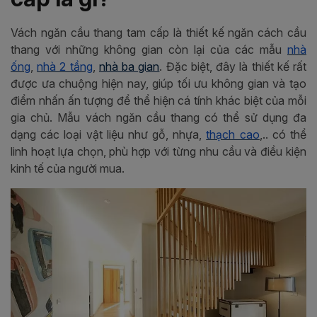
Vách ngăn cầu thang tam cấp là thiết kế ngăn cách cầu
thang với những không gian còn lại của các mẫu
nhà
ống
,
nhà 2 tầng
,
nhà ba gian
.
Đặc biệt, đây là thiết kế rất
được ưa chuộng hiện nay, giúp tối ưu không gian và tạo
điểm nhấn ấn tượng để thể hiện cá tính khác biệt của mỗi
gia chủ. Mẫu vách ngăn cầu thang có thể sử dụng đa
dạng các loại vật liệu như
gỗ, nhựa,
thạch cao
,.. có thể
linh hoạt lựa chọn, phù hợp với từng nhu cầu và điều kiện
kinh tế của người mua.