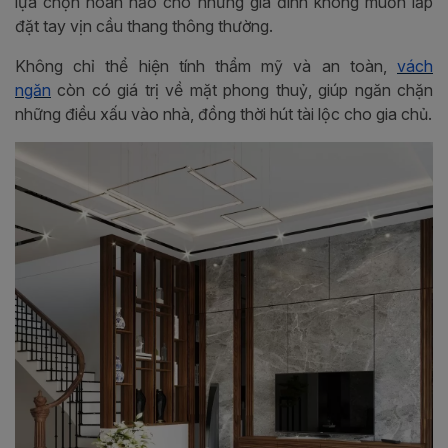
lựa chọn hoàn hảo cho những gia đình không muốn lắp
đặt tay vịn cầu thang thông thường.
Không chỉ thể hiện tính thẩm mỹ và an toàn,
vách
ngăn
còn có giá trị về mặt phong thuỷ, giúp ngăn chặn
những điều xấu vào nhà, đồng thời hút tài lộc cho gia chủ.