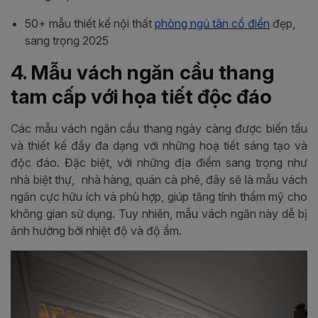
50+ mẫu thiết kế nội thất
phòng ngủ tân cổ điển
đẹp,
sang trọng 2025
4. Mẫu vách ngăn cầu thang
tam cấp với họa tiết độc đáo
Các mẫu vách ngăn cầu thang ngày càng được biến tấu
và thiết kế đầy đa dạng với những hoạ tiết sáng tạo và
độc đáo. Đặc biệt, với những địa điểm sang trọng như
nhà biệt thự, nhà hàng, quán cà phê, đây sẽ là mẫu vách
ngăn cực hữu ích và phù hợp, giúp tăng tính thẩm mỹ cho
không gian sử dụng. Tuy nhiên, mẫu vách ngăn này dễ bị
ảnh hưởng bởi nhiệt độ và độ ẩm.