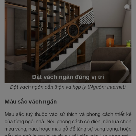
Đặt vách ngăn cẩn thận và hợp lý (Nguồn: Internet)
Màu sắc vách ngăn
Màu sắc tuỳ thuộc vào sử thích và phong cách thiết kế
của từng ngôi nhà. Nếu phong cách cổ điển, nên lựa chọn
màu vàng, nâu, hoạc màu gỗ để tăng sự sang trọng. hoặc
nếu gia chủ là người thích sự tối giản nên lựa chọn màu