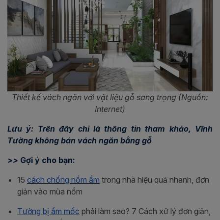
Thiết kế vách ngăn với vật liệu gỗ sang trọng (Nguồn:
Internet)
Lưu ý: Trên đây chỉ là thông tin tham khảo, Vĩnh
Tường không bán vách ngăn bằng gỗ
>>
Gợi ý cho bạn:
15
cách chống nồm ẩm
trong nhà hiệu quả nhanh, đơn
giản vào mùa nồm
Tường bị ẩm mốc
phải làm sao? 7 Cách xử lý đơn giản,