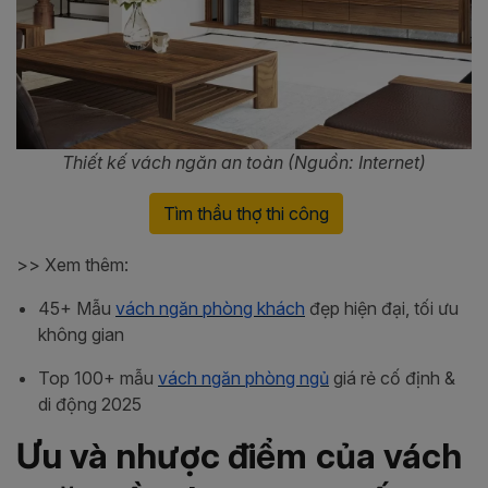
Thiết kế vách ngăn an toàn (Nguồn: Internet)
Tìm thầu thợ thi công
>> Xem thêm:
45+ Mẫu
vách ngăn phòng khách
đẹp hiện đại, tối ưu
không gian
Top 100+ mẫu
vách ngăn phòng ngủ
giá rẻ cố định &
di động 2025
Ưu và nhược điểm của vách