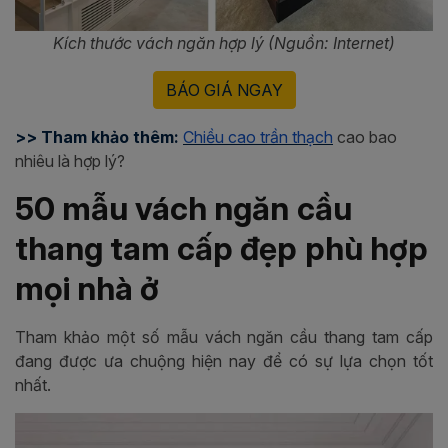
Kích thước vách ngăn hợp lý (Nguồn: Internet)
BÁO GIÁ NGAY
>> Tham khảo thêm:
Chiều cao trần thạch
cao bao
nhiêu là hợp lý?
50 mẫu vách ngăn cầu
thang tam cấp đẹp phù hợp
mọi nhà ở
Tham khảo một số mẫu vách ngăn cầu thang tam cấp
đang được ưa chuộng hiện nay để có sự lựa chọn tốt
nhất.