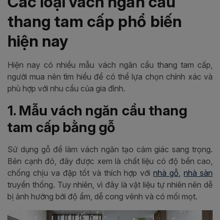
Các loại vách ngăn cầu
thang tam cấp phổ biến
hiện nay
Hiện nay có nhiều mẫu vách ngăn cầu thang tam cấp,
người mua nên tìm hiểu để có thể lựa chọn chính xác và
phù hợp với nhu cầu của gia đình.
1. Mẫu vách ngăn cầu thang
tam cấp bằng gỗ
Sử dụng gỗ để làm vách ngăn tạo cảm giác sang trọng.
Bên cạnh đó, đây được xem là chất liệu có độ bền cao,
chống chịu va đập tốt và thích hợp với
nhà gỗ
,
nhà sàn
truyền thống. Tuy nhiên, vì đây là vật liệu tự nhiên nên dễ
bị ảnh hưởng bởi độ ẩm, dễ cong vênh và có mối mọt.