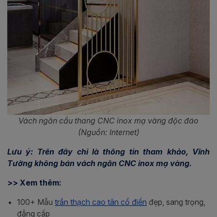
Vách ngăn cầu thang CNC inox mạ vàng độc đáo
(Nguồn: Internet)
Lưu ý: Trên đây chỉ là thông tin tham khảo, Vĩnh
Tường không bán vách ngăn CNC inox mạ vàng.
>> Xem thêm:
100+ Mẫu
trần thạch cao tân cổ điển
đẹp, sang trọng,
đẳng cấp