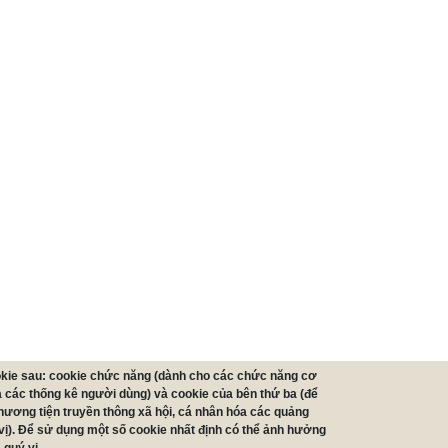
okie sau: cookie chức năng (dành cho các chức năng cơ
ra các thống kê người dùng) và cookie của bên thứ ba (để
phương tiện truyền thông xã hội, cá nhân hóa các quảng
vị). Để sử dụng một số cookie nhất định có thể ảnh hưởng