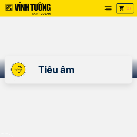
(0)
Tiêu âm