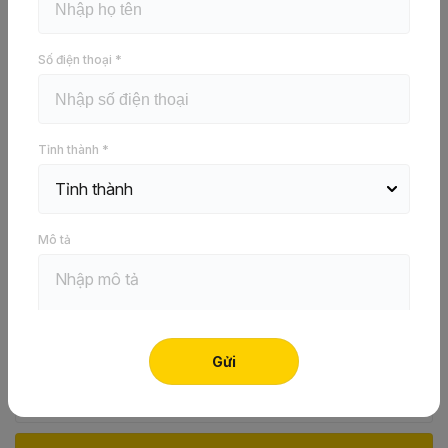
Số điện thoại *
Mua hàng
Tỉnh thành *
Tìm thợ thi công
Tìm điểm bán
Tải tài liệu
Mô tả
Hãy để lại thông tin để nhận tư vấn ngay!