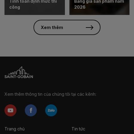
Tính toán định mức thi
Bảng giá sản phẩm năm
công
2026
Xem thêm
Xem thêm thông tin của chúng tôi tại các kênh:
Trang chủ
Tin tức