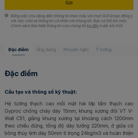
Bằng việc chủ động điền thông tin theo mẫu và chọn GỬI là bạn đồng ý
với việc chia sẻ thông tin cá nhân với chúng tôi. Bạn có thể tìm hiểu
Chính sách Bảo Mật thông tin của chúng tôi
tại đây
trước khi GỬI.
Đặc điểm
Ứng dụng
Khuyến nghị
Ý tưởng
Đặc điểm
Cấu tạo và thông số kỹ thuật:
Hệ tường thạch cao mỗi mặt hai lớp tấm thạch cao
Gyproc chống cháy dày 15mm, khung xương đôi VT V-
Wall C51, giằng khung xương tại khoảng cách 1200mm
theo chiều đứng, tổng độ dày tường 220mm, ở giữa có
bông thủy tinh dày 50mm tỉ trọng 24kg/m3 và hoàn thiện