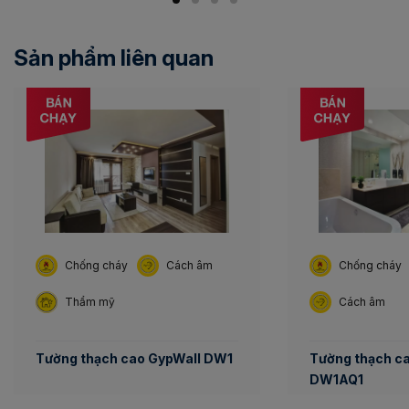
Sản phẩm liên quan
Chống cháy
Cách âm
Chống cháy
Thẩm mỹ
Cách âm
Tường thạch cao GypWall DW1
Tường thạch c
DW1AQ1