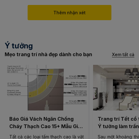
Thêm nhận xét
Ý tưởng
Mẹo trang trí nhà đẹp dành cho bạn
Xem tất cả
Báo Giá Vách Ngăn Chống
Trang trí Tết cổ
Cháy Thạch Cao 15+ Mẫu Giá
Ý tưởng làm trần
Rẻ, Chất Lượng
nghĩa
Tất cả các loại tấm thạch cao là vật
Sau một khoảng thờ