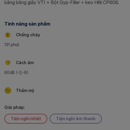
bằng băng giấy VTI + Bột Gyp-Filler + keo Hilti CP606.
Tính năng sản phẩm
Chống cháy
131 phút
Cách âm
60dB (-2;-6)
Thẩm mỹ
Giải pháp:
Tiện nghi nhiệt
Tiện nghi âm thanh