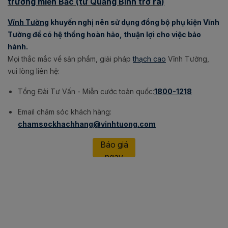
trường miền Bắc (từ Quảng Bình trở ra)
Vĩnh Tường
khuyến nghị nên sử dụng đồng bộ phụ kiện Vĩnh
Tường để có hệ thống hoàn hảo, thuận lợi cho việc bảo
hành.
Mọi thắc mắc về sản phẩm, giải pháp
thạch cao
Vĩnh Tường,
vui lòng liên hệ:
Tổng Đài Tư Vấn - Miễn cước toàn quốc:
1800-1218
Email chăm sóc khách hàng:
chamsockhachhang@vinhtuong.com
Báo giá
ngay