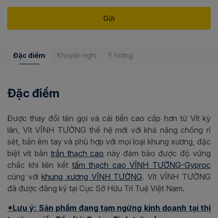
Đặc điểm
Khuyến nghị
Ý tưởng
Đặc điểm
Được thay đổi tên gọi và cải tiến cao cấp hơn từ Vít kỳ
lân, Vít VĨNH TƯỜNG thế hệ mới với khả năng chống rỉ
sét, bắn êm tay và phù hợp với mọi loại khung xương, đặc
biệt vít bắn
trần thạch cao
này đảm bảo được độ vững
chắc khi liên kết
tấm thạch cao VĨNH TƯỜNG-Gyproc
cùng với
khung xương VĨNH TƯỜNG
. Vít VĨNH TƯỜNG
đã được đăng ký tại Cục Sở Hữu Trí Tuệ Việt Nam.
*Lưu ý: Sản phẩm đang tạm ngừng kinh doanh tại thị