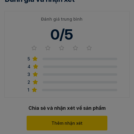
Đánh giá trung bình
0/5
5
4
3
2
1
Chia sẻ và nhận xét về sản phẩm
Thêm nhận xét