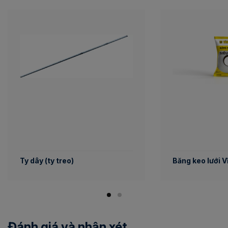
Ty dây (ty treo)
Băng keo lưới 
Đánh giá và nhận xét