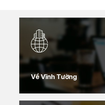
Về Vĩnh Tường