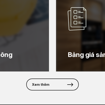
công
Bảng giá s
Xem thêm