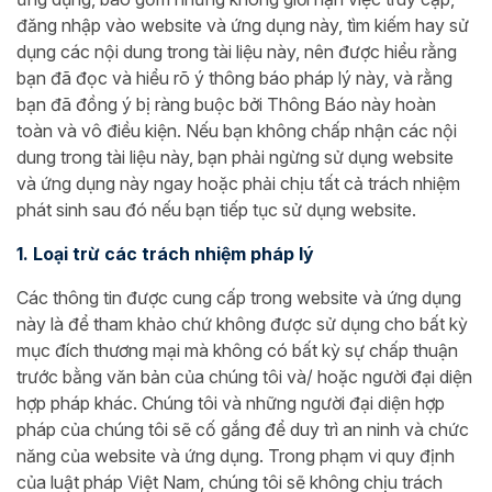
đăng nhập vào website và ứng dụng này, tìm kiếm hay sử
dụng các nội dung trong tài liệu này, nên được hiểu rằng
bạn đã đọc và hiểu rõ ý thông báo pháp lý này, và rằng
bạn đã đồng ý bị ràng buộc bởi Thông Báo này hoàn
toàn và vô điều kiện. Nếu bạn không chấp nhận các nội
dung trong tài liệu này, bạn phải ngừng sử dụng website
và ứng dụng này ngay hoặc phải chịu tất cả trách nhiệm
phát sinh sau đó nếu bạn tiếp tục sử dụng website.
1. Loại trừ các trách nhiệm pháp lý
Các thông tin được cung cấp trong website và ứng dụng
này là để tham khảo chứ không được sử dụng cho bất kỳ
mục đích thương mại mà không có bất kỳ sự chấp thuận
trước bằng văn bản của chúng tôi và/ hoặc người đại diện
hợp pháp khác. Chúng tôi và những người đại diện hợp
pháp của chúng tôi sẽ cố gắng để duy trì an ninh và chức
năng của website và ứng dụng. Trong phạm vi quy định
của luật pháp Việt Nam, chúng tôi sẽ không chịu trách