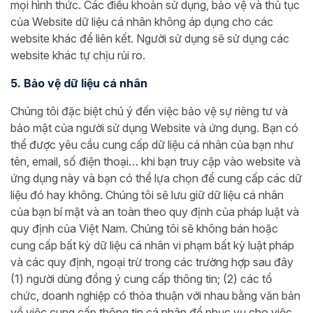
mọi hình thức. Các điều khoản sử dụng, bảo vệ và thủ tục
của Website dữ liệu cá nhân không áp dụng cho các
website khác để liên kết. Người sử dụng sẽ sử dụng các
website khác tự chịu rủi ro.
5. Bảo vệ dữ liệu cá nhân
Chúng tôi đặc biệt chú ý đến việc bảo vệ sự riêng tư và
bảo mật của người sử dụng Website và ứng dụng. Bạn có
thể được yêu cầu cung cấp dữ liệu cá nhân của bạn như
tên, email, số điện thoại… khi bạn truy cập vào website và
ứng dụng này và bạn có thể lựa chọn để cung cấp các dữ
liệu đó hay không. Chúng tôi sẽ lưu giữ dữ liệu cá nhân
của bạn bí mật và an toàn theo quy định của pháp luật và
quy định của Việt Nam. Chúng tôi sẽ không bán hoặc
cung cấp bất kỳ dữ liệu cá nhân vi phạm bất kỳ luật pháp
và các quy định, ngoại trừ trong các trường hợp sau đây
(1) người dùng đồng ý cung cấp thông tin; (2) các tổ
chức, doanh nghiệp có thỏa thuận với nhau bằng văn bản
về việc cung cấp thông tin cá nhân để phục vụ cho việc