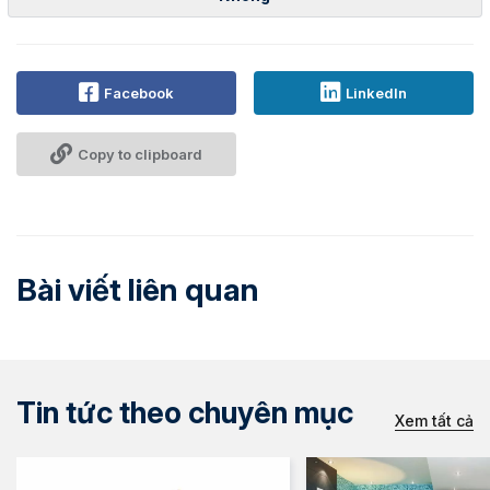
Facebook
LinkedIn
Copy to clipboard
Bài viết liên quan
Tin tức theo chuyên mục
Xem tất cả