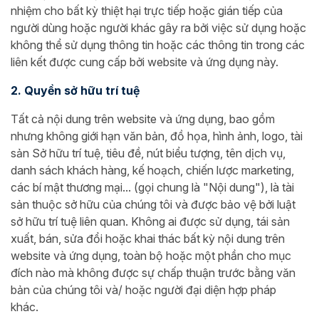
nhiệm cho bất kỳ thiệt hại trực tiếp hoặc gián tiếp của
người dùng hoặc người khác gây ra bởi việc sử dụng hoặc
không thể sử dụng thông tin hoặc các thông tin trong các
liên kết được cung cấp bởi website và ứng dụng này.
2. Quyền sở hữu trí tuệ
Tất cả nội dung trên website và ứng dụng, bao gồm
nhưng không giới hạn văn bản, đồ họa, hình ảnh, logo, tài
sản Sở hữu trí tuệ, tiêu đề, nút biểu tượng, tên dịch vụ,
danh sách khách hàng, kế hoạch, chiến lược marketing,
các bí mật thương mại... (gọi chung là "Nội dung"), là tài
sản thuộc sở hữu của chúng tôi và được bảo vệ bởi luật
sở hữu trí tuệ liên quan. Không ai được sử dụng, tái sản
xuất, bán, sửa đổi hoặc khai thác bất kỳ nội dung trên
website và ứng dụng, toàn bộ hoặc một phần cho mục
đích nào mà không được sự chấp thuận trước bằng văn
bản của chúng tôi và/ hoặc người đại diện hợp pháp
khác.