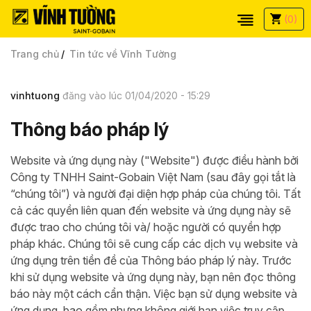
(0)
Trang chủ
Tin tức về Vĩnh Tường
vinhtuong
đăng vào lúc 01/04/2020 - 15:29
Thông báo pháp lý
Website và ứng dụng này ("Website") được điều hành bởi
Công ty TNHH Saint-Gobain Việt Nam (sau đây gọi tắt là
“chúng tôi”) và người đại diện hợp pháp của chúng tôi. Tất
cả các quyền liên quan đến website và ứng dụng này sẽ
được trao cho chúng tôi và/ hoặc người có quyền hợp
pháp khác. Chúng tôi sẽ cung cấp các dịch vụ website và
ứng dụng trên tiền đề của Thông báo pháp lý này. Trước
khi sử dụng website và ứng dụng này, bạn nên đọc thông
báo này một cách cẩn thận. Việc bạn sử dụng website và
ứng dụng, bao gồm nhưng không giới hạn việc truy cập,