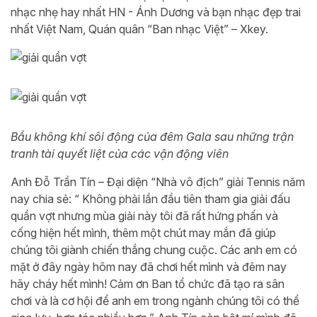
nhạc nhẹ hay nhất HN - Ánh Dương và bạn nhạc đẹp trai
nhất Việt Nam, Quán quân “Ban nhạc Việt” – Xkey.
Bầu không khí sôi động của đêm Gala sau những trận
tranh tài quyết liệt của các vận động viên
Anh Đỗ Trần Tín – Đại diện “Nhà vô địch” giải Tennis năm
nay chia sẻ: “ Không phải lần đầu tiên tham gia giải đấu
quần vợt nhưng mùa giải này tôi đã rất hứng phấn và
cống hiện hết mình, thêm một chút may mắn đã giúp
chúng tôi giành chiến thắng chung cuộc. Các anh em có
mặt ở đây ngày hôm nay đã chơi hết mình và đêm nay
hãy cháy hết mình! Cảm ơn Ban tổ chức đã tạo ra sân
chơi và là cơ hội để anh em trong ngành chúng tôi có thể