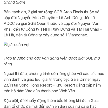
Grand Slam
Bên cạnh đó, 2 giải mở rộng: SGB Arco Finals thuộc về
cặp đôi Nguyễn Minh Chuyên - Lê Anh Dũng, đến từ
ADCC và giải SGB Open thuộc về cặp đôi Nguyên Văn
Khải, đến từ Công ty TNHH Xây Dựng và TM Hải Châu –
Lê Hà, đến từ Công ty xây dưng sô 1 Vianconex.
Trao thưởng cho các vận động viên đoạt giải SGB mở
rộng
Ngoài thi đấu, chương trình còn lồng ghép với các tiết mục
vinh danh và giao lưu, giải trí trong tiệc Gala Dinner ngày
23/11 tại Sông Hồng Resort – Khu Resort đẳng cấp nằm
trên bờ đầm Vạc của thành phố Vĩnh Yên.
Đặc biệt, để khuấy động thêm bầu không khí đêm Gala,
Ban tổ chức đã mời đến sự hiện diện của nữ ca sĩ hát