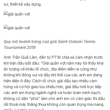
sư, thiết kế xây dựng.
Quy mô hoành tráng của giải Saint-Gobain Tennis
Tournament 2019
Anh Trần Quế Lâm, đến từ PTW chia sẻ cảm nhận trước
khi trận đấu bắt đầu: “Giải quần vợt năm nay tôi thấy khá
ấn tượng về khâu tổ chức, địa điểm diễn ra cũng như
không khí đông vui và đầy khí thế của các anh em đang
hiện diện ở đây. Cách tổ chức giải đấu tạo nhiều cảm
hứng và cơ hội giao lưu nhiều hơn, giải đấu mời trực tiếp
các anh em trong ngành nghề và hoàn toàn minh bạch,
không có dân "phủi" làm cho anh em có cảm giác thi đấu
rất thoải mái, thắng thua không còn quan trọng mà mang