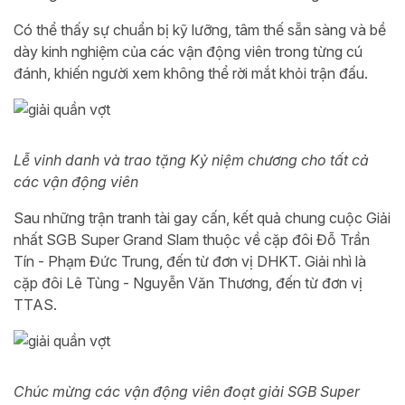
Có thể thấy sự chuẩn bị kỹ lưỡng, tâm thế sẵn sàng và bề
dày kinh nghiệm của các vận động viên trong từng cú
đánh, khiến người xem không thể rời mắt khỏi trận đấu.
Lễ vinh danh và trao tặng Kỷ niệm chương cho tất cả
các vận động viên
Sau những trận tranh tài gay cấn, kết quả chung cuộc Giải
nhất SGB Super Grand Slam thuộc về cặp đôi Đỗ Trần
Tín - Phạm Đức Trung, đến từ đơn vị DHKT. Giải nhì là
cặp đôi Lê Tùng - Nguyễn Văn Thương, đến từ đơn vị
TTAS.
Chúc mừng các vận động viên đoạt giải SGB Super