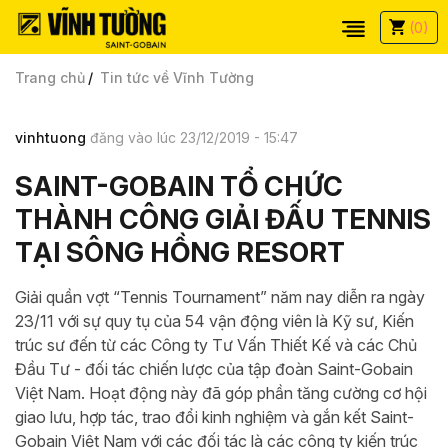
(0)
Trang chủ
Tin tức về Vĩnh Tường
vinhtuong
đăng vào lúc 23/12/2019 - 15:47
SAINT-GOBAIN TỔ CHỨC
THÀNH CÔNG GIẢI ĐẤU TENNIS
TẠI SÔNG HỒNG RESORT
Giải quần vợt “Tennis Tournament” năm nay diễn ra ngày
23/11 với sự quy tụ của 54 vận động viên là Kỹ sư, Kiến
trúc sư đến từ các Công ty Tư Vấn Thiết Kế và các Chủ
Đầu Tư - đối tác chiến lược của tập đoàn Saint-Gobain
Việt Nam. Hoạt động này đã góp phần tăng cường cơ hội
giao lưu, hợp tác, trao đổi kinh nghiệm và gắn kết Saint-
Gobain Việt Nam với các đối tác là các công ty kiến trúc