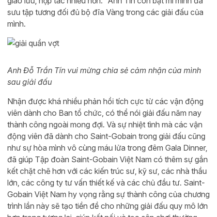
giao lưu, hợp tác nhiều hơn.” Anh Tín còn bật mí mình đã
sưu tập tương đối đủ bộ đĩa Vàng trong các giải đấu của
mình.
Anh Đỗ Trần Tín vui mừng chia sẻ cảm nhận của mình
sau giải đấu
Nhận được khá nhiều phản hồi tích cực từ các vận động
viên dành cho Ban tổ chức, có thể nói giải đấu năm nay
thành công ngoài mong đợi. Và sự nhiệt tình mà các vận
động viên đã dành cho Saint-Gobain trong giải đấu cũng
như sự hòa mình vô cùng máu lửa trong đêm Gala Dinner,
đã giúp Tập đoàn Saint-Gobain Việt Nam có thêm sự gắn
kết chặt chẽ hơn với các kiến trúc sư, kỹ sư, các nhà thầu
lớn, các công ty tư vấn thiết kế và các chủ đầu tư. Saint-
Gobain Việt Nam hy vọng rằng sự thành công của chương
trình lần này sẽ tạo tiền đề cho những giải đấu quy mô lớn