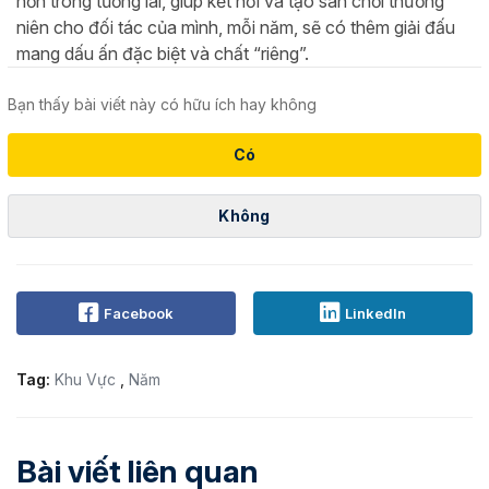
hơn trong tương lai, giúp kết nối và tạo sân chơi thường
niên cho đối tác của mình, mỗi năm, sẽ có thêm giải đấu
mang dấu ấn đặc biệt và chất “riêng”.
Bạn thấy bài viết này có hữu ích hay không
Có
Không
Facebook
LinkedIn
Tag:
Khu Vực
,
Năm
Bài viết liên quan