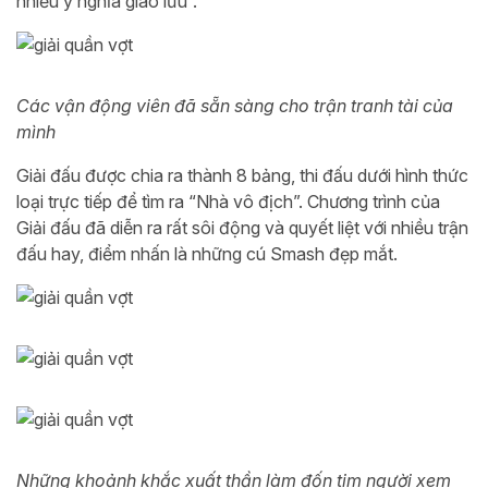
nhiều ý nghĩa giao lưu”.
Các vận động viên đã sẵn sàng cho trận tranh tài của
mình
Giải đấu được chia ra thành 8 bảng, thi đấu dưới hình thức
loại trực tiếp để tìm ra “Nhà vô địch”. Chương trình của
Giải đấu đã diễn ra rất sôi động và quyết liệt với nhiều trận
đấu hay, điểm nhấn là những cú Smash đẹp mắt.
Những khoảnh khắc xuất thần làm đốn tim người xem