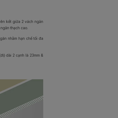
 liên kết giữa 2 vách ngăn
 ngăn thạch cao.
ngăn nhằm hạn chế tối đa
độ dài 2 cạnh là 23mm &