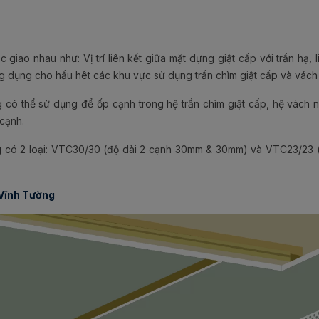
góc giao nhau như: Vị trí liên kết giữa mặt dựng giật cấp với trần hạ,
g dụng cho hầu hêt các khu vực sử dụng trần chìm giật cấp và vách
 có thể sử dụng để ốp cạnh trong hệ trần chìm giật cấp, hệ vách 
 cạnh.
g có 2 loại: VTC30/30 (độ dài 2 cạnh 30mm & 30mm) và VTC23/23 (
 Vĩnh Tường