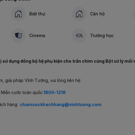
Biệt thự
Căn hộ
Cinema
Trường học
 sử dụng đồng bộ hệ phụ kiện cho trần chìm cùng Bột xử lý mối n
, giải pháp Vĩnh Tường, vui lòng liên hệ:
 Miễn cước toàn quốc:
1800-1218
ách hàng:
chamsockhachhang@vinhtuong.com