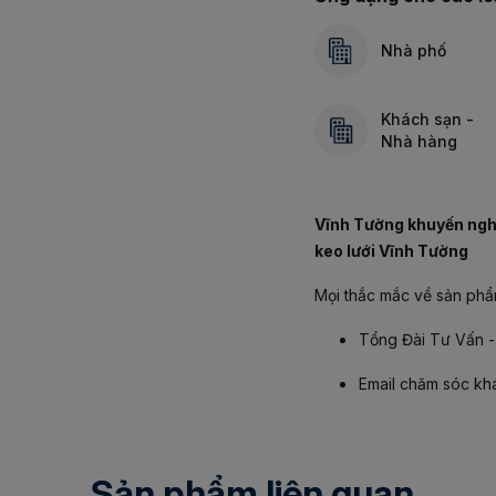
Nhà phố
Khách sạn -
Nhà hàng
Vĩnh Tường khuyến nghị
keo lưới Vĩnh Tường
Mọi thắc mắc về sản phẩm
Tổng Đài Tư Vấn -
Email chăm sóc kh
Sản phẩm liên quan