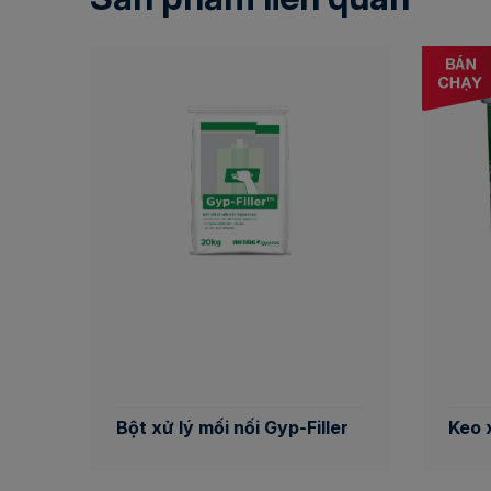
Bột xử lý mối nối Gyp-Filler
Keo 