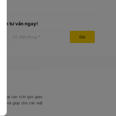
nhận tư vấn ngay!
 tại các vị trí góc giao
cao và giúp cho các mặt