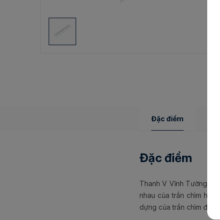
Đặc điểm
Ứng
Đặc điểm
Thanh V Vĩnh Tường đục 
nhau của trần chìm hoặ
dựng của trần chìm được 