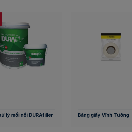
xử lý mối nối DURAfiller
Băng giấy Vĩnh Tường