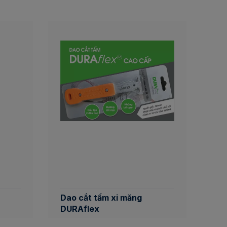
Dao cắt tấm xi măng
DURAflex