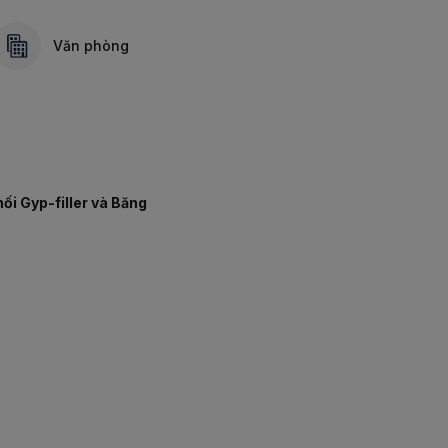
Văn phòng
ối Gyp-filler và Băng