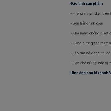
Đặc tính sản phẩm
- In phun nhận diện trên 
- Sơn trắng tĩnh điện
- Khả năng chống rỉ sét 
- Tăng cường tính thẩm 
- Lắp đặt dễ dàng, thi cô
- Hạn chế nứt tại các vị 
Hình ảnh bao bì thanh V