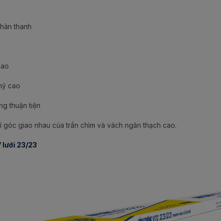
thân thanh
cao
mỹ cao
ng thuận tiện
trí góc giao nhau của trần chìm và vách ngăn thạch cao.
 lưới 23/23