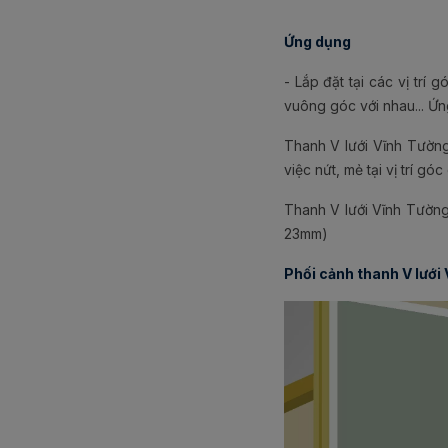
Ứng dụng
- Lắp đặt tại các vị trí 
vuông góc với nhau... Ứn
Thanh V lưới Vĩnh Tường
việc nứt, mẻ tại vị trí góc
Thanh V lưới Vĩnh Tườn
23mm)
Phối cảnh thanh V lưới