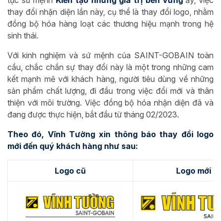
tục sứ mệnh
Kiến tạo những giá trị bền vững
ấy, việc
thay đổi nhận diện lần này, cụ thể là thay đổi logo, nhằm
đồng bộ hóa hàng loạt các thương hiệu mạnh trong hệ
sinh thái.
Với kinh nghiệm và sứ mệnh của SAINT-GOBAIN toàn
cầu, chắc chắn sự thay đổi này là một trong những cam
kết mạnh mẽ với khách hàng, người tiêu dùng về những
sản phẩm chất lượng, đi đầu trong việc đổi mới và thân
thiện với môi trường. Việc đồng bộ hóa nhận diện đã và
đang được thực hiện, bắt đầu từ tháng 02/2023.
Theo đó, Vĩnh Tường xin thông báo thay đổi logo
mới đến quý khách hàng như sau:
Logo cũ
Logo mới