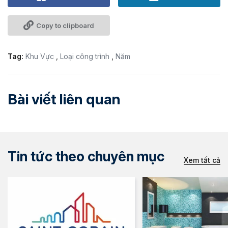
Copy to clipboard
Tag:
Khu Vực
,
Loại công trình
,
Năm
Bài viết liên quan
Tin tức theo chuyên mục
Xem tất cả