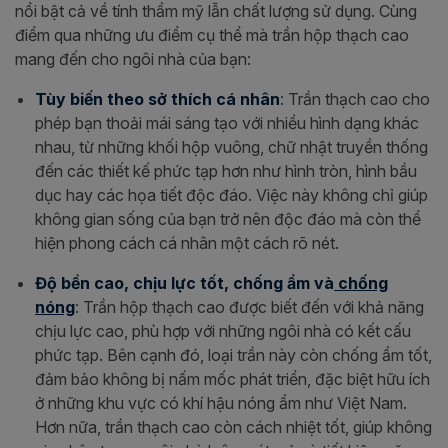
nổi bật cả về tính thẩm mỹ lẫn chất lượng sử dụng. Cùng
điểm qua những ưu điểm cụ thể mà trần hộp thạch cao
mang đến cho ngôi nhà của bạn:
Tùy biến theo sở thích cá nhân
: Trần thạch cao cho
phép bạn thoải mái sáng tạo với nhiều hình dạng khác
nhau, từ những khối hộp vuông, chữ nhật truyền thống
đến các thiết kế phức tạp hơn như hình tròn, hình bầu
dục hay các họa tiết độc đáo. Việc này không chỉ giúp
không gian sống của bạn trở nên độc đáo mà còn thể
hiện phong cách cá nhân một cách rõ nét.
Độ bền cao, chịu lực tốt, chống ẩm và
chống
nóng
: Trần hộp thạch cao được biết đến với khả năng
chịu lực cao, phù hợp với những ngôi nhà có kết cấu
phức tạp. Bên cạnh đó, loại trần này còn chống ẩm tốt,
đảm bảo không bị nấm mốc phát triển, đặc biệt hữu ích
ở những khu vực có khí hậu nóng ẩm như Việt Nam.
Hơn nữa, trần thạch cao còn cách nhiệt tốt, giúp không