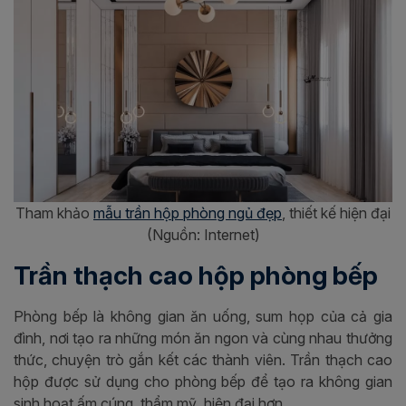
Tham khảo
mẫu trần hộp phòng ngủ đẹp
, thiết kế hiện đại
(Nguồn: Internet)
Trần thạch cao hộp phòng bếp
Phòng bếp là không gian ăn uống, sum họp của cả gia
đình, nơi tạo ra những món ăn ngon và cùng nhau thưởng
thức, chuyện trò gắn kết các thành viên. Trần thạch cao
hộp được sử dụng cho phòng bếp để tạo ra không gian
sinh hoạt ấm cúng, thẩm mỹ, hiện đại hơn.