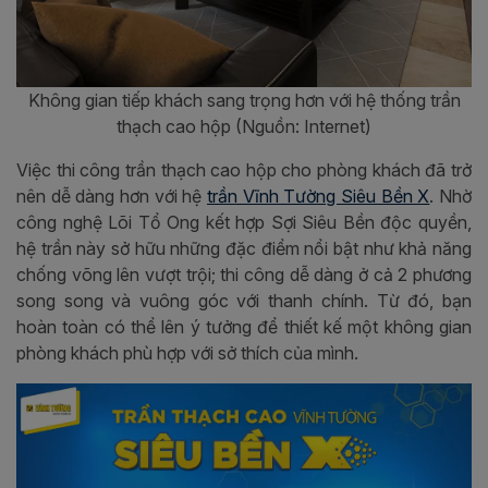
Không gian tiếp khách sang trọng hơn với hệ thống trần
thạch cao hộp (Nguồn: Internet)
Việc thi công trần thạch cao hộp cho phòng khách đã trở
nên dễ dàng hơn với hệ
trần Vĩnh Tường Siêu Bền X
. Nhờ
công nghệ Lõi Tổ Ong kết hợp Sợi Siêu Bền độc quyền,
hệ trần này sở hữu những đặc điểm nổi bật như khả năng
chống võng lên vượt trội; thi công dễ dàng ở cả 2 phương
song song và vuông góc với thanh chính. Từ đó, bạn
hoàn toàn có thể lên ý tưởng để thiết kế một không gian
phòng khách phù hợp với sở thích của mình.