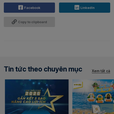
Facebook
LinkedIn
Copy to clipboard
Tin tức theo chuyên mục
Xem tất cả