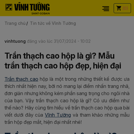
(0)
Trang chủ
Tin tức về Vĩnh Tường
vinhtuong
đăng vào lúc 31/07/2024 - 10:02
Trần thạch cao hộp là gì? Mẫu
trần thạch cao hộp đẹp, hiện đại
Trần thạch cao
hộp là một trong những thiết kế được ưa
thích nhất hiện nay, bởi nó mang lại điểm nhấn trang nhã,
đơn giản nhưng không kém phần sang trọng cho ngôi nhà
của bạn. Vậy trần thạch cao hộp là gì? Có ưu điểm như
thế nào? Hãy cùng tìm hiểu về trần thạch cao hộp qua bài
viết dưới đây của
Vĩnh Tường
và tham khảo những mẫu
trần hộp đẹp mắt, hiện đại nhất nhé!