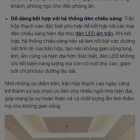
khách, phòng ngủ cho đến phòng ăn.
Dễ dàng kết hợp với hệ thống đèn chiếu sáng
: Trần
hộp thạch cao đặc biệt phù hợp để kết hợp với các loại
đèn chiếu sáng hiện đại như
đèn LED âm trần
. Khi kết
hợp, hệ thống chiếu sáng này sẽ làm nổi bật các đường
nét tinh tế của trần hộp, tạo nên không gian sống lung
linh, ấm cúng và hiện đại hơn. Đặc biệt, đèn LED không
chỉ tiết kiệm năng lượng mà còn có tuổi thọ cao, giảm
bớt chi phí bảo dưỡng lâu dài.
Nhờ những ưu điểm trên, trần hộp thạch cao ngày càng
trở thành sự lựa chọn ưu tiên cho nhiều ngôi nhà hiện đại,
giúp mang lại sự hoàn thiện về cả chất lượng lẫn tính thẩm
mỹ cho không gian sống.