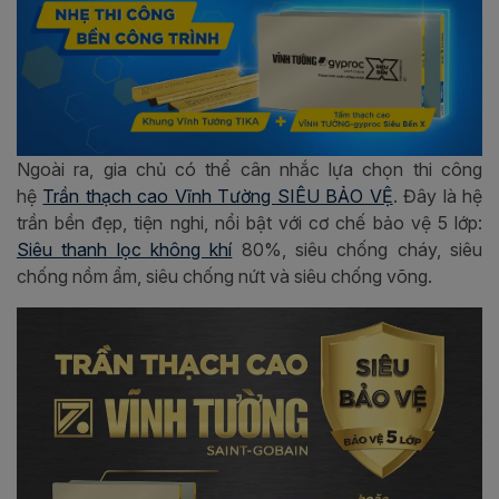
Ngoài ra, gia chủ có thể cân nhắc lựa chọn thi công
hệ
Trần thạch cao Vĩnh Tường SIÊU BẢO VỆ
. Đây là hệ
trần bền đẹp, tiện nghi, nổi bật với cơ chế bảo vệ 5 lớp:
Siêu thanh lọc không khí
80%, siêu chống cháy, siêu
chống nồm ẩm, siêu chống nứt và siêu chống võng.