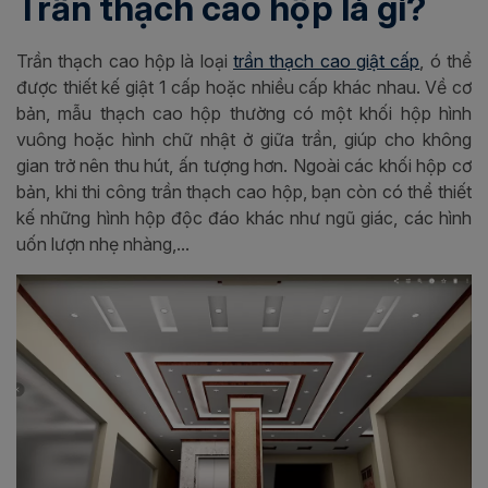
Trần thạch cao hộp là gì?
Trần thạch cao hộp là loại
trần thạch cao giật cấp
, ó thể
được thiết kế giật 1 cấp hoặc nhiều cấp khác nhau. Về cơ
bản, mẫu thạch cao hộp thường có một khối hộp hình
vuông hoặc hình chữ nhật ở giữa trần, giúp cho không
gian trở nên thu hút, ấn tượng hơn. Ngoài các khối hộp cơ
bản, khi thi công trần thạch cao hộp, bạn còn có thể thiết
kế những hình hộp độc đáo khác như ngũ giác, các hình
uốn lượn nhẹ nhàng,...