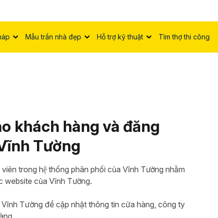
háp
Mẫu trần nhà đẹp
Hỗ trợ kỹ thuật
Tìm thợ thi công
 cho khách hàng và đăng
Vĩnh Tường
hội viên trong hệ thống phân phối của Vĩnh Tường nhằm
́c website của Vĩnh Tường.
 Vĩnh Tường để cập nhật thông tin cửa hàng, công ty
àng.