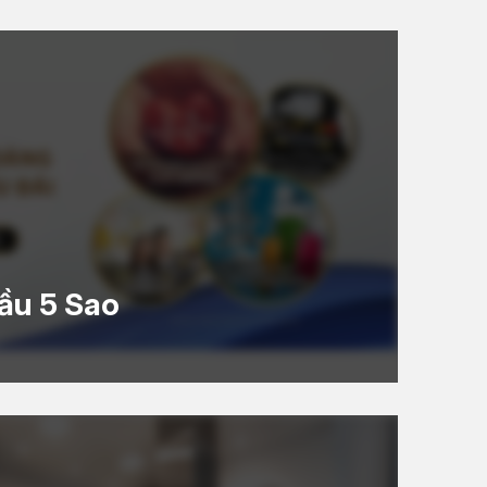
ầu 5 Sao