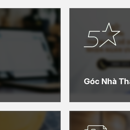
Góc Nhà Th