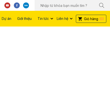
Dự án
Giới thiệu
Tin tức
Liên hệ
Giỏ hàng
(0)