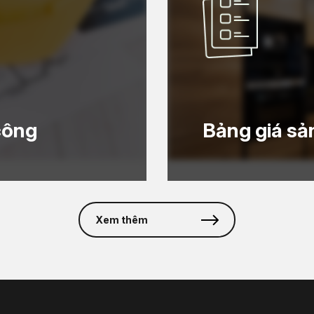
công
Bảng giá s
Xem thêm