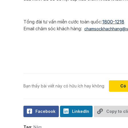
Tổng đài tư vấn miễn cước toàn quốc:
1800-1218
Email chăm sóc khách hàng:
chamsockhachhang@v
Bạn thấy bài viết này có hữu ích hay không
Có
Facebook
LinkedIn
Copy to cl
Tag:
Năm