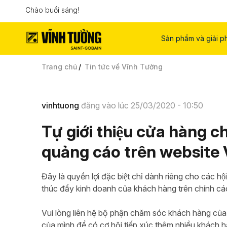
Chào buổi sáng!
Sản phẩm và giải p
Trang chủ
Tin tức về Vĩnh Tường
vinhtuong
đăng vào lúc 25/03/2020 - 10:50
Tự giới thiệu cửa hàng
quảng cáo trên website 
Đây là quyền lợi đặc biệt chỉ dành riêng cho các 
thúc đẩy kinh doanh của khách hàng trên chính ca
Vui lòng liên hệ bộ phận chăm sóc khách hàng của
của mình để có cơ hội tiếp xúc thêm nhiều khách h