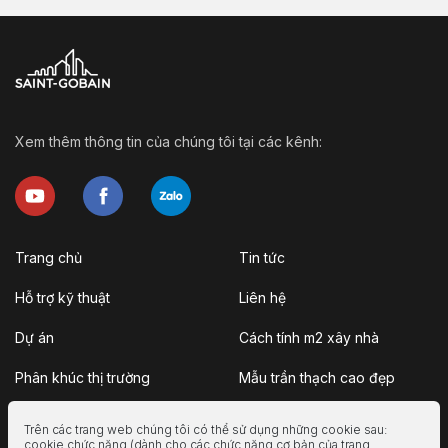
Xem thêm thông tin của chúng tôi tại các kênh:
Trang chủ
Tin tức
Hỗ trợ kỹ thuật
Liên hệ
Dự án
Cách tính m2 xây nhà
Phân khúc thị trường
Mẫu trần thạch cao đẹp
Giới thiệu
Mẫu nhà cấp 4 đẹp
Trên các trang web chúng tôi có thể sử dụng những cookie sau:
cookie chức năng (dành cho các chức năng cơ bản của trang