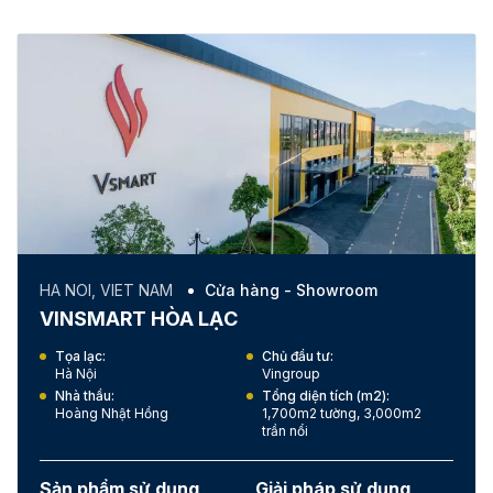
HA NOI, VIET NAM
Cửa hàng - Showroom
VINSMART HÒA LẠC
Tọa lạc:
Chủ đầu tư:
Hà Nội
Vingroup
Nhà thầu:
Tổng diện tích (m2):
Hoàng Nhật Hồng
1,700m2 tường, 3,000m2
trần nổi
Sản phẩm sử dụng
Giải pháp sử dụng