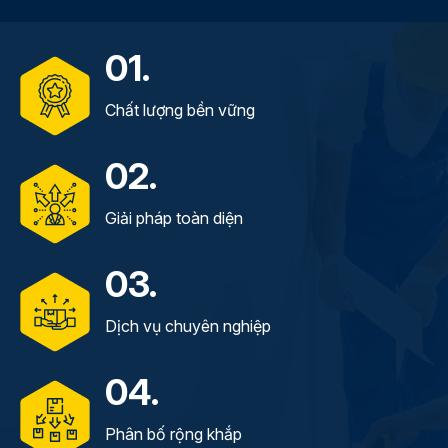
01.
Chất lượng bền vững
02.
Giải pháp toàn diện
03.
Dịch vụ chuyên nghiệp
04.
Phân bố rộng khắp