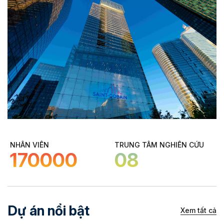
NHÂN VIÊN
TRUNG TÂM NGHIÊN CỨU
170000
08
Dự án nổi bật
Xem tất cả