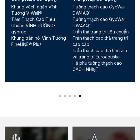
Khung vách ngăn Vĩnh
Tường thạch cao GypWall
Tường V-Wall®
DW4AQ1
Tấm Thạch Cao Tiêu
Tường thạch cao GypWall
Chuẩn VĨNH TƯỜNG-
DW4AQ1
gyproc
Trần thả trang trí tiêu chuẩn
Khung trần nổi Vĩnh Tường
Trần thạch cao thả trang trí
FineLINE® Plus
cao cấp
Trần thạch cao thả tiêu âm
và trang trí Eurocoustic
Hệ phủ tường thạch cao
CÁCH NHIỆT