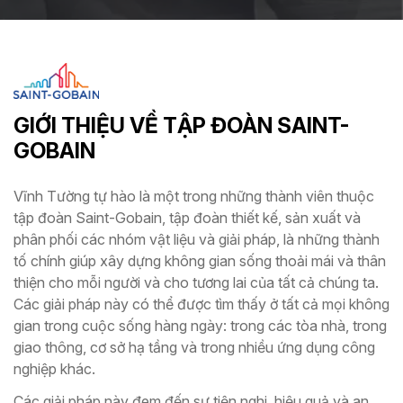
GIỚI THIỆU VỀ TẬP ĐOÀN SAINT-
GOBAIN
Vĩnh Tường tự hào là một trong những thành viên thuộc
tập đoàn Saint-Gobain, tập đoàn thiết kế, sản xuất và
phân phối các nhóm vật liệu và giải pháp, là những thành
tố chính giúp xây dựng không gian sống thoải mái và thân
thiện cho mỗi người và cho tương lai của tất cả chúng ta.
Các giải pháp này có thể được tìm thấy ở tất cả mọi không
gian trong cuộc sống hàng ngày: trong các tòa nhà, trong
giao thông, cơ sở hạ tầng và trong nhiều ứng dụng công
nghiệp khác.
Các giải pháp này đem đến sự tiện nghi, hiệu quả và an