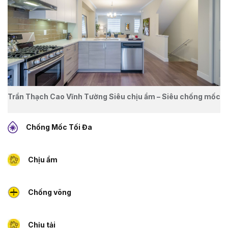
Trần Thạch Cao Vĩnh Tường Siêu chịu ẩm – Siêu chống mốc
Chống Mốc Tối Đa
Chịu ẩm
Chống võng
Chịu tải