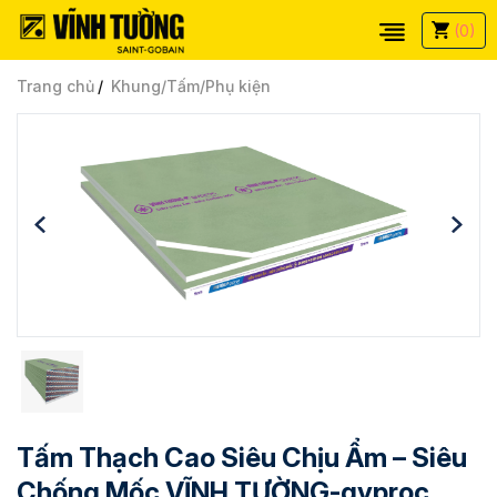
(0)
Trang chủ
Khung/Tấm/Phụ kiện
Tấm Thạch Cao Siêu Chịu Ẩm – Siêu
Chống Mốc VĨNH TƯỜNG-gyproc