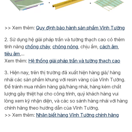
>> Xem thêm:
Quy định bảo hành sản phẩm Vĩnh Tường
2. Sử dụng hệ giải pháp trần và tường thạch cao có thêm
tính năng
chống cháy
,
chóng nóng
, chịu ẩm,
cách âm
,
tiêu âm
,...
Xem thêm:
Hệ thống giải pháp trần và tường thạch cao
3. Hiện nay, trên thị trường đã xuất hiện hàng giả/ hàng
nhái các sản phẩm khung với resin vàng của Vĩnh Tường.
Để tránh mua nhầm hàng giả/hàng nhái, hàng kém chất
lượng gây thiệt hại cho công trình, quý khách hàng vui
lòng xem kỹ nhận diện, và các so sánh hàng nhái với hàng
chính hãng theo hướng dẫn của Vĩnh Tường.
>> Xem thêm:
Nhận biết hàng Vĩnh Tường chính hãng