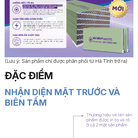
(Lưu ý: Sản phẩm chỉ được phân phối từ Hà Tĩnh trở ra)
ĐẶC ĐIỂM
NHẬN DIỆN MẶT TRƯỚC VÀ
BIÊN TẤM