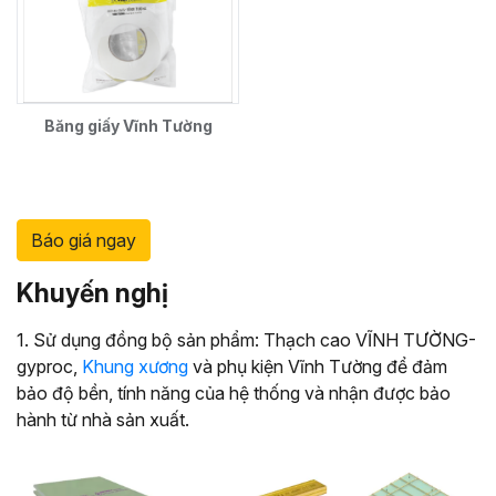
Băng giấy Vĩnh Tường
Báo giá ngay
Khuyến nghị
1. Sử dụng đồng bộ sản phẩm: Thạch cao VĨNH TƯỜNG-
gyproc,
Khung xương
và phụ kiện Vĩnh Tường để đảm
bảo độ bền, tính năng của hệ thống và nhận được bảo
hành từ nhà sản xuất.