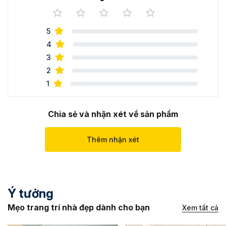
5
4
3
2
1
Chia sẻ và nhận xét về sản phẩm
Thêm nhận xét
Ý tưởng
Mẹo trang trí nhà đẹp dành cho bạn
Xem tất cả