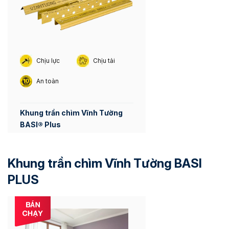
Chịu lực
Chịu tải
An toàn
Khung trần chìm Vĩnh Tường
BASI® Plus
Khung trần chìm Vĩnh Tường BASI
PLUS