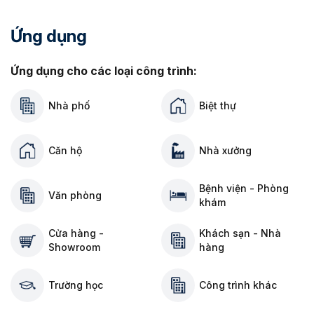
Ứng dụng
Ứng dụng cho các loại công trình:
Nhà phố
Biệt thự
Căn hộ
Nhà xưởng
Bệnh viện - Phòng
Văn phòng
khám
Cửa hàng -
Khách sạn - Nhà
Showroom
hàng
Trường học
Công trình khác