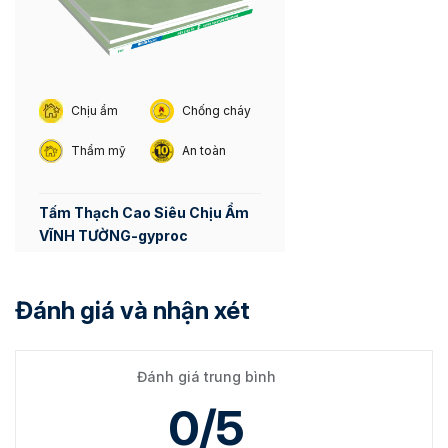
Chịu ẩm
Chống cháy
Thẩm mỹ
An toàn
Tấm Thạch Cao Siêu Chịu Ẩm
VĨNH TƯỜNG-gyproc
Đánh giá và nhận xét
Đánh giá trung bình
0/5