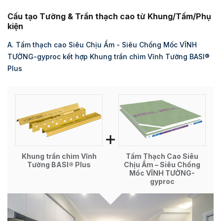
Cấu tạo Tường & Trần thạch cao từ Khung/Tấm/Phụ
kiện
A. Tấm thạch cao Siêu Chịu Ẩm - Siêu Chống Mốc VĨNH
TƯỜNG-gyproc kết hợp Khung trần chìm Vĩnh Tường BASI®
Plus
Khung trần chìm Vĩnh
Tấm Thạch Cao Siêu
Tường BASI® Plus
Chịu Ẩm – Siêu Chống
Mốc VĨNH TƯỜNG-
gyproc