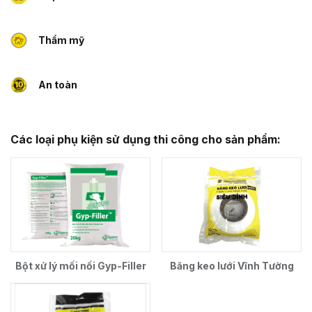
Thẩm mỹ
An toàn
Các loại phụ kiện sử dụng thi công cho sản phẩm:
Bột xử lý mối nối Gyp-Filler
Băng keo lưới Vĩnh Tường