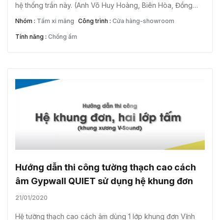
hệ thống trần này. (Anh Võ Huy Hoàng, Biên Hòa, Đồng
Nai)
Nhóm :
Tấm xi măng
Công trình :
Cửa hàng-showroom
Tính năng :
Chống ẩm
Hướng dẫn thi công tường thạch cao cách
âm Gypwall QUIET sử dụng hệ khung đơn
21/01/2020
Hệ tường thạch cao cách âm dùng 1 lớp khung đơn Vĩnh