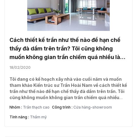
Cách thiết kế trần như thế nào để hạn chế
thấy đà dầm trên trần? Tôi cũng không
muốn không gian trần chiếm quá nhiều làm
hẹp không gian bên dưới.
18/02/2020
Tôi đang có kế hoạch xây nhà vào cuối năm và muốn
tham khảo Kiến trúc sư Trần Hoài Nam về cách thiết kế
trần như thế nào để hạn chế thấy đà dầm trên trần. Tôi
cũng không muốn không gian trần chiếm quá nhiều
làm hẹp không gian bên dưới. (Nguyễn Hải - Đồng
Nhóm :
Trần thạch cao
Công trình :
Cửa hàng-showroom
Tháp)
Tính năng :
Thẩm mỹ