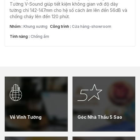
Tường V-Sound giúp tiết kiệm không gian với độ dày
tường chỉ 142-147mm cho hệ số cách âm lên đến 56dB và
chống cháy lên đến 120 phút.
Nhóm :
Khung xương
Công trình :
Cửa hàng-showroom
Tính năng :
Chống ẩm
Về Vĩnh Tường
Góc Nhà Thầu 5 Sao