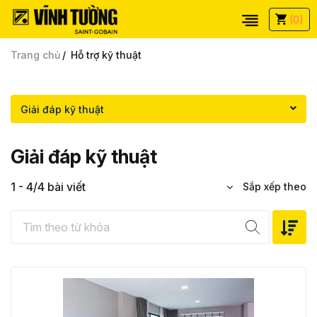
(0)
Trang chủ
Hỗ trợ kỹ thuật
Giải đáp kỹ thuật
Giải đáp kỹ thuật
1 - 4/4 bài viết
Sắp xếp theo