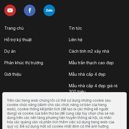
Trang chủ
Tin tức
Hỗ trợ kỹ thuật
Liên hệ
Dự án
Cách tính m2 xây nhà
Phân khúc thị trường
Mẫu trần thạch cao đẹp
Giới thiệu
Mẫu nhà cấp 4 đẹp
Mẫu nhà cấp 4 đẹp giá rẻ
300 triệu
Trên các trang web chúng tôi có thể sử dụng những cookie sau:
Nhà vườn
cookie chức năng (dành cho các chức năng cơ bản của trang
web), cookie thống kê/phân tích (để tạo ra các thống kê người
dùng) và cookie của bên thứ ba (để cung cấp tùy chọn chia sẻ nội
Nhà container
dung trên các nền tảng phương tiện truyền thông xã hội, cá nhân
hóa các quảng cáo và phân tích thêm việc sử dụng trang web của
Nhà tiền chế
quý vị). Để sử dụng một số cookie nhất định có thể ảnh hưởng