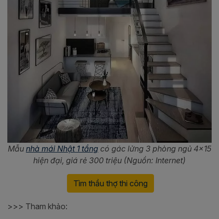
Mẫu
nhà mái Nhật 1 tầng
có gác lửng 3 phòng ngủ 4x15
hiện đại, giá rẻ 300 triệu (Nguồn: Internet)
Tìm thầu thợ thi công
>>> Tham khảo: