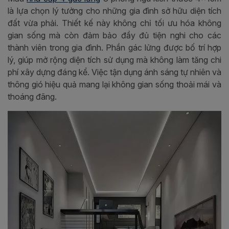
là lựa chọn lý tưởng cho những gia đình sở hữu diện tích
đất vừa phải. Thiết kế này không chỉ tối ưu hóa không
gian sống mà còn đảm bảo đầy đủ tiện nghi cho các
thành viên trong gia đình. Phần gác lửng được bố trí hợp
lý, giúp mở rộng diện tích sử dụng mà không làm tăng chi
phí xây dựng đáng kể. Việc tận dụng ánh sáng tự nhiên và
thông gió hiệu quả mang lại không gian sống thoải mái và
thoáng đãng.