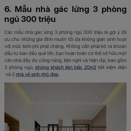
6. Mẫu nhà gác lửng 3 phòng
ngủ 300 triệu
Các mẫu nhà gác lửng 3 phòng ngủ 300 triệu là gợi ý tối
ưu cho những gia đình muốn tối đa không gian sinh hoạt
với mức kinh phí phải chăng. Không cần phải bỏ ra khoản
đầu tư ban đầu quá lớn, bạn hoàn toàn có thể sở hữu một
căn nhà đầy đủ công năng, tiện nghi và hiện đại, bao gồm
3 phòng ngủ,
phòng khách liên bếp 20m2
tiết kiệm diện
và 2
nhà vệ sinh nhỏ đẹp
.