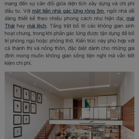
mang đến sự cân đối giữa diện tích xây dựng và chi phí
đầu tư. Với
mặt tiền nhà gác lửng rộng 5m
, ngôi nhà dễ
dàng thiết kế theo nhiều phong cách như hiện đại,
mái
Thái
hay
mái lệch
. Tầng trệt bố trí các không gian sinh
hoạt chung, trong khi phần gác lửng được tận dụng để bố
trí phòng ngủ hoặc phòng thờ. Kiến trúc này phù hợp với
cả thành thị và nông thôn, đặc biệt dành cho những gia
đình mong muốn không gian sống tiện nghi mà vẫn tiết
kiệm chi phí.