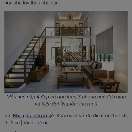
ngủ
phụ tùy theo nhu cầu.
Mẫu nhà cấp 4 đẹp
có
gác lửng 3 phòng ngủ đ
ơn giản
và hiện đại (Nguồn: Internet)
>>
Nhà gác lửng là gì
? Khái niệm và ưu điểm nổi bật khi
thiết kế | Vĩnh Tường