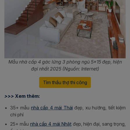
Mẫu nhà cấp 4 gác lửng 3 phòng ngủ 5x15 đẹp, hiện
đại nhất 2025 (Nguồn: Internet)
Tìm thầu thợ thi công
>>>
Xem thêm:
35+ mẫu
nhà cấp 4 mái Thái
đẹp, xu hướng, tiết kiệm
chi phí
25+ mẫu
nhà cấp 4 mái Nhật
đẹp, hiện đại, sang trọng,