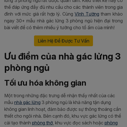
lửng 3 phòng ngủ rất được quan tâm. Kiểu thiết kế này có
thể đáp ứng đầy đủ nhu cầu cho các thành viên trong gia
đình với mức giá rất hợp lý. Cùng
Vĩnh Tường
tham khảo
ngay 30+ mẫu nhà gác lửng 3 phòng ngủ hiện đại trong
bài viết để có thêm nhiều ý tưởng cho tổ ấm của mình!
Liên Hệ Để Được Tư Vấn
Ưu điểm của nhà gác lửng 3
phòng ngủ
Tối ưu hóa không gian
Một trong những đặc trưng dễ nhận thấy nhất của các
mẫu
nhà gác lửng
3 phòng ngủ là khả năng tận dụng
không gian linh hoạt, đảm bảo được sự thông thoáng cần
thiết cho ngôi nhà. Bên cạnh đó, khu vực gác lửng có thể
cải tạo thành
phòng thờ
, khu vực đọc sách hoặc
phòng