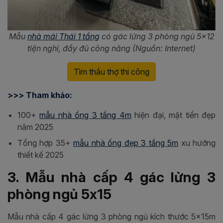
Mẫu
nhà mái Thái 1 tầng
có gác lửng 3 phòng ngủ 5x12
tiện nghi, đầy đủ công năng (Nguồn: Internet)
Tìm thầu thợ thi công
>>> Tham khảo:
100+
mẫu nhà ống 3 tầng 4m
hiện đại, mặt tiền đẹp
năm 2025
Tổng hợp 35+
mẫu nhà ống đẹp 3 tầng 5m
xu hướng
thiết kế 2025
3. Mẫu nhà cấp 4 gác lửng 3
phòng ngủ 5x15
Mẫu nhà cấp 4 gác lửng 3 phòng ngủ kích thước 5x15m