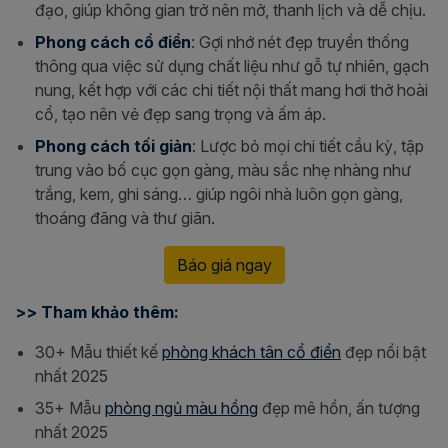
đạo, giúp không gian trở nên mở, thanh lịch và dễ chịu.
Phong cách cổ điển
: Gợi nhớ nét đẹp truyền thống
thông qua việc sử dụng chất liệu như gỗ tự nhiên, gạch
nung, kết hợp với các chi tiết nội thất mang hơi thở hoài
cổ, tạo nên vẻ đẹp sang trọng và ấm áp.
Phong cách tối giản
: Lược bỏ mọi chi tiết cầu kỳ, tập
trung vào bố cục gọn gàng, màu sắc nhẹ nhàng như
trắng, kem, ghi sáng… giúp ngôi nhà luôn gọn gàng,
thoáng đãng và thư giãn.
Báo giá ngay
>> Tham khảo thêm:
30+ Mẫu thiết kế
phòng khách tân cổ điển
đẹp nổi bật
nhất 2025
35+ Mẫu
phòng ngủ màu hồng
đẹp mê hồn, ấn tượng
nhất 2025