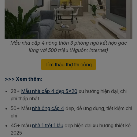
Mẫu nhà cấp 4 nông thôn 3 phòng ngủ kết hợp gác
lửng với 500 triệu (Nguồn: Internet)
Tìm thầu thợ thi công
>>> Xem thêm:
28+
Mẫu nhà cấp 4 đẹp 5x20
xu hướng hiện đại, chi
phí thấp nhất
50+ Mẫu
nhà ống cấp 4
đẹp, dễ ứng dụng, tiết kiệm chi
phí
45+ mẫu
nhà 1 trệt 1 lầu
đẹp hiện đại xu hướng thiết kế
2025