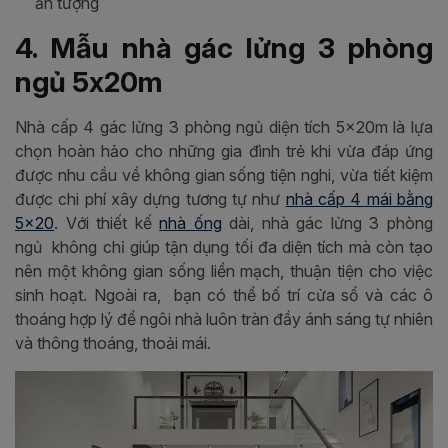
ấn tượng
4. Mẫu nhà gác lửng 3 phòng
ngủ 5x20m
Nhà cấp 4 gác lửng 3 phòng ngủ diện tích 5x20m là lựa
chọn hoàn hảo cho những gia đình trẻ khi vừa đáp ứng
được nhu cầu về không gian sống tiện nghi, vừa tiết kiệm
được chi phí xây dựng tương tự như
nhà cấp 4 mái bằng
5x20
. Với thiết kế
nhà ống
dài, nhà gác lửng 3 phòng
ngủ không chỉ giúp tận dụng tối đa diện tích mà còn tạo
nên một không gian sống liền mạch, thuận tiện cho việc
sinh hoạt. Ngoài ra, bạn có thể bố trí cửa sổ và các ô
thoáng hợp lý để ngôi nhà luôn tràn đầy ánh sáng tự nhiên
và thông thoáng, thoải mái.