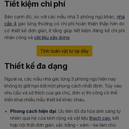
Tiết kiệm chi phí
Bên cạnh đó, so với các mẫu nhà 3 phòng ngủ khác,
nhà
cấp 4
gác lửng thường có chi phí hoàn thiện thấp hơn do
có thiết kế đơn giản, ít tầng giúp tiết kiệm đáng kể chi phí
nhân công và
vật liệu xây dựng
.
Tính toán vật tư tại đây
Thiết kế đa dạng
Ngoài ra, c
ác mẫu nhà gác lửng 3 phòng ngủ hiện nay
không bị giới hạn bởi một phong cách nhất định. Tùy vào
nhu cầu và sở thích của gia chủ, đơn vị thi công có thể
triển khai nhiều mẫu thiết kế khác nhau.
Phong cách hiện đại
: Ưu tiên tối đa hóa ánh sáng tự
nhiên qua hệ cửa kính rộng và vật liệu
thạch cao
, kết
hợp nội thất đơn giản, sắc trắng – xám – be làm chủ