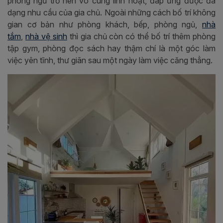
phòng ngủ trở nên vô cùng linh hoạt, đáp ứng được đa
dạng nhu cầu của gia chủ. Ngoài những cách bố trí không
gian cơ bản như phòng khách, bếp, phòng ngủ,
nhà
tắm
,
nhà vệ sinh
thì gia chủ còn có thể bố trí thêm phòng
tập gym, phòng đọc sách hay thậm chí là một góc làm
việc yên tĩnh, thư giãn sau một ngày làm việc căng thẳng.