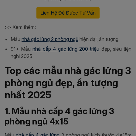
Liên Hệ Để Được Tư Vấn
>> Xem thêm:
Mẫu
nhà gác lửng 2 phòng ngủ
hiện đại, ấn tượng
91+ Mẫu
nhà cấp 4 gác lửng 200 triệu
đẹp, siêu tiện
nghi 2025
Top các mẫu nhà gác lửng 3
phòng ngủ đẹp, ấn tượng
nhất 2025
1. Mẫu nhà cấp 4 gác lửng 3
phòng ngủ 4x15
Mẫu
nhà cấp 4 gác lửng
3 phòng ngủ kích thước 4x15m