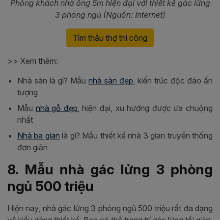
Phòng khách nhà ống 5m hiện đại với thiết kế gác lửng
3 phòng ngủ (Nguồn: Internet)
Tìm thầu thợ thi công
>> Xem thêm:
Nhà sàn là gì? Mẫu
nhà sàn đẹp
, kiến trúc độc đáo ấn
tượng
Mẫu
nhà gỗ đẹp
, hiện đại, xu hướng được ưa chuộng
nhất
Nhà ba gian
là gì? Mẫu thiết kế nhà 3 gian truyền thống
đơn giản
8. Mẫu nhà gác lửng 3 phòng
ngủ 500 triệu
Hiện nay, nhà gác lửng 3 phòng ngủ 500 triệu rất đa dạng
về kiểu dáng thiết kế. Bạn có thể trang trí gác lửng tối giản,