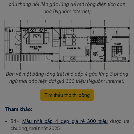
cầu thang nối liền gác lửng để mở rộng diện tích căn
nhà (Nguồn: Internet)
Bản vẽ mặt bằng tầng trệt nhà cấp 4 gác lửng 3 phòng
ngủ mái dốc hiện đại giá 300 triệu (Nguồn: Internet)
Tìm thầu thợ thi công
Tham khảo:
54+
Mẫu nhà cấp 4 đẹp giá rẻ 300 triệu
được ưa
chuộng, mới nhất 2025