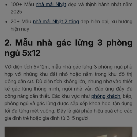
100+ Mẫu
nhà mái Nhật
đẹp và thịnh hành nhất năm
2025
20+ Mẫu
nhà mái Nhật 2 tầng
đẹp hiện đại, xu hướng
hiện nay
2. Mẫu nhà gác lửng 3 phòng
ngủ 5x12
Với diện tích 5x12m, mẫu nhà gác lửng 3 phòng ngủ phù
hợp với những khu đất nhỏ hoặc nằm trong khu đô thị
đông dân cư. Dù diện tích không lớn, nhưng nhờ vào thiết
kế gác lửng thông minh, ngôi nhà vẫn đáp ứng đầy đủ
công năng cần thiết. Các khu vực như
phòng khách
, bếp,
phòng ngủ và gác lửng được sắp xếp khoa học, tận dụng
tối đa từng mét vuông. Đây là giải pháp hiệu quả cho các
gia đình trẻ hoặc gia đình từ 3–5 người.