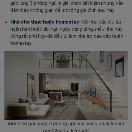
gác lửng 3 phòng ngủ là giải pháp tiết kiệm nhưng vẫn
đảm bảo không gian để mở rộng gia đình sau này.
Nhà cho thuê hoặc homestay
: Với nhu cầu lưu trú
ngắn hạn hoặc dài hạn ngày càng tăng, mẫu nhà này
cũng rất phù hợp để đầu tư làm nhà trọ cao cấp hoặc
homestay.
Mẫu nhà gác lửng 3 phòng ngủ với nhiều ưu điểm nổi
bật (Nguồn: Internet)