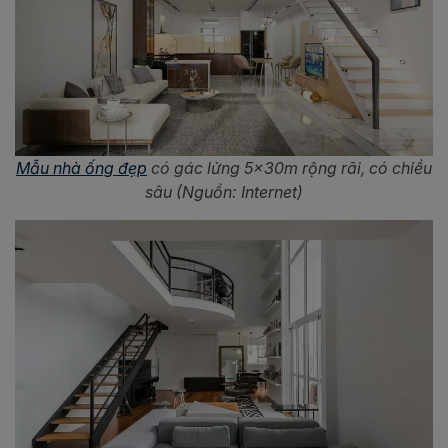
Mẫu nhà ống đẹp
có gác lửng 5x30m rộng rãi, có chiều
sâu (Nguồn: Internet)