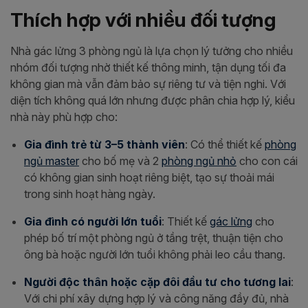
Thích hợp với nhiều đối tượng
Nhà gác lửng 3 phòng ngủ là lựa chọn lý tưởng cho nhiều
nhóm đối tượng nhờ thiết kế thông minh, tận dụng tối đa
không gian mà vẫn đảm bảo sự riêng tư và tiện nghi. Với
diện tích không quá lớn nhưng được phân chia hợp lý, kiểu
nhà này phù hợp cho:
Gia đình trẻ từ 3–5 thành viên
: Có thể thiết kế
phòng
ngủ master
cho bố mẹ và 2
phòng ngủ nhỏ
cho con cái
có không gian sinh hoạt riêng biệt, tạo sự thoải mái
trong sinh hoạt hàng ngày.
Gia đình có người lớn tuổi
: Thiết kế
gác lửng
cho
phép bố trí một phòng ngủ ở tầng trệt, thuận tiện cho
ông bà hoặc người lớn tuổi không phải leo cầu thang.
Người độc thân hoặc cặp đôi đầu tư cho tương lai
:
Với chi phí xây dựng hợp lý và công năng đầy đủ, nhà