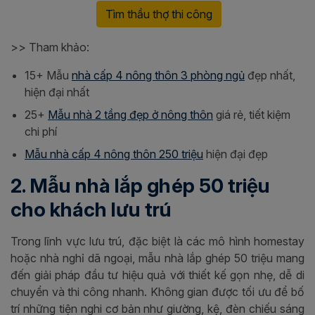
Tìm thầu thợ thi công
>> Tham khảo:
15+ Mẫu
nhà cấp 4 nông thôn 3 phòng ngủ
đẹp nhất,
hiện đại nhất
25+
Mẫu nhà 2 tầng đẹp ở nông thôn
giá rẻ, tiết kiệm
chi phí
Mẫu nhà cấp 4 nông thôn 250 triệu
hiện đại đẹp
2. Mẫu nhà lắp ghép 50 triệu
cho khách lưu trú
Trong lĩnh vực lưu trú, đặc biệt là các mô hình homestay
hoặc nhà nghỉ dã ngoại, mẫu nhà lắp ghép 50 triệu mang
đến giải pháp đầu tư hiệu quả với thiết kế gọn nhẹ, dễ di
chuyển và thi công nhanh. Không gian được tối ưu để bố
trí những tiện nghi cơ bản như giường, kệ, đèn chiếu sáng