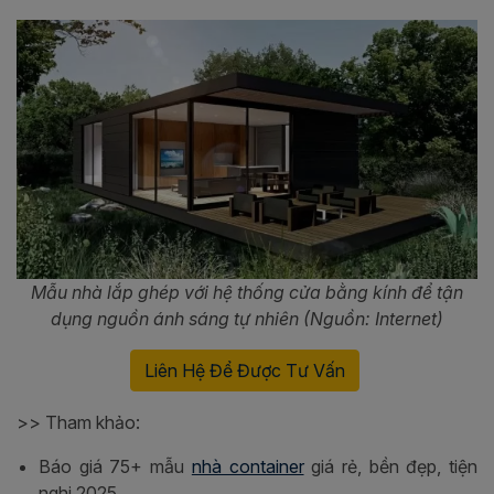
Mẫu nhà lắp ghép với hệ thống cửa bằng kính để tận
dụng nguồn ánh sáng tự nhiên (Nguồn: Internet)
Liên Hệ Để Được Tư Vấn
>> Tham khảo:
Báo giá 75+ mẫu
nhà container
giá rẻ, bền đẹp, tiện
nghi 2025