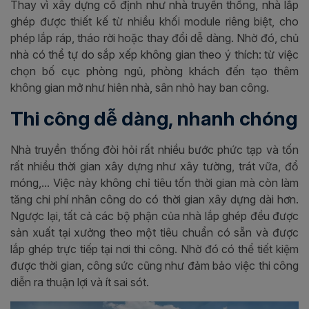
Thay vì xây dựng cố định như nhà truyền thống, nhà lắp
ghép được thiết kế từ nhiều khối module riêng biệt, cho
phép lắp ráp, tháo rời hoặc thay đổi dễ dàng. Nhờ đó, chủ
nhà có thể tự do sắp xếp không gian theo ý thích: từ việc
chọn bố cục phòng ngủ, phòng khách đến tạo thêm
không gian mở như hiên nhà, sân nhỏ hay ban công.
Thi công dễ dàng, nhanh chóng
Nhà truyền thống đòi hỏi rất nhiều bước phức tạp và tốn
rất nhiều thời gian xây dựng như xây tường, trát vữa, đổ
móng,... Việc này không chỉ tiêu tốn thời gian mà còn làm
tăng chi phí nhân công do có thời gian xây dựng dài hơn.
Ngược lại, tất cả các bộ phận của nhà lắp ghép đều được
sản xuất tại xưởng theo một tiêu chuẩn có sẵn và được
lắp ghép trực tiếp tại nơi thi công. Nhờ đó có thể tiết kiệm
được thời gian, công sức cũng như đảm bảo việc thi công
diễn ra thuận lợi và ít sai sót.