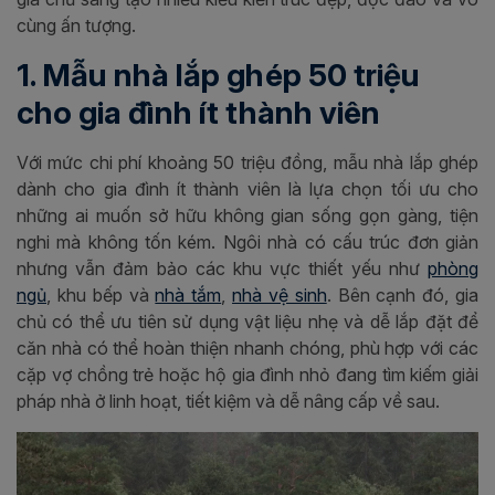
cùng ấn tượng.
1. Mẫu nhà lắp ghép 50 triệu
cho gia đình ít thành viên
Với mức chi phí khoảng 50 triệu đồng, mẫu nhà lắp ghép
dành cho gia đình ít thành viên là lựa chọn tối ưu cho
những ai muốn sở hữu không gian sống gọn gàng, tiện
nghi mà không tốn kém. Ngôi nhà có cấu trúc đơn giản
nhưng vẫn đảm bảo các khu vực thiết yếu như
phòng
ngủ
, khu bếp và
nhà tắm
,
nhà vệ sinh
. Bên cạnh đó, gia
chủ có thể ưu tiên sử dụng vật liệu nhẹ và dễ lắp đặt để
căn nhà có thể hoàn thiện nhanh chóng, phù hợp với các
cặp vợ chồng trẻ hoặc hộ gia đình nhỏ đang tìm kiếm giải
pháp nhà ở linh hoạt, tiết kiệm và dễ nâng cấp về sau.