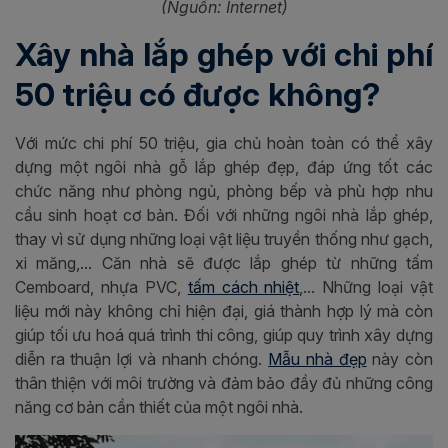
(Nguồn: Internet)
Xây nhà lắp ghép với chi phí
50 triệu có được không?
Với mức chi phí 50 triệu, gia chủ hoàn toàn có thể xây
dựng một ngôi nhà gỗ lắp ghép đẹp, đáp ứng tốt các
chức năng như phòng ngủ, phòng bếp và phù hợp nhu
cầu sinh hoạt cơ bản. Đối với những ngôi nhà lắp ghép,
thay vì sử dụng những loại vật liệu truyền thống như gạch,
xi măng,... Căn nhà sẽ được lắp ghép từ những tấm
Cemboard, nhựa PVC,
tấm cách nhiệt
,... Những loại vật
liệu mới này không chỉ hiện đại, giá thành hợp lý mà còn
giúp tối ưu hoá quá trình thi công, giúp quy trình xây dựng
diễn ra thuận lợi và nhanh chóng.
Mẫu nhà đẹp
này còn
thân thiện với môi trường và đảm bảo đầy đủ những công
năng cơ bản cần thiết của một ngôi nhà.