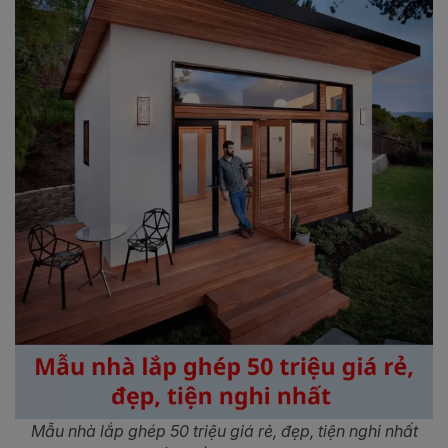
Mẫu nhà lắp ghép 50 triệu giá rẻ, đẹp, tiện nghi nhất