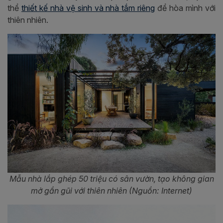
thể
thiết kế nhà vệ sinh và nhà tắm riêng
để hòa mình với
thiên nhiên.
Mẫu nhà
lắp ghép 50 triệu có sân vườn, tạo không gian
mở gần gũi với thiên nhiên (Nguồn: Internet)