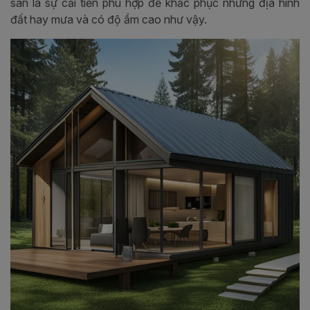
sàn là sự cải tiến phù hợp để khắc phục những địa hình
đất hay mưa và có độ ẩm cao như vậy.