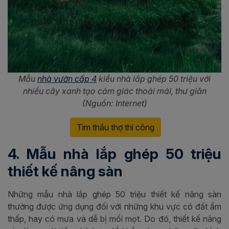
Mẫu
nhà vườn cấp 4
kiểu nhà
lắp ghép 50 triệu với
nhiều cây xanh tạo cảm giác thoải mái, thư giãn
(Nguồn: Internet)
Tìm thầu thợ thi công
4. Mẫu nhà lắp ghép 50 triệu
thiết kế nâng sàn
Những mẫu nhà lắp ghép 50 triệu thiết kế nâng sàn
thường được ứng dụng đối với những khu vực có đất ẩm
thấp, hay có mưa và dễ bị mối mọt. Do đó, thiết kế nâng