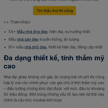
Tìm thầu thợ thi công
>> Tham khảo:
54+
Mẫu nhà ống đẹp
, hiện đại, xu hướng nhất
Mẫu
nhà sàn đẹp
truyền thống, ấn tượng
91+ mẫu
nhà phố đẹp
, thiết kế hiện đại, đẳng cấp nhất
Đa dạng thiết kế, tính thẩm mỹ
cao
Nhà lắp ghép không chỉ gây ấn tượng bởi chi phí thi công
hợp lý mà còn chinh phục các gia chủ ở tính thẩm mỹ cao
– điều tưởng chừng khó đạt được với mức đầu tư khoảng
50 triệu đồng. Một trong những yếu tố tạo nên lợi thế này
chính là cấu trúc module linh hoạt.