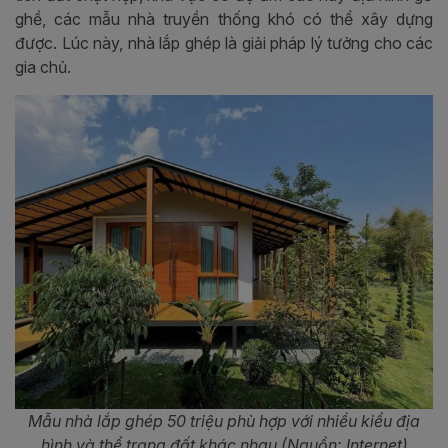
ghề, các mẫu nhà truyền thống khó có thể xây dựng
được. Lúc này, nhà lắp ghép là giải pháp lý tưởng cho các
gia chủ.
Mẫu nhà lắp ghép 50 triệu phù hợp với nhiều kiểu địa
hình và thể trạng đất khác nhau (Nguồn: Internet)