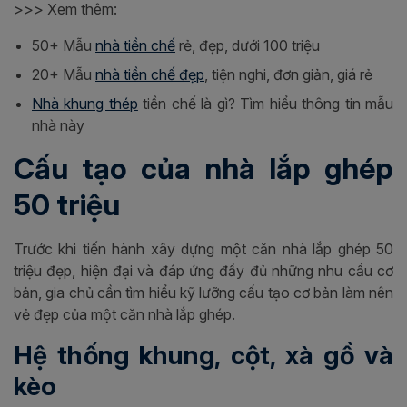
>>> Xem thêm:
50+ Mẫu
nhà tiền chế
rẻ, đẹp, dưới 100 triệu
20+ Mẫu
nhà tiền chế đẹp
, tiện nghi, đơn giản, giá rẻ
Nhà khung thép
tiền chế là gì? Tìm hiểu thông tin mẫu
nhà này
Cấu tạo của nhà lắp ghép
50 triệu
Trước khi tiến hành xây dựng một căn nhà lắp ghép 50
triệu đẹp, hiện đại và đáp ứng đầy đủ những nhu cầu cơ
bản, gia chủ cần tìm hiểu kỹ lưỡng cấu tạo cơ bản làm nên
vẻ đẹp của một căn nhà lắp ghép.
Hệ thống khung, cột, xà gồ và
kèo