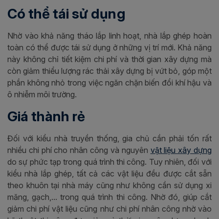
Có thể tái sử dụng
Nhờ vào khả năng tháo lắp linh hoạt, nhà lắp ghép hoàn
toàn có thể được tái sử dụng ở những vị trí mới. Khả năng
này không chỉ tiết kiệm chi phí và thời gian xây dựng mà
còn giảm thiểu lượng rác thải xây dựng bị vứt bỏ, góp một
phần không nhỏ trong việc ngăn chặn biến đổi khí hậu và
ô nhiễm môi trường.
Giá thành rẻ
Đối với kiểu nhà truyền thống, gia chủ cần phải tốn rất
nhiều chi phí cho nhân công và nguyên
vật liệu xây dựng
do sự phức tạp trong quá trình thi công. Tuy nhiên, đối với
kiểu nhà lắp ghép, tất cả các vật liệu đều được cắt sẵn
theo khuôn tại nhà máy cũng như không cần sử dụng xi
măng, gạch,... trong quá trình thi công. Nhờ đó, giúp cắt
giảm chi phí vật liệu cũng như chi phí nhân công nhờ vào