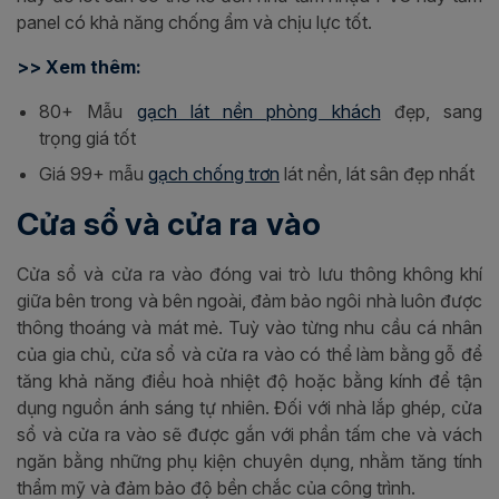
panel có khả năng chống ẩm và chịu lực tốt.
>> Xem thêm:
80+ Mẫu
gạch lát nền phòng khách
đẹp, sang
trọng giá tốt
Giá 99+ mẫu
gạch chống trơn
lát nền, lát sân đẹp nhất
Cửa sổ và cửa ra vào
Cửa sổ và cửa ra vào đóng vai trò lưu thông không khí
giữa bên trong và bên ngoài, đảm bảo ngôi nhà luôn được
thông thoáng và mát mẻ. Tuỳ vào từng nhu cầu cá nhân
của gia chủ, cửa sổ và cửa ra vào có thể làm bằng gỗ để
tăng khả năng điều hoà nhiệt độ hoặc bằng kính để tận
dụng nguồn ánh sáng tự nhiên. Đối với nhà lắp ghép, cửa
sổ và cửa ra vào sẽ được gắn với phần tấm che và vách
ngăn bằng những phụ kiện chuyên dụng, nhằm tăng tính
thẩm mỹ và đảm bảo độ bền chắc của công trình.