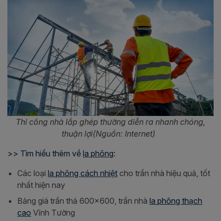
Thi công nhà lắp ghép thường diễn ra nhanh chóng,
thuận lợi(Nguồn: Internet)
>> Tìm hiểu thêm về
la phông
:
Các loại
la phông cách nhiệt
cho trần nhà hiệu quả, tốt
nhất hiện nay
Bảng giá trần thả 600x600, trần nhà
la phông thạch
cao
Vĩnh Tường