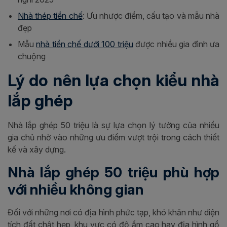
Nhà thép tiền chế
: Ưu nhược điểm, cấu tạo và mẫu nhà
đẹp
Mẫu
nhà tiền chế dưới 100 triệu
được nhiều gia đình ưa
chuộng
Lý do nên lựa chọn kiểu nhà
lắp ghép
Nhà lắp ghép 50 triệu là sự lựa chọn lý tưởng của nhiều
gia chủ nhờ vào những ưu điểm vượt trội trong cách thiết
kế và xây dựng.
Nhà lắp ghép 50 triệu phù hợp
với nhiều không gian
Đối với những nơi có địa hình phức tạp, khó khăn như diện
tích đất chật hẹp, khu vực có độ ẩm cao hay địa hình gồ