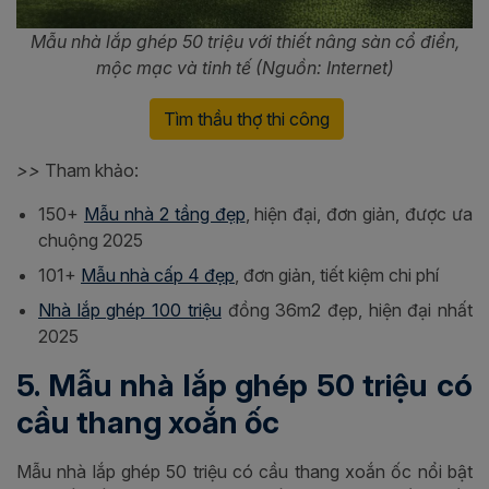
Mẫu nhà lắp ghép 50 triệu với thiết nâng sàn cổ điển,
mộc mạc và tinh tế (Nguồn: Internet)
Tìm thầu thợ thi công
>>
Tham khảo:
150+
Mẫu nhà 2 tầng đẹp
, hiện đại, đơn giản, được ưa
chuộng 2025
101+
Mẫu nhà cấp 4 đẹp
, đơn giản, tiết kiệm chi phí
Nhà lắp ghép 100 triệu
đồng 36m2 đẹp, hiện đại nhất
2025
5. Mẫu nhà lắp ghép 50 triệu có
cầu thang xoắn ốc
Mẫu nhà lắp ghép 50 triệu có cầu thang xoắn ốc nổi bật