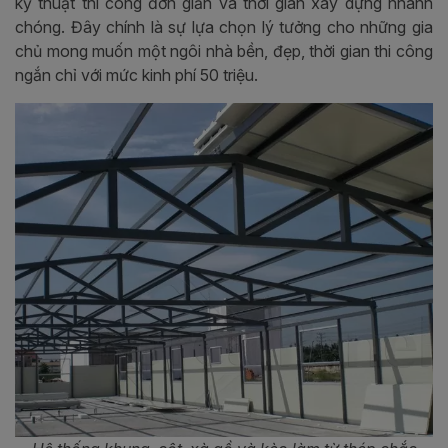
kỹ thuật thi công đơn giản và thời gian xây dựng nhanh
chóng. Đây chính là sự lựa chọn lý tưởng cho những gia
chủ mong muốn một ngôi nhà bền, đẹp, thời gian thi công
ngắn chỉ với mức kinh phí 50 triệu.