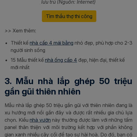
lưu trú (Nguồn: Internet)
Tìm thầu thợ thi công
>>
Xem thêm:
Thiết kế
nhà cấp 4 mái bằng
nhỏ đẹp, phù hợp cho 2-3
người sinh sống
15 Mẫu thiết kế
nhà ống cấp 4
đẹp, hiện đại, thiết kế
mới nhất
3. Mẫu nhà lắp ghép 50 triệu
gần gũi thiên nhiên
Mẫu nhà lắp ghép 50 triệu gần gũi với thiên nhiên đang là
xu hướng mới nổi gần đây và được rất nhiều gia chủ lựa
chọn. Kiểu
nhà vườn
này thường được làm với những tấm
panel thân thiện với môi trường kết hợp với phần không
gian xanh nhiều cây cối để tạo sự hài hoà. Do đó, bạn có