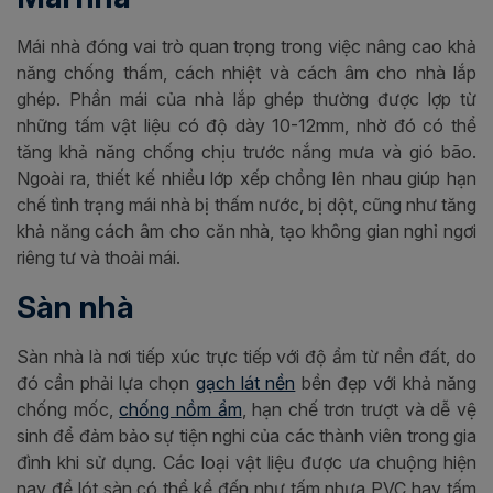
Mái nhà đóng vai trò quan trọng trong việc nâng cao khả
năng chống thấm, cách nhiệt và cách âm cho nhà lắp
ghép. Phần mái của nhà lắp ghép thường được lợp từ
những tấm vật liệu có độ dày 10-12mm, nhờ đó có thể
tăng khả năng chống chịu trước nắng mưa và gió bão.
Ngoài ra, thiết kế nhiều lớp xếp chồng lên nhau giúp hạn
chế tình trạng mái nhà bị thấm nước, bị dột, cũng như tăng
khả năng cách âm cho căn nhà, tạo không gian nghỉ ngơi
riêng tư và thoải mái.
Sàn nhà
Sàn nhà là nơi tiếp xúc trực tiếp với độ ẩm từ nền đất, do
đó cần phải lựa chọn
gạch lát nền
bền đẹp với khả năng
chống mốc,
chống nồm ẩm
, hạn chế trơn trượt và dễ vệ
sinh để đảm bảo sự tiện nghi của các thành viên trong gia
đình khi sử dụng. Các loại vật liệu được ưa chuộng hiện
nay để lót sàn có thể kể đến như tấm nhựa PVC hay tấm