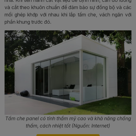
và cắt theo khuôn chuẩn để đảm bảo sự đồng bộ và các
mối ghép khớp với nhau khi lắp tấm che, vách ngăn với
phần khung trước đó.
Tấm che panel có tính thẩm mỹ cao và khả năng chống
thấm, cách nhiệt tốt (Nguồn: Internet)